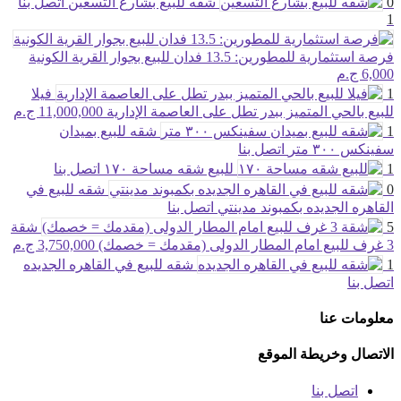
0
شقه للبيع بشارع التسعين
اتصل بنا
1
فرصة استثمارية للمطورين: 13.5 فدان للبيع بجوار القرية الكونية
6,000 ج.م
1
فيلا
للبيع بالحي المتميز ببدر تطل على العاصمة الإدارية
11,000,000 ج.م
1
شقه للبيع بميدان
سفينكس ٣٠٠ متر
اتصل بنا
1
للبيع شقه مساحة ١٧٠
اتصل بنا
0
شقه للبيع في
القاهره الجديده بكمبوند مدينتي
اتصل بنا
5
شقة
3 غرف للبيع امام المطار الدولى (مقدمك = خصمك)
3,750,000 ج.م
1
شقه للبيع في القاهره الجديده
اتصل بنا
معلومات عنا
الاتصال وخريطة الموقع
اتصل بنا