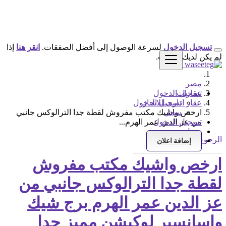
تسجيل الدخول
لسرعة الوصول إلى أفضل الصفقات.
انقر هنا
إذا
لم يكن لديك حساب.
مصر
عقارات
تسجيل الدخول
عقار ادارى للايجار
تسجيل الدخول
سجل
ارخص واشيك مكتب مفروش لقطة جدا الترالوكس جانبي
تسجيل الدخول
من عز الدين عمر الهرم...
سجل
الرجوع إلى النتائج
إضافة اعلان
ارخص واشيك مكتب مفروش
لقطة جدا الترالوكس جانبي من
عز الدين عمر الهرم برج شيك
واسانسير لوكيشن مميز جدا