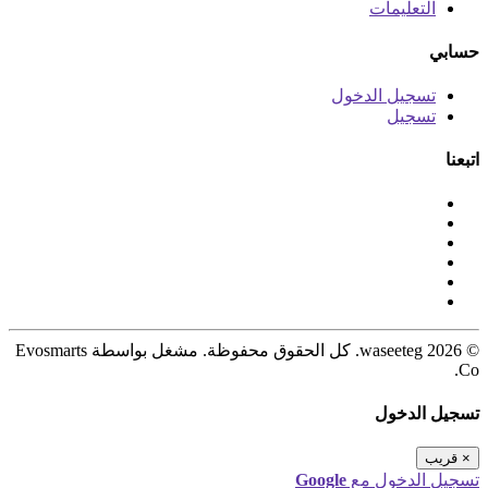
التعليمات
حسابي
تسجيل الدخول
تسجيل
اتبعنا
© 2026 waseeteg. كل الحقوق محفوظة. مشغل بواسطة Evosmarts
Co.
تسجيل الدخول
×
قريب
تسجيل الدخول مع
Google