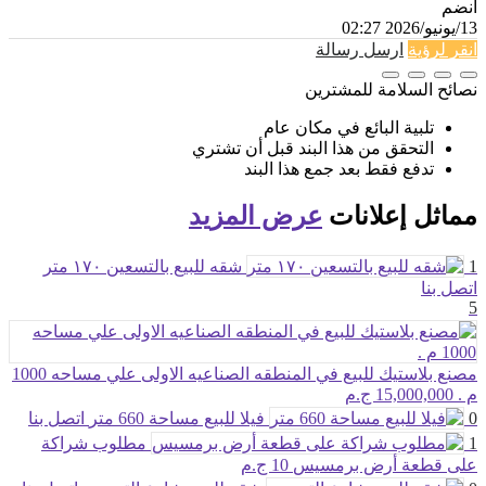
انضم
13/يونيو/2026 02:27
انقر لرؤية
ارسل رسالة
نصائح السلامة للمشترين
تلبية البائع في مكان عام
التحقق من هذا البند قبل أن تشتري
تدفع فقط بعد جمع هذا البند
مماثل
إعلانات
عرض المزيد
1
شقه للبيع بالتسعين ١٧٠ متر
اتصل بنا
5
مصنع بلاستيك للبيع في المنطقه الصناعيه الاولى علي مساحه 1000
م .
15,000,000 ج.م
0
فيلا للبيع مساحة 660 متر
اتصل بنا
1
مطلوب شراكة
على قطعة أرض برمسيس
10 ج.م