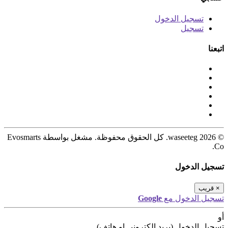
تسجيل الدخول
تسجيل
اتبعنا
© 2026 waseeteg. كل الحقوق محفوظة. مشغل بواسطة Evosmarts
Co.
تسجيل الدخول
×
قريب
تسجيل الدخول مع
Google
أو
تسجيل الدخول (بريد الكتروني او هاتف)