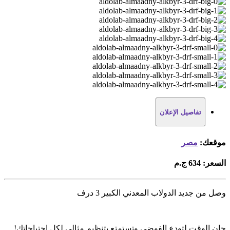
تفاصيل الإعلان
موقعك:
مصر
السعر:
634 ج.م
وصل من جديد الدولاب المعدني الكبير 3 درف
حان الوقت لتودع الفوضى وتستمتع بتنظيم مثالي لكل احتياجاتك!