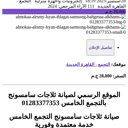
28/سبتمبر/2025 18:19
إلكترونيات واجهزة منزلية
التجمع -
القاهرة الجديدة
111 الآراء
المرجعي: 2624
28,000 ج.م
تفاصيل الإعلان
موقعك:
التجمع - القاهرة الجديدة
السعر:
28,000 ج.م
الموقع الرسمي لصيانة ثلاجات سامسونج
بالتجمع الخامس 01283377353
صيانة ثلاجات سامسونج التجمع الخامس
خدمة معتمدة وفورية