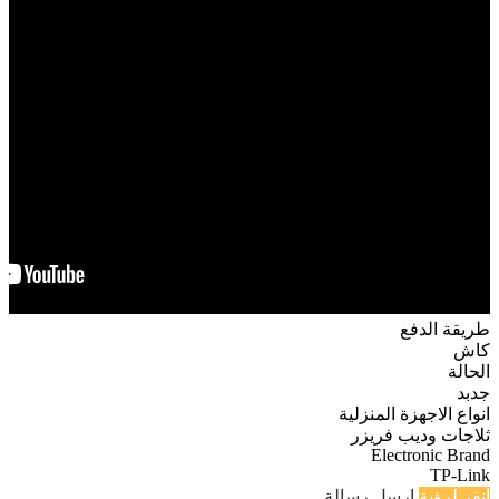
طريقة الدفع
كاش
الحالة
جدبد
انواع الاجهزة المنزلية
ثلاجات وديب فريزر
Electronic Brand
TP-Link
انقر لرؤية
ارسل رسالة