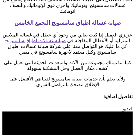
غسالات سامسونج اوتوماتيك واخرى فوق اوتوماتيك والنصف
اتوماتيك
صيانة غسالة اطباق سامسونج التجمع الخامس
عزيزي العميل إذا كنت تعاني من وجود أي عطل في غسالة الملابس
المنزلية أو الأعطال المفاجئة في
صيانة غسالات اطباق سامسونج
كل ما عليك هو التواصل معنا على شركة صيانة غسالات اطباق
سامسونج وكيل معتمد لأجهزة سامسونج في مصر.
كما أننا نمتلك مجموعة من الآلات والمعدات الحديثة التي تعمل على
كشف مكان العطل وحل المشكلة بسهولة
ولأننا نعلم بأن خدمات صيانة سامسونج لدينا هي الأفضل على
الإطلاق ننصحك بالتواصل الفوري
تفاصيل اضافية
فيديو: