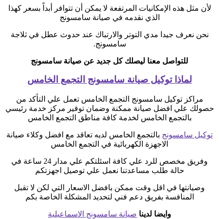
لأن مثل هذه الإمكانيات المرتفعة لا يمكن أن تتوافر أبداً بسعر كهذا
الذي نقدمه في صيانة سامسونج
نحن نعرف جيدا مدي التوتر والارتباك عند حدوث عطل في ثلاجة
سامسونج.
للتواصل معنا ليصلك كل جديد عن صيانة سامسونج
لماذا توكيل صيانة سامسونج التجمع الخامس
مراكز توكيل سامسونج التجمع الخامس تعمل علي التأكد من
حصولك علي افضل صيانة ممكنة وضمان توفير مركز خدمة رئيسي
بالتجمع الخامس لخدمة كافة مناطق التجمع الخامس
توكيل سامسونج
بالتجمع الخامس لديه تعاقد مع افضل وكلاء صيانة
الاجهزة الكهربائية في التجمع الخامس
وفريق مخصص للرد علي كافة اسئلتكم علي مدار 24 ساعة في
حالة طلب مساعدتنا نعمل علي توصيل اجهزتكم
وصيانتها في اقل وقت ممكن بافضل الاسعار التي لكن لا تقبل
المنافسة بفريق دعم فني لتحديد المشكلة الخاصة بكم
وايضا لدينا
صيانة سامسونج الاسماعيلية