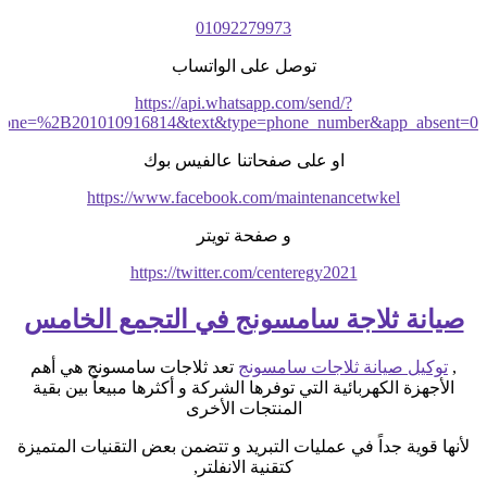
01092279973
توصل على الواتساب
https://api.whatsapp.com/send/?
hone=%2B201010916814&text&type=phone_number&app_absent=0
او على صفحاتنا عالفيس بوك
https://www.facebook.com/maintenancetwkel
و صفحة تويتر
https://twitter.com/centeregy2021
صيانة ثلاجة سامسونج في التجمع الخامس
,
توكيل صيانة ثلاجات سامسونج
تعد ثلاجات سامسونج هي أهم
الأجهزة الكهربائية التي توفرها الشركة و أكثرها مبيعاً بين بقية
المنتجات الأخرى
لأنها قوية جداً في عمليات التبريد و تتضمن بعض التقنيات المتميزة
كتقنية الانفلتر,