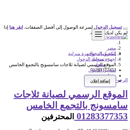
تسجيل الدخول
لسرعة الوصول إلى أفضل الصفقات.
انقر هنا
إذا
لم يكن لديك حساب.
مصر
تسجيل الدخول
إلكترونيات واجهزة منزلية
اجهزة منزلية
تسجيل الدخول
سجل
الموقع الرسمي لصيانة ثلاجات سامسونج بالتجمع الخامس
01283377353
تسجيل الدخول
سجل
الرجوع إلى النتائج
إضافة اعلان
الموقع الرسمي لصيانة ثلاجات
سامسونج بالتجمع الخامس
01283377353
المحترفين