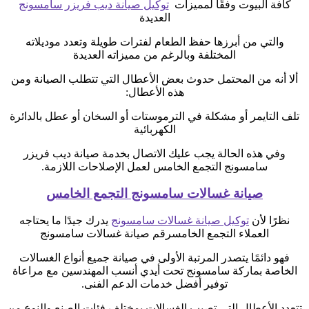
كافة البيوت وفقًا لمميزات
توكيل صيانة ديب فريزر سامسونج
العديدة
والتي من أبرزها حفظ الطعام لفترات طويلة وتعدد موديلاته
المختلفة وبالرغم من مميزاته العديدة
ألا أنه من المحتمل حدوث بعض الأعطال التي تتطلب الصيانة ومن
هذه الأعطال:
تلف التايمر أو مشكلة في الترموستات أو السخان أو عطل بالدائرة
الكهربائية
وفي هذه الحالة يجب عليك الاتصال بخدمة صيانة ديب فريزر
سامسونج التجمع الخامس لعمل الإصلاحات اللازمة.
صيانة غسالات سامسونج التجمع الخامس
نظرًا لأن
توكيل صيانة غسالات سامسونج
يدرك جيدًا ما يحتاجه
العملاء التجمع الخامسرقم صيانة غسالات سامسونج
فهو دائمًا يتصدر المرتبة الأولى في صيانة جميع أنواع الغسالات
الخاصة بماركة سامسونج تحت أيدي أنسب المهندسين مع مراعاة
توفير أفضل خدمات الدعم الفنى.
تتعدد الأعطال التي تصيب الغسالات بمختلف فئات الصنع والنوع من