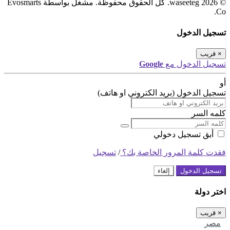
© 2026 waseeteg. كل الحقوق محفوظة. مشغل بواسطة Evosmarts
Co.
تسجيل الدخول
×
قريب
تسجيل الدخول مع
Google
أو
تسجيل الدخول (بريد الكتروني او هاتف)
كلمه السر
أبق تسجيل دخولي
فقدت كلمة المرور الخاصة بك؟
/
تسجيل
تسجيل الدخول
إلغاء
اختر دولة
×
قريب
مصر