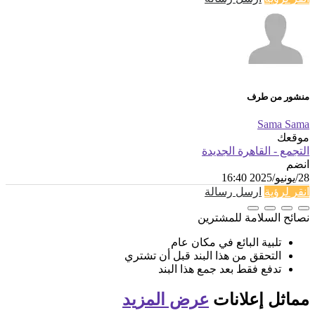
منشور من طرف
Sama Sama
موقعك
التجمع - القاهرة الجديدة
انضم
28/يونيو/2025 16:40
انقر لرؤية
ارسل رسالة
نصائح السلامة للمشترين
تلبية البائع في مكان عام
التحقق من هذا البند قبل أن تشتري
تدفع فقط بعد جمع هذا البند
مماثل
إعلانات
عرض المزيد