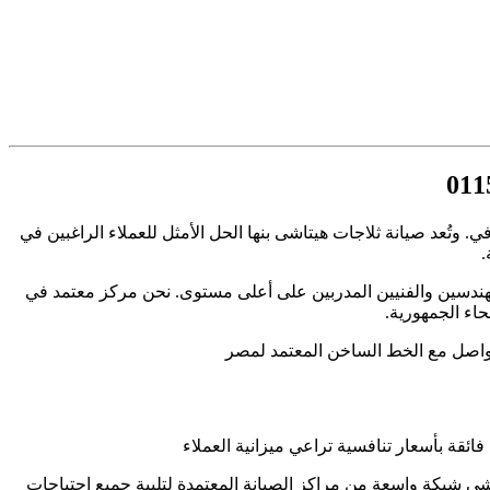
 وتُعد صيانة ثلاجات هيتاشى بنها الحل الأمثل للعملاء الراغبين في
.
مهندسين والفنيين المدربين على أعلى مستوى. نحن مركز معتمد في
حاء الجمهورية.
تواصل مع الخط الساخن المعتمد لمصر
 فائقة بأسعار تنافسية تراعي ميزانية العملاء
ي شبكة واسعة من مراكز الصيانة المعتمدة لتلبية جميع احتياجات