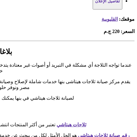
تفاصيل الإعلان
موقعك:
القليوبية
السعر:
220 ج.م
بلاغا
عندما تواجه الثلاجة أي مشكلة في التبريد أو أصوات غير معتادة يتدخ
خد
يقدم مركز صيانة ثلاجات هيتاشى بنها خدمات شاملة لإصلاح وصيانة
مصر ونوفر حلول 
لصيانة ثلاجات هيتاشي في بنها يمكنك
ثلاجات هيتاشي
تعتبر من أكثر المنتجات انتشار
رقم صيانة ثلاجات هيتاشي
هو الحل الأمثل لكل من يبحث عن خدمة س