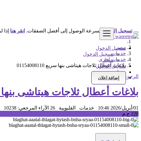
تسجيل الدخول
لسرعة الوصول إلى أفضل الصفقات.
انقر هنا
إذا ل
مصر
تسجيل الدخول
خدمات
تسجيل الدخول
خدمات اخرى
سجل
بلاغات أعطال ثلاجات هيتاشى بنها سريع 01154008110
تسجيل الدخول
سجل
الرجوع إلى النتائج
إضافة اعلان
بلاغات أعطال ثلاجات هيتاشى بنها سريع 8110
01/أبريل/2026 10:46
خدمات
القليوبية
26 الآراء
المرجعي: 10238
220 ج.م