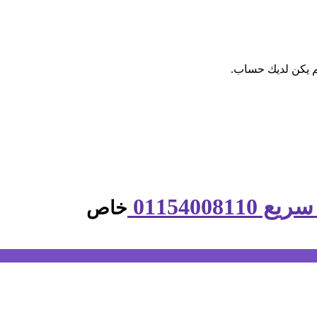
م يكن لديك حساب.
0115400
خاص