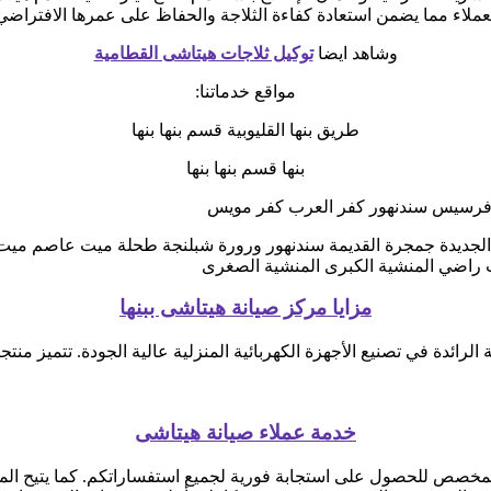
عملاء مما يضمن استعادة كفاءة الثلاجة والحفاظ على عمرها الافتراضي
وشاهد ايضا
توكيل ثلاجات هيتاشى القطامية
مواقع خدماتنا:
طريق بنها القليوبية قسم بنها بنها
بنها قسم بنها بنها
ر فرسيس سندنهور كفر العرب كفر مويس
ة الجديدة جمجرة القديمة سندنهور ورورة شبلنجة طحلة ميت عاصم مي
يت راضي المنشية الكبرى المنشية الصغرى
مزايا مركز صيانة هيتاشى ببنها
ائدة في تصنيع الأجهزة الكهربائية المنزلية عالية الجودة. تتميز منتجات
خدمة عملاء صيانة هيتاشى