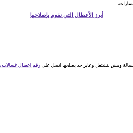
أبرز الأعطال التي نقوم بإصلاحها
الة ومش بتشتغل وعايز حد يصلحها اتصل علي
رقم اعطال غسالات ه