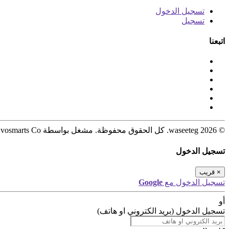
تسجيل الدخول
تسجيل
اتبعنا
© 2026 waseeteg. كل الحقوق محفوظة. مشغل بواسطة Evosmarts Co.
تسجيل الدخول
×
قريب
تسجيل الدخول مع
Google
أو
تسجيل الدخول (بريد الكتروني او هاتف)