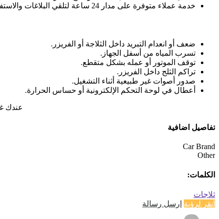
خدمة عملاء متوفرة على مدار 24 ساعة لتلقي البلاغات والاستفسارات.
ضعف أو انعدام التبريد داخل الثلاجة أو الفريزر.
تسرب المياه من أسفل الجهاز.
توقف الموتور أو عمله بشكل متقطع.
تراكم الثلج داخل الفريزر.
صدور أصوات غير طبيعية أثناء التشغيل.
أعطال في لوحة التحكم الإلكترونية أو حساس الحرارة.
عندك غس
تفاصيل اضافية
Car Brand
Other
الكلمات:
ثلاجات
انقر لرؤية
ارسل رسالة