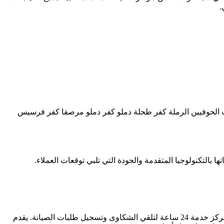
.
ت الحوفيين الرملة كفر طحلة دملو كفر دملو مرصفا كفر فرسيس
ها بالتكنولوجيا المتقدمة والجودة التي تلبي توقعات العملاء.
في بنها يمكنكم استخدام الخط الساخن المخصص للحصول على استجابة فورية لجميع استفساراتكم. كما يتيح المركز خدمة 24 ساعة لتلقي الشكاوى وتسجيل طلبات الصيانة. يقدم