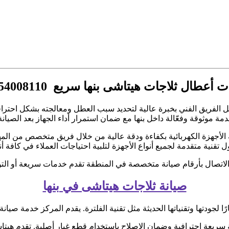
ت أعطال ثلاجات هيتاشى بنها سريع 01154008110
ل الفريق الفني بخبرة عالية لتحديد سبب العطل ومعالجته بشكل احترافي.
مة موثوقة وفعّالة داخل بنها مع ضمان استمرار أداء الجهاز بعد الصيانة
 الأجهزة الكهربائية بكفاءة ودقة عالية من خلال فريق متخصص من ال
تقنية متقدمة لجميع أنواع الأجهزة لتلبية احتياجات العملاء في كافة أن
 الاتصال بأرقام صيانة متخصصة في المنطقة تقدم خدمات سريعة أو ال
صيانة ثلاجات هيتاشى في بنها
ًا لجودتها وتقنياتها الحديثة مثل تقنية الفلترة. يقدم المركز خدمة صيانة
ريعة احترافية وضمان الإصلاح باستخدام قطع غيار أصلية. تقدم هيتاش