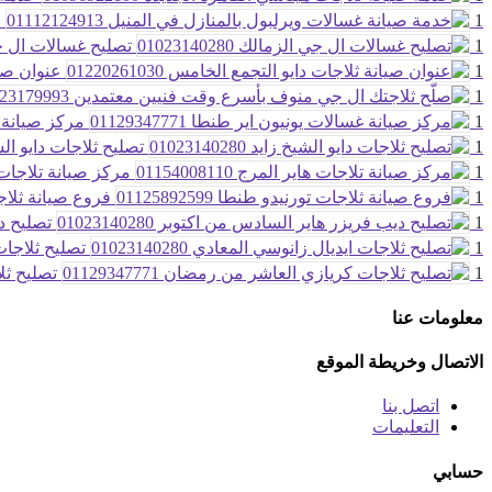
1
خ
1
تصليح غسالات ال جي الزما
1
عنوان صيانة
1
1
مركز صيانة غسال
1
تصليح ثلاجات دايو الشيخ زايد 
1
مركز صيانة تلاجات هاير ا
1
فروع صيانة ثلاجات تو
1
تصليح ديب
1
تصليح ثلاجات اي
1
تصليح ثلاج
معلومات عنا
الاتصال وخريطة الموقع
اتصل بنا
التعليمات
حسابي