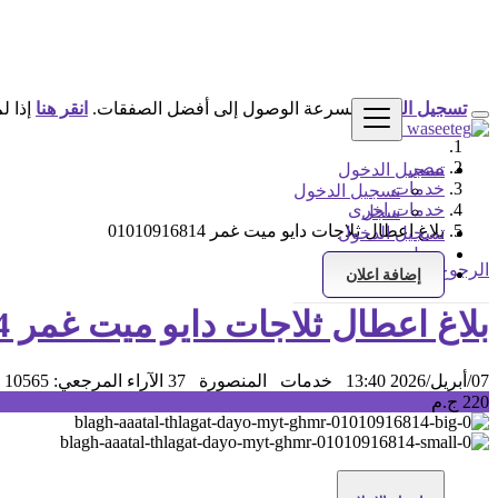
تسجيل الدخول
لسرعة الوصول إلى أفضل الصفقات.
انقر هنا
إذا ل
مصر
تسجيل الدخول
خدمات
تسجيل الدخول
خدمات اخرى
سجل
بلاغ اعطال ثلاجات دايو ميت غمر 01010916814
تسجيل الدخول
سجل
الرجوع إلى النتائج
إضافة اعلان
بلاغ اعطال ثلاجات دايو ميت غمر 01010916814
07/أبريل/2026 13:40
خدمات
المنصورة
37 الآراء
المرجعي: 10565
220 ج.م