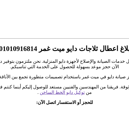
لاغ اعطال ثلاجات دايو ميت غمر 01010916814
دمات الصيانة والإصلاح لأجهزة دايو المنزلية. نحن ملتزمون بتوفير د
الآن حجز موعد بسهولة للحصول على الخدمة التي تناسبكم.
ز صيانة دايو في ميت غمر باستخدام تصميمات متطورة تجمع بين الأناقة 
وقة. فريقنا من المهندسين والفنيين مستعد للوصول إليكم أينما كنتم 
من
توكيل دايو الخط الساخن
.
للحجز أو الاستفسار اتصل الآن: