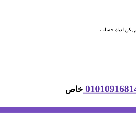
م يكن لديك حساب.
خاص