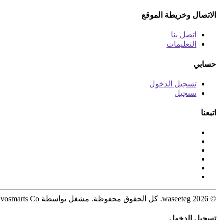
الاتصال وخريطة الموقع
اتصل بنا
التعليمات
حسابي
تسجيل الدخول
تسجيل
اتبعنا
© 2026 waseeteg. كل الحقوق محفوظة. مشغل بواسطة Evosmarts Co.
تسجيل الدخول