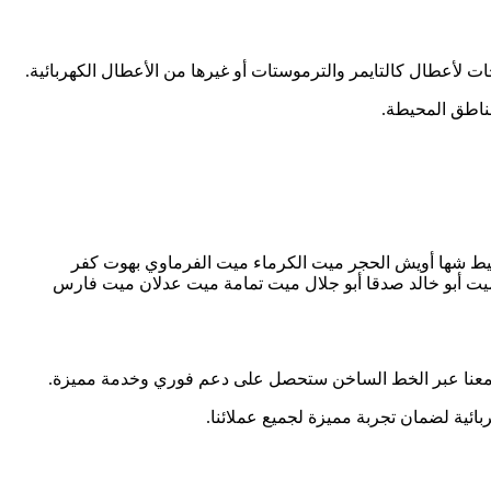
اجات لأعطال كالتايمر والترموستات أو غيرها من الأعطال الكهربائية.
ناطق المحيطة.
لغيط شها أويش الحجر ميت الكرماء ميت الفرماوي بهوت كفر
يت أبو خالد صدقا أبو جلال ميت تمامة ميت عدلان ميت فارس
ائية لضمان تجربة مميزة لجميع عملائنا.