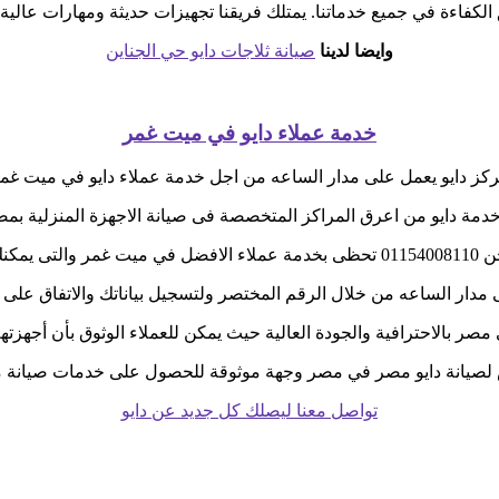
الكفاءة في جميع خدماتنا. يمتلك فريقنا تجهيزات حديثة ومهارات عالية 
وايضا لدينا
صيانة ثلاجات دايو حي الجناين
خدمة عملاء دايو في ميت غمر
كز دايو يعمل على مدار الساعه من اجل خدمة عملاء دايو في ميت غم
دمة دايو من اعرق المراكز المتخصصة فى صيانة الاجهزة المنزلية بم
 فى اى وقت
ى مدار الساعه من خلال الرقم المختصر ولتسجيل بياناتك والاتفاق على 
صر بالاحترافية والجودة العالية حيث يمكن للعملاء الوثوق بأن أجهزته
 لصيانة دايو مصر في مصر وجهة موثوقة للحصول على خدمات صيانة مو
تواصل معنا ليصلك كل جديد عن دايو