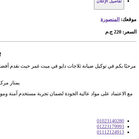
تفاصيل الإعلان
موقعك:
المنصورة
السعر:
220 ج.م
ب
مرحبًا بكم في توكيل صيانة ثلاجات دايو في ميت غمر حيث نقدم أفضل خ
يمتاز مرك
مع الاعتماد على مواد عالية الجودة لضمان تجربة مستخدم آمنة وموث
01023140280
01223179993
01112124913