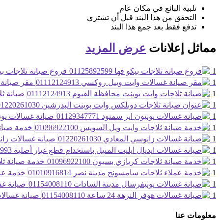
تلبية البائع في مكان عام
التحقق من هذا البند قبل أن تشتري
تدفع فقط بعد جمع هذا البند
مماثل
إعلانات
عرض المزيد
1
فروع صيانة ثلاجات بيكو قها 99
1
مقر صيانة غس
1
صيانة ثلاج
1
1
صيانة غسالات يونيون اي
1
خدمة صيانة ث
1
صيانة غسالات زانوسي ال
1
1
خدمة صيانة ثلاجات
1
خدمة عملاء
1
صيانة غسال
1
صيانة غسالات هوفر ال
معلومات عنا