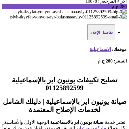
الآراء
المرجعي: 10878
280 ج.م
تفاصيل الإعلان
موقعك:
الاسماعيلية
السعر:
280 ج.م
تصليح تكييفات يونيون اير بالإسماعيلية
01125892599
صيانة يونيون اير بالإسماعيلية | دليلك الشامل
لخدمات الإصلاح المعتمدة
تعتبر خدمة
صيانة يونيون اير بالاسماعيلية
الوجهة الأولى والأساسية
لكل عملاء
ماركة يونيون اير
العريقة في مدن القناة حيث ندرك تماماً