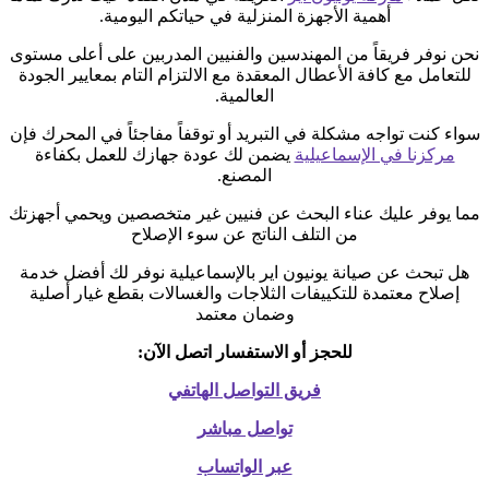
أهمية الأجهزة المنزلية في حياتكم اليومية.
نحن نوفر فريقاً من المهندسين والفنيين المدربين على أعلى مستوى
للتعامل مع كافة الأعطال المعقدة مع الالتزام التام بمعايير الجودة
العالمية.
سواء كنت تواجه مشكلة في التبريد أو توقفاً مفاجئاً في المحرك فإن
مركزنا في الإسماعيلية
يضمن لك عودة جهازك للعمل بكفاءة
المصنع.
مما يوفر عليك عناء البحث عن فنيين غير متخصصين ويحمي أجهزتك
من التلف الناتج عن سوء الإصلاح
هل تبحث عن صيانة يونيون اير بالإسماعيلية نوفر لك أفضل خدمة
إصلاح معتمدة للتكييفات الثلاجات والغسالات بقطع غيار أصلية
وضمان معتمد
للحجز أو الاستفسار اتصل الآن:
فريق التواصل الهاتفي
تواصل مباشر
عبر الواتساب