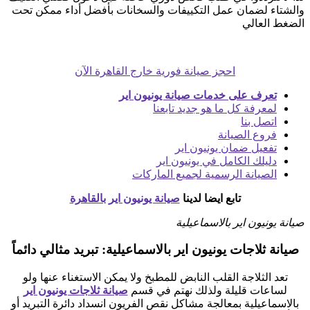
والشتاء لضمان عمل التكييفات والسخانات بأفضل أداء ممكن تحت
الضغط العالي
احجز صيانة فورية خارج القاهرة الآن
تعرف على خدمات صيانة يونيون اير
لمعرفة كل ما هو جديد تابعنا
اتصل بنا
فروع الصيانة
تفعيل ضمان يونيون اير
دليلك الكامل في يونيون اير
الصيانة الرسمية لجميع الماركات
تابع ايضا لدينا
صيانة يونيون اير بالقاهرة
صيانة يونيون اير بالاسماعيلية
صيانة ثلاجات يونيون اير بالاسماعيلية: تبريد مثالي دائماً
تعد الثلاجة القلب النابض للمطبخ ولا يمكن الاستغناء عنها ولو
لساعات قليلة ولذلك نهتم في قسم
صيانة ثلاجات يونيون اير
بالاسماعيلية بمعالجة مشاكل نقص الفريون انسداد دائرة التبريد أو