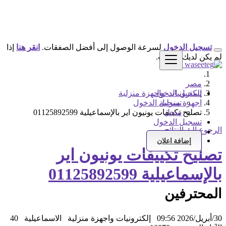
تسجيل الدخول
لسرعة الوصول إلى أفضل الصفقات.
انقر هنا
إذا
لم يكن لديك حساب.
مصر
تسجيل الدخول
إلكترونيات واجهزة منزلية
اجهزة منزلية
تسجيل الدخول
سجل
تصليح تكييفات يونيون اير بالإسماعيلية 01125892599
تسجيل الدخول
الرجوع إلى النتائج
سجل
إضافة اعلان
تصليح تكييفات يونيون اير
بالإسماعيلية 01125892599
المحترفين
30/أبريل/2026 09:56
إلكترونيات واجهزة منزلية
الاسماعيلية
40