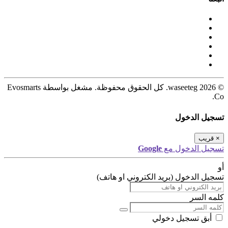
© 2026 waseeteg. كل الحقوق محفوظة. مشغل بواسطة Evosmarts
Co.
تسجيل الدخول
×
قريب
تسجيل الدخول مع
Google
أو
تسجيل الدخول (بريد الكتروني او هاتف)
كلمه السر
أبق تسجيل دخولي