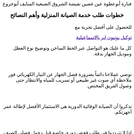
فنارة أبوعطوة عين غصين نفيشة الشروق الضبعية المنايف أبوخروع
خطوات طلب خدمة الصيانة المنزلية وأهم النصائح
للحصول على أفضل تجربة مع
توكيل يونيون اير بالاسماعيلية
كل ما عليك هو التواصل عبر الخط الساخن وتوضيح نوع العطل
وموديل الجهاز بدقة.
نوصي عملاءنا دائماً بضرورة فصل الجهاز عن التيار الكهربائي فور
ملاحظة أي صوت غير طبيعي أو تسريب للمياه والانتظار حتى
وصول الفريق المختص.
تذكروا أن الصيانة الوقائية الدورية هي الاستثمار الأفضل لإطالة عمر
أجهزتكم.
لذا لا تترددوا في طلب فحص دوري خاصة قبل دخول فصلي الصيف