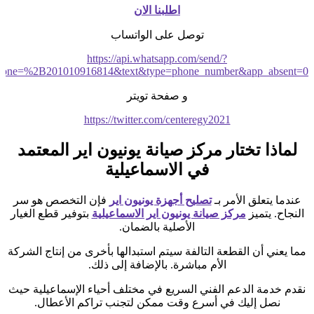
اطلبنا الان
توصل على الواتساب
https://api.whatsapp.com/send/?
hone=%2B201010916814&text&type=phone_number&app_absent=0
و صفحة تويتر
https://twitter.com/centeregy2021
لماذا تختار مركز صيانة يونيون اير المعتمد
في الاسماعيلية
عندما يتعلق الأمر بـ
تصليح أجهزة يونيون اير
فإن التخصص هو سر
النجاح. يتميز
مركز صيانة يونيون اير الاسماعيلية
بتوفير قطع الغيار
الأصلية بالضمان.
مما يعني أن القطعة التالفة سيتم استبدالها بأخرى من إنتاج الشركة
الأم مباشرة. بالإضافة إلى ذلك.
نقدم خدمة الدعم الفني السريع في مختلف أحياء الإسماعيلية حيث
نصل إليك في أسرع وقت ممكن لتجنب تراكم الأعطال.