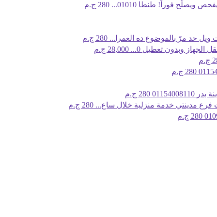
يصلّح فوراً! طنطا 01010...
280 ج.م
يل حد مرّ بالموضوع ده العمرا...
280 ج.م
 الجهاز وبدون تعطيل 0...
28,000 ج.م
.م
280 ج.م
0115400
280 ج.م
 فرع مدينتي خدمة منزلية خلال ساع...
280 ج.م
280 ج.م