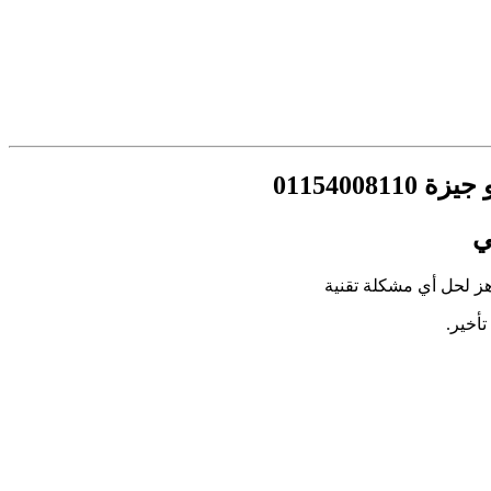
ي
ز لحل أي مشكلة تقنية
أخير.