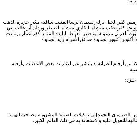
ربين
ر طهرمس كفر الجبل نزلة السمان ترسا المنيب ساقية مكي جزيرة الذهب
 رواش كفر حكيم منشأة البكاري منشأة القناطر وردان أبو غالب بني
 الغربي مزغونة أبو صير العياط البليدة المتانيا كفر عمار برنشت
 من أرقام الصيانة إذ ينتشر عبر الإنترنت بعض الإعلانات وأرقام
صب.
جيزة:
من الضروري اللجوء إلى توكيلات الصيانة المشهورة وصاحبة الهوية
الية للتعويل عليه والاستعانة به في ذلك العالم الكبير.