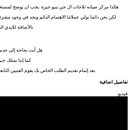
هكذا مركز صيانه ثلاجات ال جي بنيو جيزة يجب ان يوضح لمستخدمى
لكن نحن دائما نولي عملائنا الاهتمام الدائم ونجد في وجود مشر
بالأضافة للايدي ا
هل أنت بحاجة إلى خدم
كما إننا نمتلك خبرة أكثر من 10 سنوات في خدمات إصلاحات كا
بعد إتمام تقديم الطلب الخاص بك يقوم الفنيين التاب
تفاصيل اضافية
فيديو: