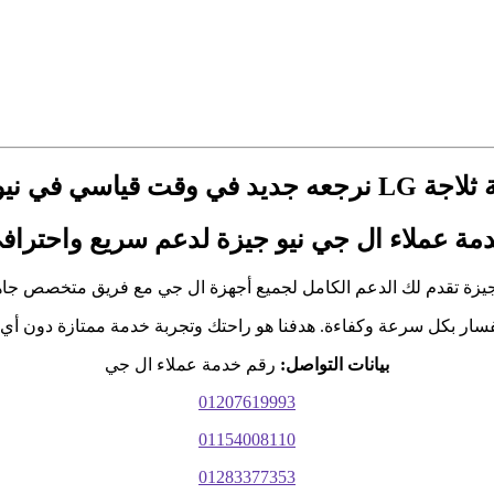
نيو جيزة 01154008110
مة عملاء ال جي نيو جيزة لدعم سريع واحتراف
جيزة تقدم لك الدعم الكامل لجميع أجهزة ال جي مع فريق متخصص جاه
فسار بكل سرعة وكفاءة. هدفنا هو راحتك وتجربة خدمة ممتازة دون أي ت
بيانات التواصل:
رقم خدمة عملاء ال جي
01207619993
01154008110
01283377353