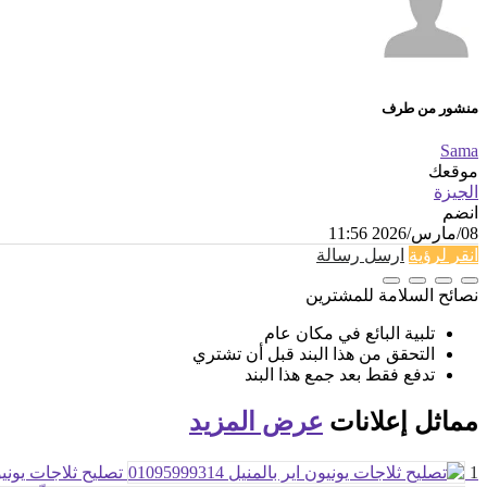
منشور من طرف
Sama
موقعك
الجيزة
انضم
08/مارس/2026 11:56
انقر لرؤية
ارسل رسالة
نصائح السلامة للمشترين
تلبية البائع في مكان عام
التحقق من هذا البند قبل أن تشتري
تدفع فقط بعد جمع هذا البند
مماثل
إعلانات
عرض المزيد
1
تصليح ثلاجات يونيون اير 