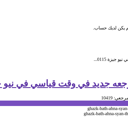
م يكن لديك حساب.
رجعي: 10419