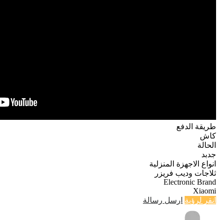
طريقة الدفع
كاش
الحالة
جدبد
انواع الاجهزة المنزلية
ثلاجات وديب فريزر
Electronic Brand
Xiaomi
انقر لرؤية
ارسل رسالة