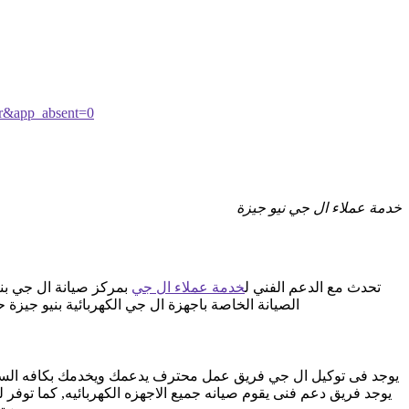
r&app_absent=0
خدمة عملاء ال جي نيو جيزة
تحدث مع الدعم الفني ل
خدمة عملاء ال جي
بمركز صيانة ال جي بني
الصيانة الخاصة باجهزة ال جي الكهربائية بنيو جيزة
يوجد فى توكيل ال جي فريق عمل محترف يدعمك ويخدمك بكافه السبل ا