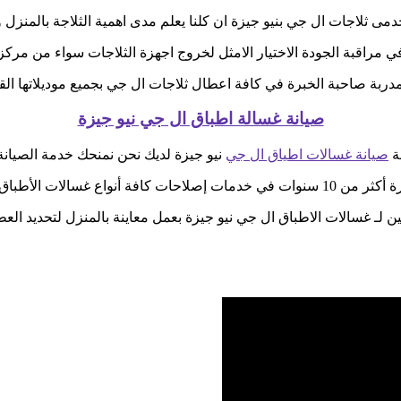
 ثلاجات ال جي بنيو جيزة ان كلنا يعلم مدى اهمية الثلاجة بالمنزل و
في مراقبة الجودة الاختيار الامثل لخروج اجهزة الثلاجات سواء من مركز 
لمدربة صاحبة الخبرة في كافة اعطال ثلاجات ال جي بجميع موديلاتها الق
صيانة غسالة اطباق ال جي نيو جيزة
ة
صيانة غسالات اطياق ال جي
نيو جيزة لديك نحن نمنحك خدمة الصيانة 
فة أنواع غسالات الأطباق ال جي نيو جيزة
عين لـ غسالات الاطباق ال جي نيو جيزة بعمل معاينة بالمنزل لتحديد ال