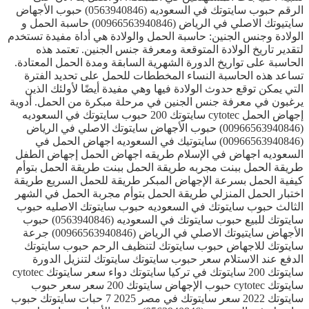
الرقم حبوب سايتوتك في السعوديه (0563940846) حبوب الأجهاض
سايتيوتك الاصلي في الرياض (00966563940846) حاسبة الحمل و
الولادة وجنس الجنين: حاسبة الحمل والولادة هي أداة مفيدة تستخدم
لتقدير تاريخ الولادة المتوقعة ومعرفة جنس الجنين. تعتمد هذه
الحاسبة على تواريخ الدورة الشهرية السابقة ومدة الحمل المعتادة.
تساعد هذه الحاسبة النساء المخططات للحمل على تحديد الفترة
التي يمكن توقع حدوث الولادة فيها وهي مفيدة أيضًا لأولئك الذين
يرغبون في معرفة جنس الجنين في مرحلة مبكرة من الحمل. أدوية
إجهاض الحمل cytotec سايتوتك 200 حبوب سايتوتك في السعوديه
(00966563940846) حبوب الأجهاض سايتوتك الاصلي في الرياض
(00966563940846) سايتوتيك في السعوديه اجهاض الحمل في
السعوديه اجهاض في الإسلام طريقه اجهاض الحمل إجهاض الطفل
طريقة الحمل ببنت مجربه طريقة الحمل ببنت طريقة الحمل بتوأم
كيفية الحمل بسرعة الإجهاض المبكر طريقة للحمل السريع طريقة
اختبار الحمل المنزلي طريقة الحمل بتوأم مجربة الحمل في الشهر
الثالث حبوب سايتوتك في السعوديه حبوب سايتوتك الاصليه حبوب
سايتوتك للبيع حبوب سايتوتك في السعوديه (0563940846) حبوب
الأجهاض سايتيوتك الاصلي في الرياض (00966563940846) جرعة
سايتوتك للاجهاض حبوب سايتوتك لتنظيف الرحم حبوب سايتوتك
الدفع عند الاستلام سعر حبوب سايتوتك سايتوتك لتنزيل الدورة
سايتوتك 200 سايتوتك في تركيا سايتوتك دواء سعر سايتوتك cytotec
سايتوتك cytotec حبوب الإجهاض سايتوتك 200 سعر سعر حبوب
سايتوتك 2022 سعر سايتوتك في مصر 2025 7 حبات سايتوتك حبوب