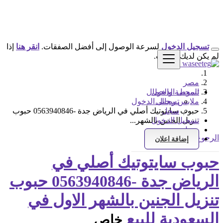
تسجيل الدخول
لسرعة الوصول إلى أفضل الصفقات.
انقر هنا
إذا
لم يكن لديك حساب.
مصر
تسجيل الدخول
الموضة والجمال
ملابس رجالى
تسجيل الدخول
سجل
حبوب سايتوتيك أصلي في الرياض جدة -0563940846 حبوب
تسجيل الدخول
تنزيل الجنين بالشهر...
سجل
الرجوع إلى النتائج
إضافة اعلان
حبوب سايتوتيك أصلي في
الرياض جدة -0563940846 حبوب
تنزيل الجنين بالشهر الاول في
السعودية للبيع
خاص