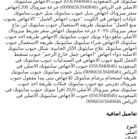
سايتوتك في السعوديه (0563940846) حبوب الأجهاض سايتيوتك
الاصلي في الرياض (00966563940846) جرعة ميزوتاك 200 إجهاض
سعر ميزوتاك اجهاض بديل حبوب سايتوتك بديل حبوب سايتوتك
عيادات إجهاض في الكويت "حبوب اجهاض الحمل" "الاجهاض بحبوب
منع الحمل" سايتوتيك طريقة الاستعمال حبوب سايتوتك اين تباع
سعر ميزوتاك ٢٠٢6 جرعة سايتوتيك اجهاض سعر شريط ميزوتاك
الأصلي ماهو دواء بوتيك حبوب سايتوتيك الاجهاض طريقة اخذ حبوب
سايتوتك الاجهاض شراء سايتوتك سايتوتيك طريقة الاستعمال حبوب
اجهاض سايتوتك علاج سايتوتك الآثار الجانبية. شكل حبوب سايتوتك
الاصليه دواء اجهاض "اجهاض حمل خارج الرحم" حبوب تسقيط
الحمل للبيع حبوب الاجهاض في الصيدليات حبوب سايتوتك في
السعوديه (0563940846) حبوب الأجهاض سايتيوتك الاصلي في
الرياض (00966563940846) بديل حبوب سايتوتك حبوب سايتوتيك
طريقة استخدام برشام سايتوتك للاجهاض متى يبدا مفعول حبوب
ميزوتاك تجربتي مع حبوب سايتوتك فتكات طريقة اخذ حبوب
سايتوتك سعر ميزوتاك الأصلي 2026 اقرأ صوتك حبوب سايتوتك في
السعوديه (0563940846) حبوب الأجهاض سايتيوتك الاصلي في
الرياض 00966563940846
تفاصيل اضافية
النوع
اصلي
الحالة