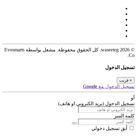
© 2026 waseeteg. كل الحقوق محفوظة. مشغل بواسطة Evosmarts
Co.
تسجيل الدخول
×
قريب
تسجيل الدخول مع
Google
أو
تسجيل الدخول (بريد الكتروني او هاتف)
كلمه السر
أبق تسجيل دخولي