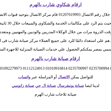
ارقام شكاوي شارب بالهرم
 الاتصال 01207619993 قام مركز الاتصال بتوحيد قنوات الاتصال
يث يتم الرد على مكالمات الخدمة والشكاوى والمبيعات خلال 30 ثانية
ت الذروة مرات من خلال الوكلاء المدربين والوديين والمهنيين ومتعدد
 هم على استعداد دائمًا للرد على جميع العملاء مركز صيانة شارب فى ا
مي بمصر يمكنكم الحصول علي خدمات الصيانة المنزلية للاجهزة المنزل
ارقام صيانة شارب بالهرم
011
للتواصل يمكن
الاتصال
أو المراسلة عبر
واتساب
لدينا ايضا
صيانة يونيفرسال
صيانة ال جي
صيانة زانوسي
صيانة ثلاجات شارب الهرم