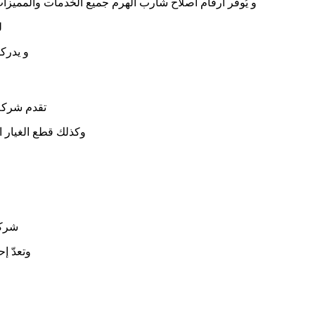
و يُوفر ارقام اصلاح شارب الهرم جميع الخدمات والمميزات 
ل
و يدرك
تقدم شرك
وكذلك قطع الغيار 
شركة
وتعدّ إ