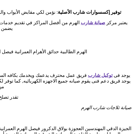
توفير إكسسوارات شارب الأصلية
: نؤمن لكي مقابض الأبواب والر
يعتبر مركز
صيانة شارب
الهرم من أفضل المراكز في تقديم خدمات ال
يضمن ا
الهرم الطالبية حدائق الأهرام العمرانية فيصل
يوجد فى
توكيل شارب
فريق عمل محترف يدعمك ويخدمك بكافه السبل ا
من
تقدر تصلح
صيانة ثلاجات شارب الهرم
الجيزة الدقي المهندسين العجوزة بولاق الدكرور فيصل الهرم العمراني