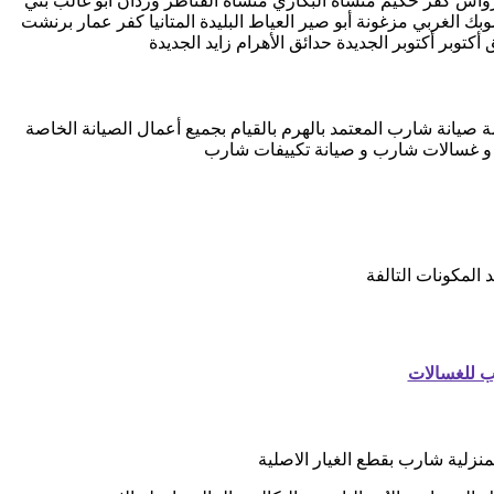
 رواش كفر حكيم منشأة البكاري منشأة القناطر وردان أبو غالب بني
 الغربي مزغونة أبو صير العياط البليدة المتانيا كفر عمار برنشت
صيانة شارب المعتمد بالهرم بالقيام بجميع أعمال الصيانة الخاصة
ب و غسالات شارب و صيانة تكييفات شارب
المكونات التالفة
ب للغسالات
نزلية شارب بقطع الغيار الاصلية