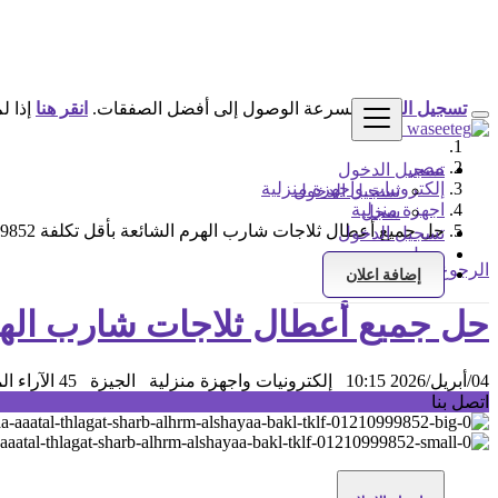
تسجيل الدخول
لسرعة الوصول إلى أفضل الصفقات.
انقر هنا
إذا ل
مصر
تسجيل الدخول
إلكترونيات واجهزة منزلية
تسجيل الدخول
اجهزة منزلية
سجل
حل جميع أعطال ثلاجات شارب الهرم الشائعة بأقل تكلفة 01210999852
تسجيل الدخول
سجل
الرجوع إلى النتائج
إضافة اعلان
حل جميع أعطال ثلاجات شارب الهرم الشائ
04/أبريل/2026 10:15
إلكترونيات واجهزة منزلية
الجيزة
45 الآراء
الم
اتصل بنا