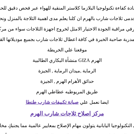
ة كفاءة تكنولوجيا البلازما كلاستر المنقية للهواء عبر فحص دقيق للح
 ثلاجات شارب بالهرم ان كلنا يعلم مدى اهمية الثلاجة بالمنزل ونحن
رفي مراقبة الجودة الاختيار الامثل لخروج اجهزة الثلاجات سواء من مر
لمدربة صاحبة الخبرة في كافة اعطال ثلاجات شارب بجميع موديلاتها الق
موقعنا علي الخريطة
الهرم GIZA منشأة البكاري الطالبية
الرماية ,ميدان الرماية , الجيزة
حدائق الأهرام الهرم , الجيزة
طريق المريوطيه عطاطي الهرم
ايضا نعمل علي
صيانة تكييفات شارب طنطا
مركز اصلاح ثلاجات شارب الهرم
تكنولوجيا اليابانية يتولون مهام الإصلاح بمعايير عالمية مما يجنبكِ مخا