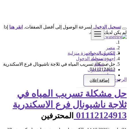
تسجيل الدخول
لسرعة الوصول إلى أفضل الصفقات.
انقر هنا
إذا
لم يكن لديك حساب.
مصر
تسجيل الدخول
إلكترونيات واجهزة منزلية
اجهزة منزلية
تسجيل الدخول
سجل
حل مشكلة تسريب المياه في ثلاجة ناشيونال فرع الاسكندرية
01112124913
تسجيل الدخول
سجل
الرجوع إلى النتائج
إضافة اعلان
حل مشكلة تسريب المياه في
ثلاجة ناشيونال فرع الاسكندرية
01112124913
المحترفين