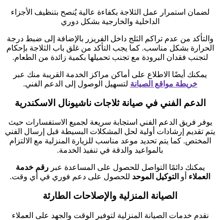
لضمان استمرار عمل الثلاجة بكفاءة عالية يُنصح بتنظيف الأجزاء
الداخلية والخارجية بشكل دوري
والتأكد من عدم تراكم الثلج داخل الفريزر بالإضافة إلى ضبط درجة
الحرارة بشكل مناسب. كما يجب التأكد من غلق باب الثلاجة بإحكام
لتجنب فقدان البرودة مع تجنب تحميلها بكمية زائدة من الطعام.
يمكنك أيضًا الاطلاع على أماكن مراكز الخدمة القريبة منك عبر
خريطة مواقع الصيانة
لتسهيل الوصول إلى الدعم الفني.
الدعم الفني في صيانة ثلاجات ناشيونال الاسكندرية
يوفر فريق الدعم الفني استجابة سريعة لجميع الاستفسارات حيث
يتم تقديم إرشادات أولية لحل المشكلات البسيطة قبل إرسال الفني
المختص. كما يتم تحديد موعد مناسب للزيارة المنزلية مع الالتزام
بالمواعيد والدقة في تنفيذ الخدمة.
يمكنك دائمًا التواصل للحصول على المساعدة عبر
رقم خدمة
العملاء
أو
التوكيل الموحد
للحصول على دعم فوري في أي وقت.
الصيانة المنزلية والإصلاحات الطارئة
نقدم خدمات الصيانة المنزلية لتوفير الوقت والجهد على العملاء