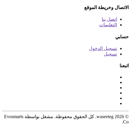
الاتصال وخريطة الموقع
اتصل بنا
التعليمات
حسابي
تسجيل الدخول
تسجيل
اتبعنا
© 2026 waseeteg. كل الحقوق محفوظة. مشغل بواسطة Evosmarts
Co.