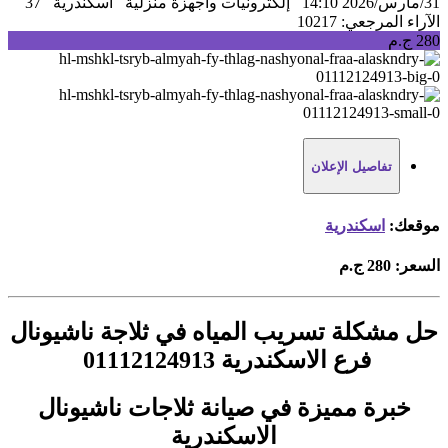
31/مارس/2026 14:10
إلكترونيات واجهزة منزلية
اسكندرية
37
الآراء
المرجعي: 10217
280 ج.م
تفاصيل الإعلان
موقعك:
اسكندرية
السعر:
280 ج.م
حل مشكلة تسريب المياه في ثلاجة ناشيونال
فرع الاسكندرية 01112124913
خبرة مميزة في صيانة ثلاجات ناشيونال
الاسكندرية