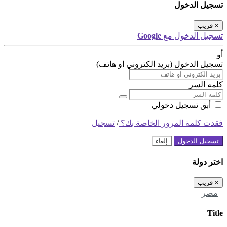
تسجيل الدخول
×
قريب
تسجيل الدخول مع
Google
أو
تسجيل الدخول (بريد الكتروني او هاتف)
كلمه السر
أبق تسجيل دخولي
فقدت كلمة المرور الخاصة بك؟
/
تسجيل
تسجيل الدخول
إلغاء
اختر دولة
×
قريب
مصر
Title