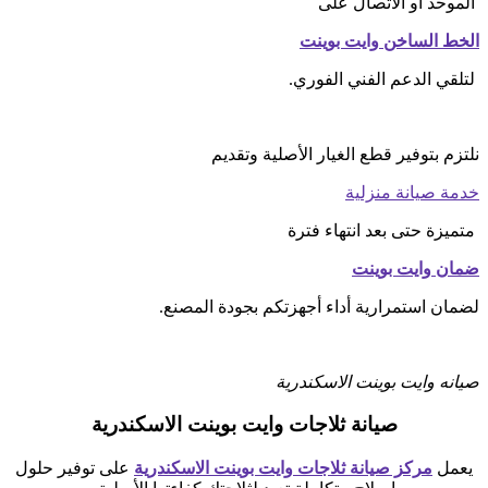
الموحد أو الاتصال على
الخط الساخن وايت بوينت
لتلقي الدعم الفني الفوري.
نلتزم بتوفير قطع الغيار الأصلية وتقديم
خدمة صيانة منزلية
متميزة حتى بعد انتهاء فترة
ضمان وايت بوينت
لضمان استمرارية أداء أجهزتكم بجودة المصنع.
صيانه وايت بوينت الاسكندرية
صيانة ثلاجات وايت بوينت الاسكندرية
يعمل
مركز صيانة ثلاجات وايت بوينت الاسكندرية
على توفير حلول