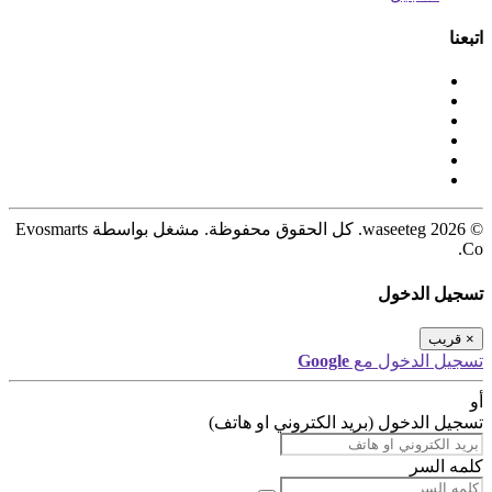
اتبعنا
© 2026 waseeteg. كل الحقوق محفوظة. مشغل بواسطة Evosmarts
Co.
تسجيل الدخول
×
قريب
تسجيل الدخول مع
Google
أو
تسجيل الدخول (بريد الكتروني او هاتف)
كلمه السر