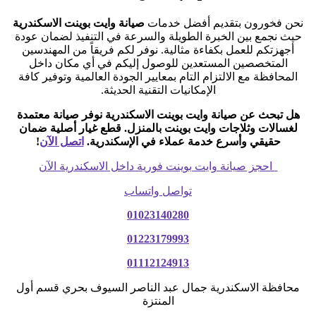
نحن فخورون بتقديم أفضل خدمات
صيانة وايت بوينت الاسكندرية
حيث نجمع بين الخبرة الطويلة والسرعة في التنفيذ لضمان عودة
أجهزتكم للعمل بكفاءة مثالية. نوفر لكم فريقاً من المهندسين
المتخصصين المستعدين للوصول إليكم في أي مكان داخل
المحافظة مع الالتزام التام بمعايير الجودة العالمية وتوفير كافة
الإمكانيات التقنية الحديثة.
هل تبحث عن صيانة وايت بوينت الاسكندرية نوفر صيانة معتمدة
لغسالات وثلاجات وايت بوينت بالمنزل. قطع غيار أصلية ضمان
حقيقي وأسرع خدمة عملاء في الإسكندرية.
اتصل الآن
!
احجز صيانة وايت بوينت فورية داخل الاسكندرية الآن
تواصل واتساب
01023140280
01223179993
01112124913
محافظة الاسكندرية جمال عبد الناصر السيوف بحري قسم أول
المنتزة