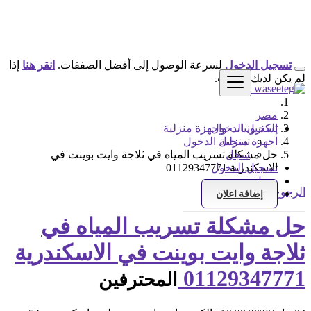
تسجيل الدخول
لسرعة الوصول إلى أفضل الصفقات.
انقر هنا
إذا
لم يكن لديك حساب.
مصر
تسجيل الدخول
إلكترونيات واجهزة منزلية
اجهزة منزلية
تسجيل الدخول
سجل
حل مشكلة تسريب المياه في ثلاجة وايت بوينت في
الاسكندرية 01129347771
تسجيل الدخول
سجل
الرجوع إلى النتائج
إضافة اعلان
حل مشكلة تسريب المياه في
ثلاجة وايت بوينت في الاسكندرية
01129347771
المحترفين