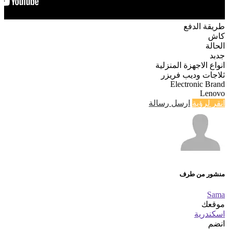
طريقة الدفع
كاش
الحالة
جدبد
انواع الاجهزة المنزلية
ثلاجات وديب فريزر
Electronic Brand
Lenovo
انقر لرؤية
ارسل رسالة
منشور من طرف
Sama
موقعك
اسكندرية
انضم