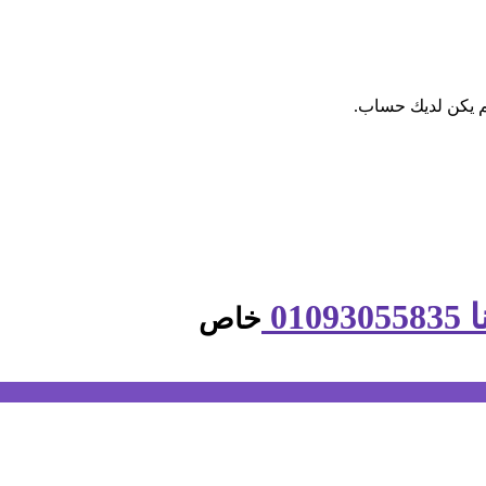
م يكن لديك حساب.
01
خاص