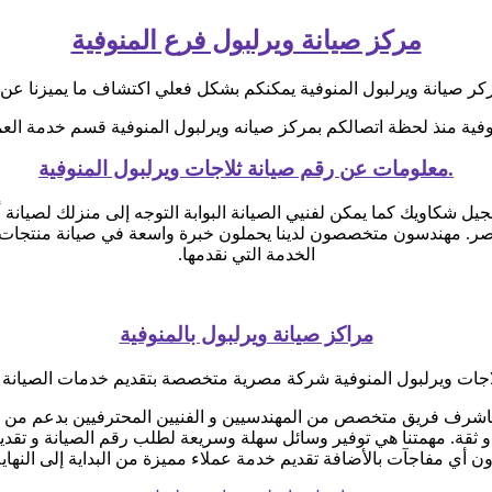
مركز صيانة ويرلبول فرع المنوفية
ر صيانة ويرلبول المنوفية يمكنكم بشكل فعلي اكتشاف ما يميزنا عن 
فية منذ لحظة اتصالكم بمركز صيانه ويرلبول المنوفية قسم خدمة العمل
.معلومات عن رقم صيانة ثلاجات ويرلبول المنوفية
صيانة ويرلبول مصر الاستفادة من خدمة 24 ساعة لتسجيل شكاويك كما يمكن لفنيي الصيانة البوابة ا
ر. مهندسون متخصصون لدينا يحملون خبرة واسعة في صيانة منتجات و
الخدمة التي نقدمها.
مراكز صيانة ويرلبول بالمنوفية
اجات ويرلبول المنوفية شركة مصرية متخصصة بتقديم خدمات الصيانة ا
باشرف فريق متخصص من المهندسيين و الفنيين المحترفيين بدعم من وك
و ثقة. مهمتنا هي توفير وسائل سهلة وسريعة لطلب رقم الصيانة و تقد
ن أي مفاجآت بالأضافة تقديم خدمة عملاء مميزة من البداية إلى النهاي