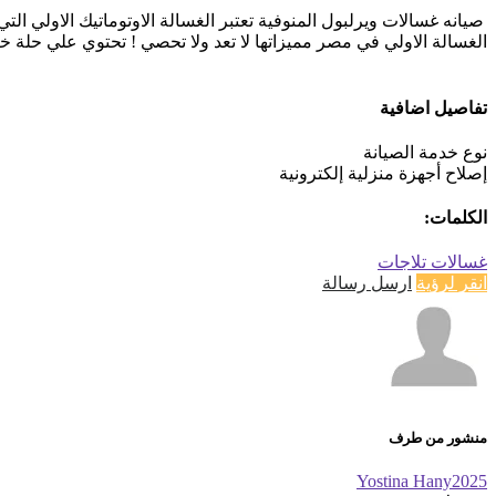
صيانه غسالات ويرلبول المنوفية تعتبر الغسالة الاوتوماتيك الاولي ال
الغسالة الاولي في مصر مميزاتها لا تعد ولا تحصي ! تحتوي علي حلة 
تفاصيل اضافية
نوع خدمة الصيانة
إصلاح أجهزة منزلية إلكترونية
الكلمات:
غسالات
تلاجات
انقر لرؤية
ارسل رسالة
منشور من طرف
Yostina Hany2025