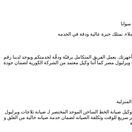
سوانا
اء. نمتلك خبرة عالية ودقة في الخدمه
لتوجه إلى منزلك لصيانة أجهزتك. يعمل الفريق المتكامل برقيّة ودقّة لخدمتكم ويوجد لدينا رقم
يرلبول مصر كما أننا وكيل معتمد من الشركة الكورية لضمان جودة
لمنزلية
يل صيانة الخط الساخن الموحد المختصر لـ صيانة ثلاجات ويرلبول
ير سريع للوقت وتكلفة الصيانه لضمان خدمة صيانه خالية من القلق و
ة