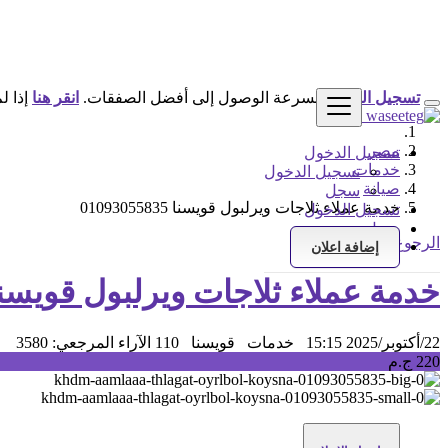
تسجيل الدخول
لسرعة الوصول إلى أفضل الصفقات.
انقر هنا
إذا ل
مصر
تسجيل الدخول
خدمات
تسجيل الدخول
صيانة
سجل
خدمة عملاء ثلاجات ويرلبول قويسنا 01093055835
تسجيل الدخول
سجل
الرجوع إلى النتائج
إضافة اعلان
خدمة عملاء ثلاجات ويرلبول قويسنا 093055835
22/أكتوبر/2025 15:15
خدمات
قويسنا
110 الآراء
المرجعي: 3580
220 ج.م