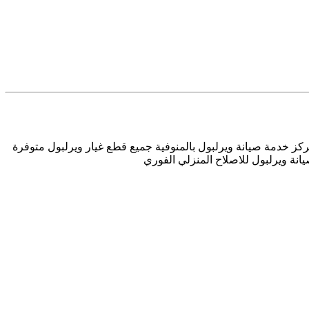
مركز خدمة صيانة ويرلبول بالمنوفية جميع قطع غيار ويرلبول متوفرة
نة ويرلبول للاصلاح المنزلي الفوري