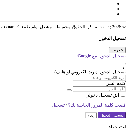
© 2026 waseeteg. كل الحقوق محفوظة. مشغل بواسطة Evosmarts Co.
تسجيل الدخول
×
قريب
تسجيل الدخول مع
Google
أو
تسجيل الدخول (بريد الكتروني او هاتف)
كلمه السر
أبق تسجيل دخولي
فقدت كلمة المرور الخاصة بك؟
/
تسجيل
تسجيل الدخول
إلغاء
اختر دولة