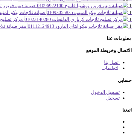
1
صيانة ديب فريزر توشيبا ف
1
صيانة ثلاجات بيكو المنيب 93055835
1
مركز تصليح ثلاج
1
مقر صيانة ثلاجات ب
معلومات عنا
الاتصال وخريطة الموقع
اتصل بنا
التعليمات
حسابي
تسجيل الدخول
تسجيل
اتبعنا