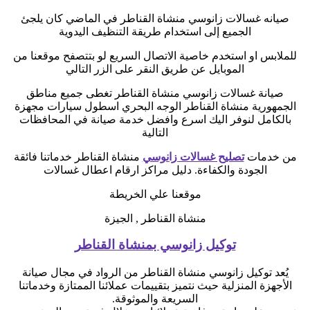
صيانه غسالات زانوسي منشاة القناطر في الماضي كان يلجئ
الجميع إلى استخدام طريقة التنظيف اليدوية
للملابس او استخدم خاصية الاتصال السريع لو بتتصفح موقعنا من
الموبايل عن طريق النقر على الزر التالي
صيانة غسالات زانوسي منشاة القناطر تغطى جميع مناطق
الجمهورية منشاة القناطر الوجه البحري اسطول سيارات مجهزة
بالكامل لنوفر اليك اسرع وافضل خدمة صيانة في المحافظات
التالية
من خدمات
تصليح غسالات زانوسي
منشاة القناطر خدماتنا فائقة
الجودة والكفاءة. دليل مراكز ارقام اعطال غسالات
موقعنا علي الخريطة
منشاة القناطر , الجيزة
توكيل زانوسي بمنشاة القناطر
يُعد توكيل زانوسي منشاة القناطر من الرواد في مجال صيانة
الأجهزة المنزلية حيث نتميز بتقييمات عملائنا الممتازة وخدماتنا
السريعة والموثوقة.