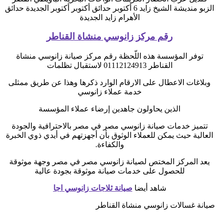
الزبو منديشة الشيخ زايد 6 أكتوبر حدائق أكتوبر أكتوبر الجديدة حدائق
الأهرام زايد الجديدة
رقم مركز زانوسي منشاة القناطر
توفر المؤسسة هذه اللّحظة رقم مركز صيانة زانوسي منشاة
القناطر 01112124913 لاستقبال تظلمات
وبلاغات الاعطال على الارقام الوارد ذكرها وهذا عن طريق ممثلى
خدمة عملاء زانوسي
الذين يحاولون جاهدين إرضاء عملاء المؤسسة
تتميز خدمات صيانة زانوسي مصر في مصر بالاحترافية والجودة
العالية حيث يمكن للعملاء الوثوق بأن أجهزتهم في أيدي ذوي الخبرة
والكفاءة.
يعد المركز المختص لصيانة زانوسي مصر في مصر وجهة موثوقة
للحصول على خدمات صيانة موثوقة بجودة عالية
شاهد أيضا
صيانة ثلاجات زانوسي اجا
صيانة غسالات زانوسي منشاة القناطر