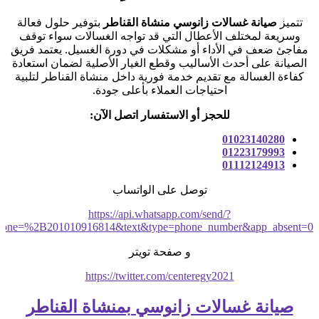
تتميز
صيانة غسالات زانوسي منشاة القناطر
بتوفير حلول فعالة
وسريعة لمختلف الأعطال التي قد تواجه الغسالات سواء توقف
مفاجئ ضعف في الأداء أو مشكلات في دورة الغسيل. يعتمد فريق
الصيانة على أحدث الأساليب وقطع الغيار الأصلية لضمان استعادة
كفاءة الغسالة مع تقديم خدمة فورية داخل منشاة القناطر لتلبية
احتياجات العملاء بأعلى جودة.
للحجز أو الاستفسار اتصل الآن:
01023140280
01223179993
01112124913
توصل على الواتساب
https://api.whatsapp.com/send/?
hone=%2B201010916814&text&type=phone_number&app_absent=0
و صفحة تويتر
https://twitter.com/centeregy2021
صيانة غسالات زانوسي بمنشاة القناطر