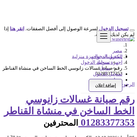
تسجيل الدخول
لسرعة الوصول إلى أفضل الصفقات.
انقر هنا
إذا
لم يكن لديك حساب.
مصر
تسجيل الدخول
إلكترونيات واجهزة منزلية
اجهزة منزلية
تسجيل الدخول
سجل
رقم صيانة غسالات زانوسي الخط الساخن في منشاة القناطر
01283377353
تسجيل الدخول
سجل
الرجوع إلى النتائج
إضافة اعلان
رقم صيانة غسالات زانوسي
الخط الساخن في منشاة القناطر
01283377353
المحترفين