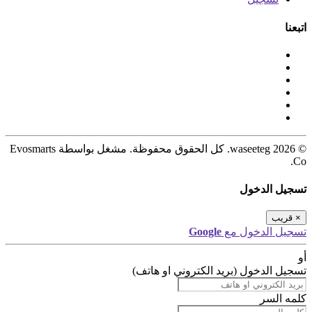
اتبعنا
© 2026 waseeteg. كل الحقوق محفوظة. مشغل بواسطة Evosmarts
Co.
تسجيل الدخول
×
قريب
تسجيل الدخول مع
Google
أو
تسجيل الدخول (بريد الكتروني او هاتف)
كلمه السر