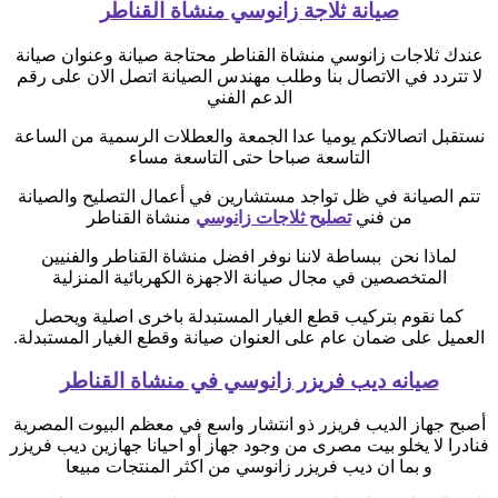
صيانة ثلاجة زانوسي منشاة القناطر
عندك ثلاجات زانوسي منشاة القناطر محتاجة صيانة وعنوان صيانة
لا تتردد في الاتصال بنا وطلب مهندس الصيانة اتصل الان على رقم
الدعم الفني
نستقبل اتصالاتكم يوميا عدا الجمعة والعطلات الرسمية من الساعة
التاسعة صباحا حتى التاسعة مساء
تتم الصيانة في ظل تواجد مستشارين في أعمال التصليح والصيانة
من فني
تصليح ثلاجات زانوسي
منشاة القناطر
لماذا نحن ببساطة لاننا نوفر افضل منشاة القناطر والفنيين
المتخصصين في مجال صيانة الاجهزة الكهربائية المنزلية
كما نقوم بتركيب قطع الغيار المستبدلة باخرى اصلية ويحصل
العميل على ضمان عام على العنوان صيانة وقطع الغيار المستبدلة.
صيانه ديب فريزر زانوسي في منشاة القناطر
أصبح جهاز الديب فريزر ذو انتشار واسع في معظم البيوت المصرية
فنادرا لا يخلو بيت مصرى من وجود جهاز أو احيانا جهازين ديب فريزر
و بما ان ديب فريزر زانوسي من اكثر المنتجات مبيعا