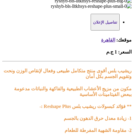
تفاصيل الإعلان
موقعك:
القاهرة
السعر:
1 ج.م
ريشيب بلس أقوى منتج متكامل طبيعى وفعال لإنقاص الوزن ونحت
وتقويم الجسم بكل أمان
مكون من مزيج الأعشاب الطبيعية والفاكهة والنباتات مدعومة
ببعض الفيتامينات الأساسية
** فؤائد كبسولات ريشيب بلس Reshape Plus :-
1- زيادة معدل حرق الدهون بالجسم
2- مقاومة الشهية المفرطة للطعام