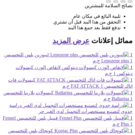
نصائح السلامة للمشترين
تلبية البائع في مكان عام
التحقق من هذا البند قبل أن تشتري
تدفع فقط بعد جمع هذا البند
مماثل
إعلانات
عرض المزيد
1
ليبوزين بلس للتخسيس
1 ج.م
Lepozene plus
1
لإنقاص الوزن كبسولات
ديتوكس
1 ج.م
1
كبسولات فات
اتاك للتخسيس FAT ATTACK
1 ج.م
1
كبسولات بلارينا للتخسيس
1 ج.م
Ballarina
1
دراسة
جدوى لتصنيع مستحضرات التجميل لدى الغير
حر
1
فينيل بلس للتخسيس Fennel
1 ج.م
Plus
1
كونجاك بلس للتخسيس