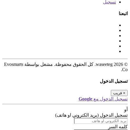
تسجيل
اتبعنا
© 2026 waseeteg. كل الحقوق محفوظة. مشغل بواسطة Evosmarts
Co.
تسجيل الدخول
×
قريب
تسجيل الدخول مع
Google
أو
تسجيل الدخول (بريد الكتروني او هاتف)
كلمه السر