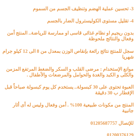
3- تحسين عملية الهضم وتنظيف الجسم من السموم
4- تقليل مستوى الكوليسترول الضار بالجسم
بدون ريجيم او نظام غذائى قاسى او ممارسة للرياضة.. المنتج أمن
وفعال والنتائج ملحوظة
سجل للمنتج نتائج رائعة بإنقاص الوزن بمعدل من 8 الى 12 كيلو جرام
شهريا
موانع الإستخدام : مرضى القلب و السكر والضغط المرتفع المزمن
والكلى و الكبد والغدة والحوامل والمرضعات والأطفال .
العبوة تحتوى على 30 كبسولة.. يستخدم كل يوم كبسولة صباحاً قبل
الإفطار ب 30 دقيقة
المنتج من مكونات طبيعية 100% . أمن وفعال وليس له أى أثار
جانبية
للإتصال 01205687757
01200376129