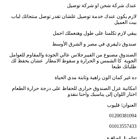
عندك شركة شحن او شركة توصيل
لازم يكون عندك خدمة توصيل علشان تقدر توصل منتجاتك لباب
بيت العميل
يبقي لازم تكلمنا على طول وهنعملك اجمل
صندوق دليفري في مصر و الشرق الأوسط
الصندوق مصنوع من الفيبرجلاس عالي الجودة والمقاوم للعوامل
الجوية كا الشمس و الحرارة و سقوط الامطار عشان يحفظ لك
طلباتك طبعا
ده غير كمان الون زاهية وثابتة مدي الحياة
امكانية عزل الصندوق حرارى للحفاظ على درجة حرارة الطعام
اختار اللوان إلى يناسبك واحنا ننفذو
العنوان/ قليوب
01200381094
01013557433
تفاصيل اضافية