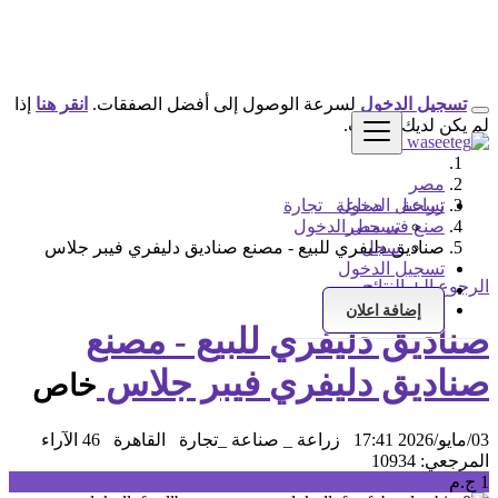
تسجيل الدخول
لسرعة الوصول إلى أفضل الصفقات.
انقر هنا
إذا
لم يكن لديك حساب.
مصر
تسجيل الدخول
زراعة _ صناعة _تجارة
صنع فى مصر
تسجيل الدخول
سجل
صناديق دليفري للبيع - مصنع صناديق دليفري فيبر جلاس
تسجيل الدخول
الرجوع إلى النتائج
سجل
إضافة اعلان
صناديق دليفري للبيع - مصنع
صناديق دليفري فيبر جلاس
خاص
03/مايو/2026 17:41
زراعة _ صناعة _تجارة
القاهرة
46 الآراء
المرجعي: 10934
1 ج.م