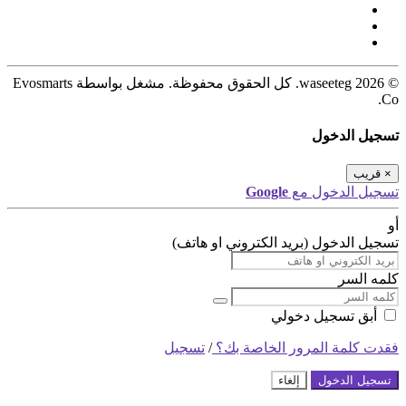
© 2026 waseeteg. كل الحقوق محفوظة. مشغل بواسطة Evosmarts
Co.
تسجيل الدخول
×
قريب
تسجيل الدخول مع
Google
أو
تسجيل الدخول (بريد الكتروني او هاتف)
كلمه السر
أبق تسجيل دخولي
فقدت كلمة المرور الخاصة بك؟
/
تسجيل
تسجيل الدخول
إلغاء