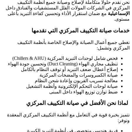
نحن نقدم حلولًا متكاملة لإصلاح وصيانة جميع أنظمة التكييف
المركزي في الشركات المولات الفلل المستشفيات والفنادق داخل
الإسماعيلية
مع ضمان استقرار الأداء وتحسين كفاءة التبريد بأعلى
مستوى.
خدمات صيانة التكييف المركزي التي نقدمها
نغطي جميع أعمال الصيانة والإصلاح الخاصة بأنظمة التكييف
المركزي وتشمل:
فحص شامل لوحدات التبريد المركزية (Chillers & AHU)
تنظيف مجاري الهواء (Duct Cleaning) وتحسين جودة الهواء
إصلاح أعطال ضعف التبريد أو توقف النظام بالكامل
صيانة الكمبروسرات والمضخات المركزية
معالجة تسريب الفريون وإعادة شحن النظام
صيانة لوحات التحكم الإلكترونية وأنظمة التشغيل
ضبط توازن توزيع الهواء داخل المبنى
لماذا نحن الأفضل في صيانة التكييف المركزي
نتميز بخبرة قوية في التعامل مع أنظمة التكييف المركزي المعقدة
ونوفر:
فريق هندسي متخصص في أنظمة التبريد الكبيرة