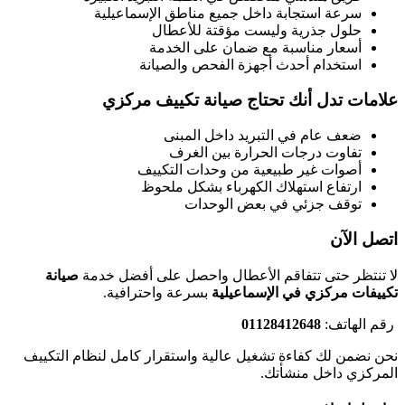
سرعة استجابة داخل جميع مناطق الإسماعيلية
حلول جذرية وليست مؤقتة للأعطال
أسعار مناسبة مع ضمان على الخدمة
استخدام أحدث أجهزة الفحص والصيانة
علامات تدل أنك تحتاج صيانة تكييف مركزي
ضعف عام في التبريد داخل المبنى
تفاوت درجات الحرارة بين الغرف
أصوات غير طبيعية من وحدات التكييف
ارتفاع استهلاك الكهرباء بشكل ملحوظ
توقف جزئي في بعض الوحدات
اتصل الآن
لا تنتظر حتى تتفاقم الأعطال واحصل على أفضل خدمة
صيانة
تكييفات مركزي في الإسماعيلية
بسرعة واحترافية.
رقم الهاتف:
01128412648
نحن نضمن لك كفاءة تشغيل عالية واستقرار كامل لنظام التكييف
المركزي داخل منشأتك.