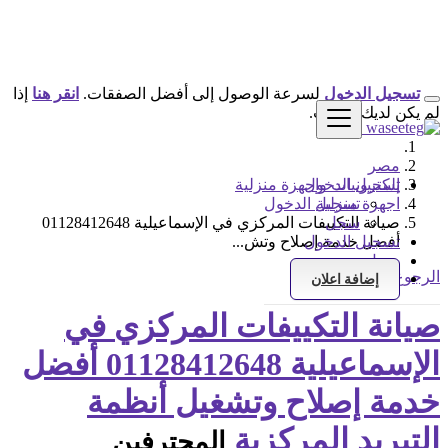
تسجيل الدخول
لسرعة الوصول إلى أفضل الصفقات.
انقر هنا
إذا
لم يكن لديك حساب.
مصر
تسجيل الدخول
إلكترونيات واجهزة منزلية
اجهزة منزلية
تسجيل الدخول
سجل
صيانة التكييفات المركزي في الإسماعيلية 01128412648
تسجيل الدخول
أفضل خدمة إصلاح وتش...
سجل
الرجوع إلى النتائج
إضافة اعلان
صيانة التكييفات المركزي في
الإسماعيلية 01128412648 أفضل
خدمة إصلاح وتشغيل أنظمة
التبريد المركزية
المحترفين