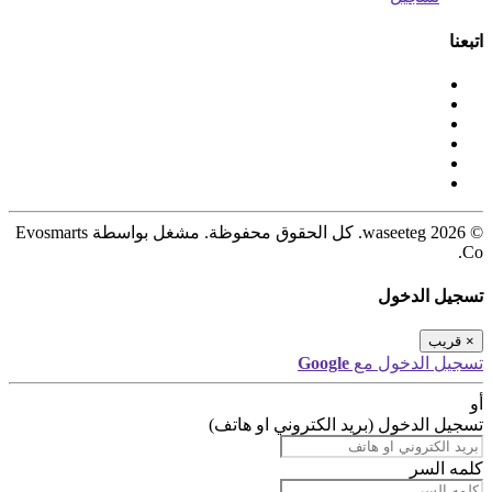
اتبعنا
© 2026 waseeteg. كل الحقوق محفوظة. مشغل بواسطة Evosmarts
Co.
تسجيل الدخول
×
قريب
تسجيل الدخول مع
Google
أو
تسجيل الدخول (بريد الكتروني او هاتف)
كلمه السر