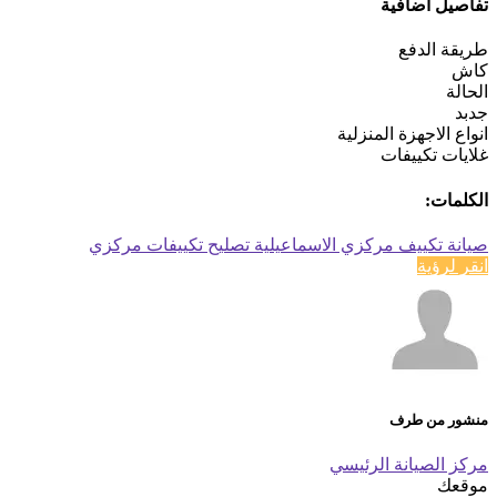
تفاصيل اضافية
طريقة الدفع
كاش
الحالة
جدبد
انواع الاجهزة المنزلية
غلايات تكييفات
الكلمات:
صيانة تكييف مركزي الاسماعيلية
تصليح تكييفات مركزي
انقر لرؤية
منشور من طرف
مركز الصيانة الرئيسي
موقعك