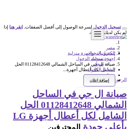
تسجيل الدخول
لسرعة الوصول إلى أفضل الصفقات.
انقر هنا
إذا
لم يكن لديك حساب.
مصر
تسجيل الدخول
إلكترونيات واجهزة منزلية
اجهزة منزلية
تسجيل الدخول
سجل
صيانة ال جي في الساحل الشمالي 01128412648 الحل
تسجيل الدخول
الشامل لكل أعطال أجهزة...
سجل
الرجوع إلى النتائج
إضافة اعلان
صيانة ال جي في الساحل
الشمالي 01128412648 الحل
الشامل لكل أعطال أجهزة LG
بأعلى جودة
المحترفين