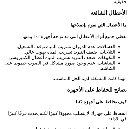
حقيقية.
الأعطال الشائعة
ما الأعطال التي نقوم بإصلاحها
نغطي جميع أنواع الأعطال التي قد تواجه أجهزة LG ومنها:
الغسالات: عدم الدوران تسريب المياه توقف التشغيل.
الثلاجات: ضعف التبريد تسريب المياه صوت عالي.
التكييفات: ضعف التبريد تسريب المياه أعطال الكمبروسر.
الشاشات: عدم وجود صورة مشاكل في الصوت خطوط على
الشاشة.
مهما كانت المشكلة لدينا الحل المناسب.
نصائح للحفاظ على الأجهزة
كيف تحافظ على أجهزة LG
الحفاظ على جهازك لا يتطلب مجهودًا كبيرًا لكنه يحدث فرقًا كبيرًا
في الأداء:
قم بإجراء صيانة دورية حتى بدون وجود عطل.