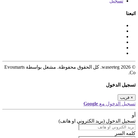
تسجيل
اتبعنا
© 2026 waseeteg. كل الحقوق محفوظة. مشغل بواسطة Evosmarts
Co.
تسجيل الدخول
×
قريب
تسجيل الدخول مع
Google
أو
تسجيل الدخول (بريد الكتروني او هاتف)
كلمه السر