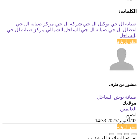
الكلمات:
صيانة ال جي
توكيل ال جي
شركة ال جي
مركز صيانة ال جي
اعطال ال جي
صيانة ال جي الساحل الشمالي
مركز صيانة ال جي
بالساحل
انقر لرؤية
منشور من طرف
صيانة بوش الساحل
موقعك
العالمين
انضم
02/أكتوبر/2025 14:33
انقر لرؤية
نصائح السلامة للمشترين