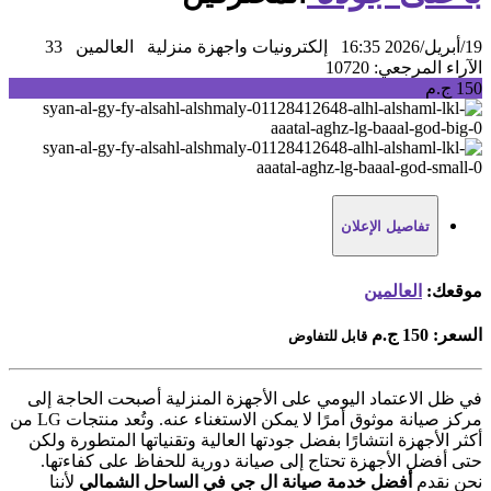
19/أبريل/2026 16:35
إلكترونيات واجهزة منزلية
العالمين
33
الآراء
المرجعي: 10720
150 ج.م
تفاصيل الإعلان
موقعك:
العالمين
السعر:
150 ج.م
قابل للتفاوض
في ظل الاعتماد اليومي على الأجهزة المنزلية أصبحت الحاجة إلى
مركز صيانة موثوق أمرًا لا يمكن الاستغناء عنه. وتُعد منتجات LG من
أكثر الأجهزة انتشارًا بفضل جودتها العالية وتقنياتها المتطورة ولكن
حتى أفضل الأجهزة تحتاج إلى صيانة دورية للحفاظ على كفاءتها.
نحن نقدم
أفضل خدمة صيانة ال جي في الساحل الشمالي
لأننا