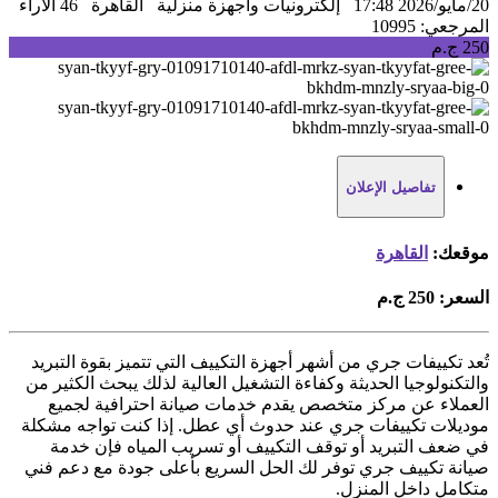
20/مايو/2026 17:48
إلكترونيات واجهزة منزلية
القاهرة
46 الآراء
المرجعي: 10995
250 ج.م
تفاصيل الإعلان
موقعك:
القاهرة
السعر:
250 ج.م
تُعد تكييفات جري من أشهر أجهزة التكييف التي تتميز بقوة التبريد
والتكنولوجيا الحديثة وكفاءة التشغيل العالية لذلك يبحث الكثير من
العملاء عن مركز متخصص يقدم خدمات صيانة احترافية لجميع
موديلات تكييفات جري عند حدوث أي عطل. إذا كنت تواجه مشكلة
في ضعف التبريد أو توقف التكييف أو تسريب المياه فإن خدمة
صيانة تكييف جري توفر لك الحل السريع بأعلى جودة مع دعم فني
متكامل داخل المنزل.