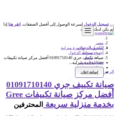
تسجيل الدخول
لسرعة الوصول إلى أفضل الصفقات.
انقر هنا
إذا
لم يكن لديك حساب.
مصر
تسجيل الدخول
إلكترونيات واجهزة منزلية
اجهزة منزلية
تسجيل الدخول
سجل
صيانة تكييف جري 01091710140 أفضل مركز صيانة تكييفات
Gree بخدمة منزلية...
تسجيل الدخول
سجل
الرجوع إلى النتائج
إضافة اعلان
صيانة تكييف جري 01091710140
أفضل مركز صيانة تكييفات Gree
بخدمة منزلية سريعة
المحترفين