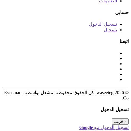
التعليمات
حسابي
تسجيل الدخول
تسجيل
اتبعنا
© 2026 waseeteg. كل الحقوق محفوظة. مشغل بواسطة Evosmarts
Co.
تسجيل الدخول
×
قريب
تسجيل الدخول مع
Google