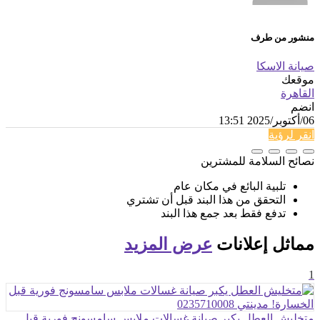
منشور من طرف
صيانة الاسكا
موقعك
القاهرة
انضم
06/أكتوبر/2025 13:51
انقر لرؤية
نصائح السلامة للمشترين
تلبية البائع في مكان عام
التحقق من هذا البند قبل أن تشتري
تدفع فقط بعد جمع هذا البند
مماثل
إعلانات
عرض المزيد
1
متخليش العطل يكبر صيانة غسالات ملابس سامسونج فورية قبل