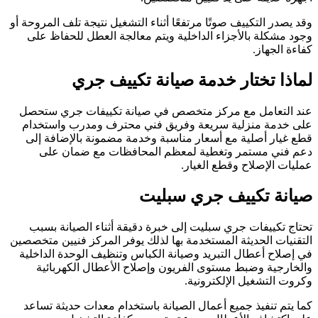
وقد يصدر التكييف صوتًا مرتفعًا أثناء التشغيل نتيجة تلف المروحة أو
وجود مشكلة بالأجزاء الداخلية ويتم معالجة العطل للحفاظ على
كفاءة الجهاز.
لماذا تختار خدمة صيانة تكييف جري
عند التعامل مع مركز متخصص في صيانة تكييفات جري ستحصل
على خدمة منزلية سريعة وفريق فني محترف ومدرب واستخدام
قطع غيار أصلية مع أسعار مناسبة وخدمة مضمونة بالإضافة إلى
دعم فني مستمر وتغطية لمعظم المحافظات مع ضمان على
عمليات الإصلاح وقطع الغيار.
صيانة تكييف جري سبليت
تحتاج تكييفات جري سبليت إلى خبرة دقيقة أثناء الصيانة بسبب
التقنيات الحديثة المستخدمة بها لذلك يوفر المركز فنيين متخصصين
في إصلاح أعطال التبريد وصيانة الكباس وتنظيف الوحدة الداخلية
والخارجية وضبط مستوى الفريون وإصلاح الأعطال الكهربائية
وكروت التشغيل الإلكترونية.
كما يتم تنفيذ جميع أعمال الصيانة باستخدام معدات حديثة تساعد