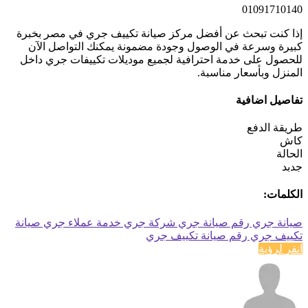
01091710140
إذا كنت تبحث عن أفضل مركز صيانة تكييف جري في مصر بخبرة
كبيرة وسرعة في الوصول وجودة مضمونة يمكنك التواصل الآن
للحصول على خدمة احترافية لجميع موديلات تكييفات جري داخل
المنزل وبأسعار مناسبة.
تفاصيل اضافية
طريقة الدفع
كاش
الحالة
جدبد
الكلمات:
صيانة جري
رقم صيانة جري
شركة جري
خدمة عملاء جري
صيانة
تكييف جري
رقم صيانة تكييف جري
انقر لرؤية