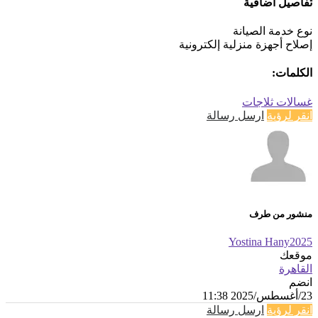
تفاصيل اضافية
نوع خدمة الصيانة
إصلاح أجهزة منزلية إلكترونية
الكلمات:
غسالات
ثلاجات
انقر لرؤية
ارسل رسالة
منشور من طرف
Yostina Hany2025
موقعك
القاهرة
انضم
23/أغسطس/2025 11:38
انقر لرؤية
ارسل رسالة