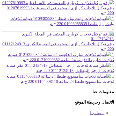
رقم توكيل ثلاجات كريازي المعتمد في الاسماعيلية 01207619993
220 ج.م
1
صيانة ثلاجات
وايت ويل طنطا 01093055835
220 ج.م
1
رقم توكيل ثلاجات كريازى المعتمد في المحلة الكبرى 01112124913
220 ج.م
1
صيانة
ثلاجات شارب الدقهلية 24 ساعة 01210999852
220 ج.م
1
مقر صيانة
ثلاجات ال جى البيطاش 01112124913
220 ج.م
1
صيانة
ثلاجات سامسونج طنطا 24 ساعة 01154008110
220 ج.م
معلومات عنا
الاتصال وخريطة الموقع
اتصل بنا