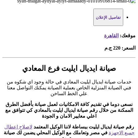
تفاصيل الإعلان
موقعك:
القاهرة
السعر:
220 ج.م
صيانة ايديال ايليت فرع المعادي
خدمات صيانة ايديال ايليت المعادي في حالة وجود اي شكوه من
فني الصيانة المنزلية الخاص بعملية الصيانة يمكنك التواصل معنا
علي الخط الساخن
نسعى دوما في تقديم كافة الامكانيات لعمل صيانة بأفضل الطرق
الممكنة من خلال رقم صيانة ايديال ايليت بالمعادي
كي تتوافق مع
اعلي معايير الامان و الجودة
رقم صيانة ايديال ايليت
ببساطة لاننا الوكيل المعتمد
لاصلاح اعطال
جميع الاجهزة
في مصر وتعاملك مع الوكيل المحلي يضمن لك صيانة