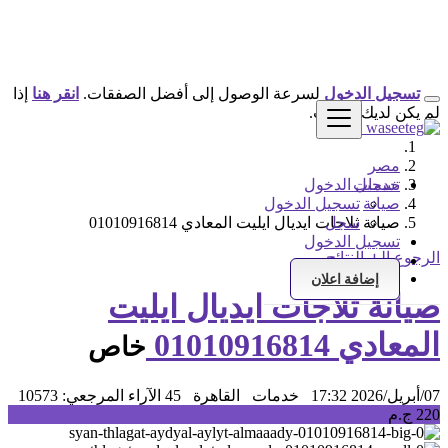
تسجيل الدخول
لسرعة الوصول إلى أفضل الصفقات.
انقر هنا
إذا
لم يكن لديك حساب.
مصر
خدمات
تسجيل الدخول
صيانة
تسجيل الدخول
سجل
صيانة ثلاجات ايديال ايليت المعادي 01010916814
تسجيل الدخول
الرجوع إلى النتائج
سجل
إضافة اعلان
صيانة ثلاجات ايديال ايليت
المعادي 01010916814
خاص
07/أبريل/2026 17:32
خدمات
القاهرة
45 الآراء
المرجعي: 10573
220 ج.م