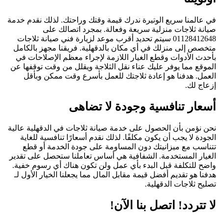
في عالمنا سريع الوتيرة ندرك قيمة وقتك وراحتك. لذلك نقدم خدمة
صيانة ثلاجات منزلية سريعة وفعالة. بمجرد اتصالك على
01128412648 سيتم تحديد أقرب موعد لزيارة فني صيانة ثلاجات
متخصص إلى منزلك في أي مكان بالدقهلية. فريقنا مجهز بالكامل
بأحدث الأدوات وقطع الغيار اللازمة لإجراء معظم الإصلاحات في
الموقع مما يوفر عليك عناء نقل الثلاجة ويقلل من وقت توقفها عن
العمل. هدفنا هو إعادة ثلاجتك للعمل بأسرع وقت ممكن وبأقل
إزعاج لك.
أسعار تنافسية وجودة لا تضاهى
نحن نؤمن بأن الحصول على خدمة صيانة ثلاجات في الدقهلية عالية
الجودة لا يجب أن يكون مكلفًا. لذلك نقدم أسعارًا تنافسية للغاية
تتناسب مع ميزانيتك دون المساومة على جودة الخدمة أو قطع
الغيار المستخدمة. الشفافية هي أساس تعاملنا ستحصل على تقدير
واضح للتكلفة قبل البدء بأي عمل ولن تكون هناك أي رسوم خفية.
هدفنا هو تقديم أفضل قيمة مقابل المال مما يجعلنا الخيار الأول لـ
تصليح ثلاجات الدقهلية.
لا تتردد! اتصل بنا الآن!