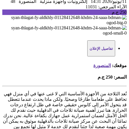
11/يونيو/2026 14:31
إلكترونيات واجهزة منزلية
المنصورة
48
الآراء
المرجعي: 11031
250 ج.م
تفاصيل الإعلان
موقعك:
المنصورة
السعر:
250 ج.م
تُعد الثلاجة من الأجهزة الأساسية التي لا غنى عنها في أي منزل فهي
تحافظ على طعامنا طازجًا وصحيًا. ولكن ماذا يحدث عندما تتعطل
قد يتحول الأمر إلى كابوس حقيقي خاصة في ظل ارتفاع درجات
الحرارة. هنا تبرز أهمية صيانة ثلاجات في الدقهلية حيث نقدم لك
الحل الأمثل لضمان استمرارية عمل جهازك بكفاءة عالية. نحن ندرك
تمامًا أن البحث عن مركز صيانة ثلاجات بالدقهلية موثوق به يمكن أن
يكون مهمة صعبة لذا جئنا لنقدم لك خدمة لا مثيل لها تجمع بين