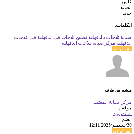
كاش
الحالة
جدبد
الكلمات:
صيانة ثلاجات بالدقهلية
تصليح ثلاجات في الدقهلية
فني ثلاجات
الدقهلية
مركز صيانة ثلاجات الدقهلية
انقر لرؤية
منشور من طرف
مركز صيانة المعتمد
موقعك
المنصورة
انضم
30/سبتمبر/2025 12:11
انقر لرؤية