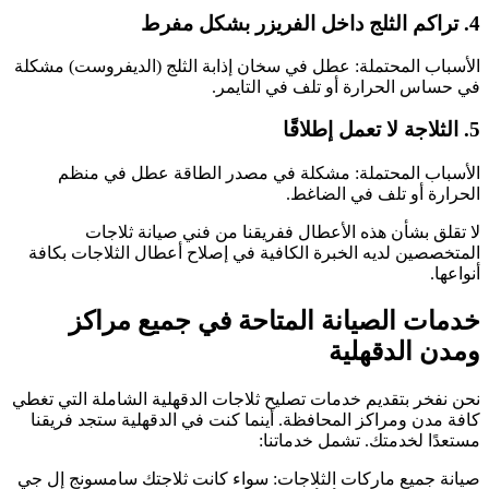
4. تراكم الثلج داخل الفريزر بشكل مفرط
الأسباب المحتملة: عطل في سخان إذابة الثلج (الديفروست) مشكلة
في حساس الحرارة أو تلف في التايمر.
5. الثلاجة لا تعمل إطلاقًا
الأسباب المحتملة: مشكلة في مصدر الطاقة عطل في منظم
الحرارة أو تلف في الضاغط.
لا تقلق بشأن هذه الأعطال ففريقنا من فني صيانة ثلاجات
المتخصصين لديه الخبرة الكافية في إصلاح أعطال الثلاجات بكافة
أنواعها.
خدمات الصيانة المتاحة في جميع مراكز
ومدن الدقهلية
نحن نفخر بتقديم خدمات تصليح ثلاجات الدقهلية الشاملة التي تغطي
كافة مدن ومراكز المحافظة. أينما كنت في الدقهلية ستجد فريقنا
مستعدًا لخدمتك. تشمل خدماتنا:
صيانة جميع ماركات الثلاجات: سواء كانت ثلاجتك سامسونج إل جي