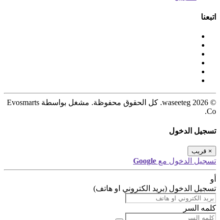
اتبعنا
© 2026 waseeteg. كل الحقوق محفوظة. مشغل بواسطة Evosmarts
Co.
تسجيل الدخول
×
قريب
تسجيل الدخول مع
Google
أو
تسجيل الدخول (بريد الكتروني او هاتف)
كلمه السر