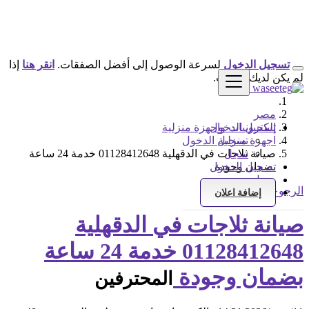
تسجيل الدخول
لسرعة الوصول إلى أفضل الصفقات.
انقر هنا
إذا
لم يكن لديك حساب.
مصر
تسجيل الدخول
إلكترونيات واجهزة منزلية
اجهزة منزلية
تسجيل الدخول
سجل
صيانة ثلاجات في الدقهلية 01128412648 خدمة 24 ساعة
بضمان وجودة
تسجيل الدخول
سجل
الرجوع إلى النتائج
إضافة اعلان
صيانة ثلاجات في الدقهلية
01128412648 خدمة 24 ساعة
بضمان وجودة
المحترفين