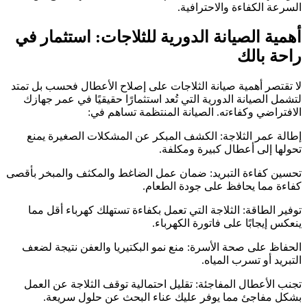
السرعة الكفاءة والاحترافية.
أهمية الصيانة الدورية للثلاجات: استثمار في
راحة بالك
لا تقتصر أهمية صيانة الثلاجات على إصلاح الأعطال فحسب بل تمتد
لتشمل الصيانة الدورية التي تُعد استثمارًا حقيقيًا في عمر جهازك
الافتراضي وكفاءته. الصيانة المنتظمة تساهم في:
إطالة عمر الثلاجة: الكشف المبكر عن المشكلات الصغيرة يمنع
تحولها إلى أعطال كبيرة ومكلفة.
تحسين كفاءة التبريد: ضمان عمل الضاغط والمكثف والمبخر بأقصى
كفاءة مما يحافظ على جودة الطعام.
توفير الطاقة: الثلاجة التي تعمل بكفاءة تستهلك كهرباء أقل مما
ينعكس إيجابًا على فاتورة الكهرباء.
الحفاظ على صحة الأسرة: منع نمو البكتيريا والعفن نتيجة لضعف
التبريد أو تسرب المياه.
تجنب الأعطال المفاجئة: تقليل احتمالية توقف الثلاجة عن العمل
بشكل مفاجئ مما يوفر عليك عناء البحث عن حلول سريعة.