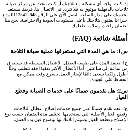
إذا كنت تواجه أي مشكلة مع ثلاجتك أو كنت تبحث عن مركز صيانة
ثلاجات بالدقهلية موثوق به فلا تتردد في الاتصال بنا. فريقنا مستعد
لخدمتك على مدار الساعة. اتصل الآن على الرقم 01128412648 ودع
خبراءنا يعتنون بثلاجتك بأعلى مستويات الجودة والاحترافية. نحن هنا
لضمان راحتك وسلامة طعامك.
أسئلة شائعة (FAQ)
س1: ما هي المدة التي تستغرقها عملية صيانة الثلاجة
ج1: تعتمد المدة على طبيعة العطل. الأعطال البسيطة قد تستغرق
من ساعة إلى ساعتين. أما الأعطال الأكثر تعقيدًا فقد تتطلب وقتًا
أطول ولكننا نسعى دائمًا لإنجاز العمل بأسرع وقت ممكن مع
الحفاظ على الجودة.
س2: هل تقدمون ضمانًا على خدمات الصيانة وقطع
الغيار
ج2: نعم نقدم ضمانًا على جميع خدمات إصلاح أعطال الثلاجات
وقطع الغيار الأصلية التي نستخدمها. تختلف مدة الضمان حسب نوع
الإصلاح وقطعة الغيار وسيتم إبلاغك بها بوضوح قبل بدء العمل.