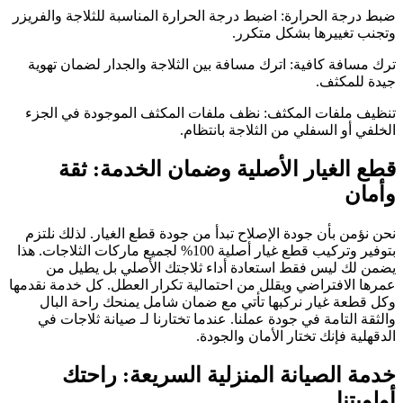
ضبط درجة الحرارة: اضبط درجة الحرارة المناسبة للثلاجة والفريزر
وتجنب تغييرها بشكل متكرر.
ترك مسافة كافية: اترك مسافة بين الثلاجة والجدار لضمان تهوية
جيدة للمكثف.
تنظيف ملفات المكثف: نظف ملفات المكثف الموجودة في الجزء
الخلفي أو السفلي من الثلاجة بانتظام.
قطع الغيار الأصلية وضمان الخدمة: ثقة
وأمان
نحن نؤمن بأن جودة الإصلاح تبدأ من جودة قطع الغيار. لذلك نلتزم
بتوفير وتركيب قطع غيار أصلية 100% لجميع ماركات الثلاجات. هذا
يضمن لك ليس فقط استعادة أداء ثلاجتك الأصلي بل يطيل من
عمرها الافتراضي ويقلل من احتمالية تكرار العطل. كل خدمة نقدمها
وكل قطعة غيار نركبها تأتي مع ضمان شامل يمنحك راحة البال
والثقة التامة في جودة عملنا. عندما تختارنا لـ صيانة ثلاجات في
الدقهلية فإنك تختار الأمان والجودة.
خدمة الصيانة المنزلية السريعة: راحتك
أولويتنا