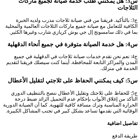
س3: هل يمكنني طلب خدمة صيانة لجميع ماركات
الثلاجات
ج3: بالتأكيد. فريقنا من فني صيانة ثلاجات مدرب ولديه الخبرة
الكافية للتعامل مع صيانة جميع ماركات الثلاجات العالمية والمحلية
بما في ذلك سامسونج إل جي بوش كريازي شارب وغيرها الكثير.
س4: هل خدمة الصيانة متوفرة في جميع أنحاء الدقهلية
ج4: نعم نحن نقدم خدمات صيانة ثلاجات في الدقهلية في جميع
المدن والمراكز التابعة للمحافظة. أينما كنت سيصلك فريقنا لتقديم
الخدمة في منزلك.
س5: كيف يمكنني الحفاظ على ثلاجتي لتقليل الأعطال
ج5: للحفاظ على ثلاجتك وتقليل الأعطال ننصح بالتنظيف الدوري
التأكد من إغلاق الأبواب بإحكام عدم التحميل الزائد ضبط درجة
الحرارة المناسبة وترك مسافة كافية للتهوية. كما أن الصيانة الدورية
الوقائية التي نقدمها تساعد بشكل كبير في تجنب المشاكل الكبيرة.
تفاصيل اضافية
طريقة الدفع