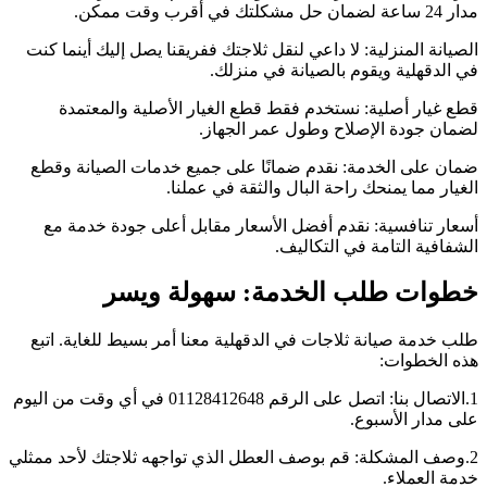
مدار 24 ساعة لضمان حل مشكلتك في أقرب وقت ممكن.
الصيانة المنزلية: لا داعي لنقل ثلاجتك ففريقنا يصل إليك أينما كنت
في الدقهلية ويقوم بالصيانة في منزلك.
قطع غيار أصلية: نستخدم فقط قطع الغيار الأصلية والمعتمدة
لضمان جودة الإصلاح وطول عمر الجهاز.
ضمان على الخدمة: نقدم ضمانًا على جميع خدمات الصيانة وقطع
الغيار مما يمنحك راحة البال والثقة في عملنا.
أسعار تنافسية: نقدم أفضل الأسعار مقابل أعلى جودة خدمة مع
الشفافية التامة في التكاليف.
خطوات طلب الخدمة: سهولة ويسر
طلب خدمة صيانة ثلاجات في الدقهلية معنا أمر بسيط للغاية. اتبع
هذه الخطوات:
1.الاتصال بنا: اتصل على الرقم 01128412648 في أي وقت من اليوم
على مدار الأسبوع.
2.وصف المشكلة: قم بوصف العطل الذي تواجهه ثلاجتك لأحد ممثلي
خدمة العملاء.