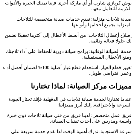
بوش كريازي شارب أو أي ماركة أخرى فإننا نمتلك الخبرة والأدوات
اللازمة للتعامل معها.
صيانة ثلاجات منزلية: نقدم خدمات صيانة متخصصة للثلاجات
المنزلية بجميع أحجامها وأنواعها.
إصلاح أعطال الثلاجات: من أبسط الأعطال إلى أكثرها تعقيدًا نضمن
لك حلولًا فعالة ودائمة.
خدمة الصيانة الوقائية: برامج صيانة دورية للحفاظ على أداء ثلاجتك
ومنع الأعطال المستقبلية.
تغيير قطع الغيار: استخدام قطع غيار أصلية 100% لضمان أفضل أداء
وعمر افتراضي طويل.
مميزات مركز الصيانة: لماذا تختارنا
عندما تختارنا لخدمة صيانة ثلاجات في الدقهلية فإنك تختار الجودة
السرعة والاحترافية. إليك أبرز مميزاتنا:
فريق عمل متخصص: لدينا فريق من فني صيانة ثلاجات ذوي خبرة
واسعة ومدربين على أحدث تقنيات الصيانة.
سرعة الاستجابة: ندرك أهمية الوقت لذا نقدم خدمة سريعة على