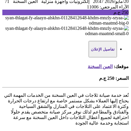
20/مايو/2026 20:47
إلكترونيات واجهزة منزلية
العين السخنة
71
الآراء
المرجعي: 11006
250 ج.م
تفاصيل الإعلان
موقعك:
العين السخنة
السعر:
250 ج.م
تُعد خدمة صيانة ثلاجات في العين السخنة من الخدمات المهمة التي
يحتاج إليها العملاء بشكل مستمر خاصة مع ارتفاع درجات الحرارة
وكثرة الاعتماد على الثلاجات في المنازل والشقق السياحية
والفنادق والمطاعم لذلك نوفر مركز صيانة متخصص يقدم حلولًا
احترافية لجميع أعطال الثلاجات داخل العين السخنة مع سرعة
استجابة وخدمة عالية الجودة