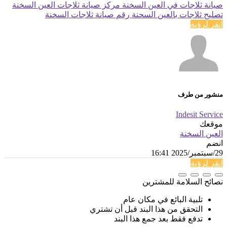
صيانة ثلاجات في العين السخنة
مركز صيانة ثلاجات العين السخنة
تصليح ثلاجات بالعين السحنة
رقم صيانة ثلاجات السخنة
انقر لرؤية
منشور من طرف
Indesit Service
موقعك
العين السخنة
انضم
29/سبتمبر/2025 16:41
انقر لرؤية
نصائح السلامة للمشترين
تلبية البائع في مكان عام
التحقق من هذا البند قبل أن تشتري
تدفع فقط بعد جمع هذا البند