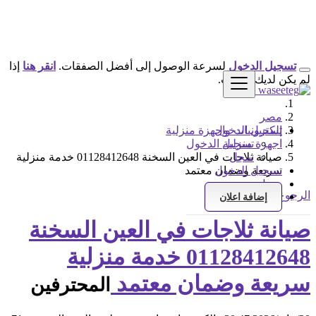
تسجيل الدخول
لسرعة الوصول إلى أفضل الصفقات.
انقر هنا
إذا
لم يكن لديك حساب.
مصر
تسجيل الدخول
إلكترونيات واجهزة منزلية
اجهزة منزلية
تسجيل الدخول
سجل
صيانة ثلاجات في العين السخنة 01128412648 خدمة منزلية
تسجيل الدخول
سريعة وضمان معتمد
سجل
الرجوع إلى النتائج
إضافة اعلان
صيانة ثلاجات في العين السخنة
01128412648 خدمة منزلية
سريعة وضمان معتمد
المحترفين