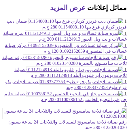
مماثل
إعلانات
عرض المزيد
1
ضمان ديب
فريزر كريازي فرع بنها 01154008110
280 ج.م
1
نمره صيانة
غسالات وايت ويل العبور 01112124913
200 ج.م
1
مركز صيانة
غسالات في المنصورة 01092152039
120 ج.م
1
رقم صيانة
ثلاجات سامسونج بالبحيرة 01023140280
280 ج.م
1
صيانة
ثلاجات يونيون اير قليوب البلد 01112124913
280 ج.م
1
صيانة ثلاجات بيكو
فرع طوخ 01283377353
280 ج.م
1
صيانة جليم
جاز في التجمع الخامس 01100786152
200 ج.م
1
رقم صيانة ثلاجة سامسونج للغسالات والثلاجات 24 ساعة بسيون
01220261030
280 ج.م