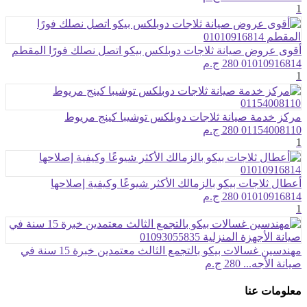
1
أقوى عروض صيانة ثلاجات دوبلكس بيكو اتصل نصلك فورًا المقطم
01010916814
280 ج.م
1
مركز خدمة صيانة ثلاجات دوبلكس توشيبا كينج مريوط
01154008110
280 ج.م
1
أعطال ثلاجات بيكو بالزمالك الأكثر شيوعًا وكيفية إصلاحها
01010916814
280 ج.م
1
مهندسين غسالات بيكو بالتجمع الثالث معتمدين خبرة 15 سنة في
صيانة الأجه...
280 ج.م
معلومات عنا