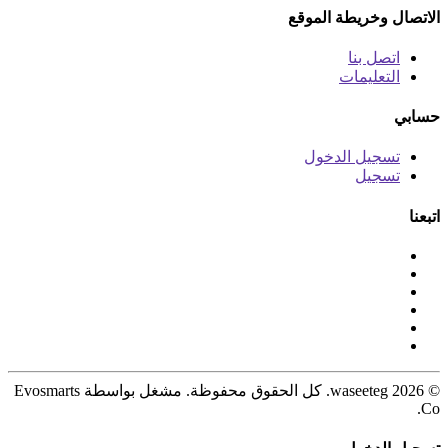
الاتصال وخريطة الموقع
اتصل بنا
التعليمات
حسابي
تسجيل الدخول
تسجيل
اتبعنا
© 2026 waseeteg. كل الحقوق محفوظة. مشغل بواسطة Evosmarts
Co.