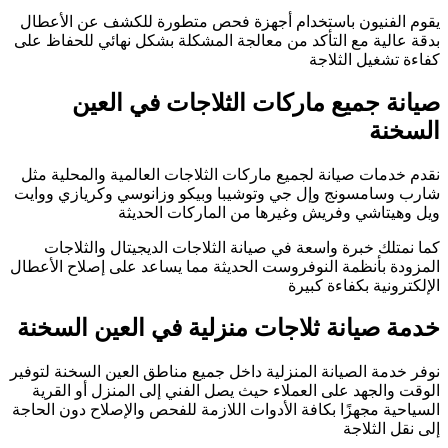
يقوم الفنيون باستخدام أجهزة فحص متطورة للكشف عن الأعطال
بدقة عالية مع التأكد من معالجة المشكلة بشكل نهائي للحفاظ على
كفاءة تشغيل الثلاجة
صيانة جميع ماركات الثلاجات في العين
السخنة
نقدم خدمات صيانة لجميع ماركات الثلاجات العالمية والمحلية مثل
شارب وسامسونج وإل جي وتوشيبا وبيكو وزانوسي وكريازي ووايت
ويل وهيتاشي وفريش وغيرها من الماركات الحديثة
كما نمتلك خبرة واسعة في صيانة الثلاجات الديجيتال والثلاجات
المزودة بأنظمة النوفروست الحديثة مما يساعد على إصلاح الأعطال
الإلكترونية بكفاءة كبيرة
خدمة صيانة ثلاجات منزلية في العين السخنة
نوفر خدمة الصيانة المنزلية داخل جميع مناطق العين السخنة لتوفير
الوقت والجهد على العملاء حيث يصل الفني إلى المنزل أو القرية
السياحية مجهزًا بكافة الأدوات اللازمة للفحص والإصلاح دون الحاجة
إلى نقل الثلاجة