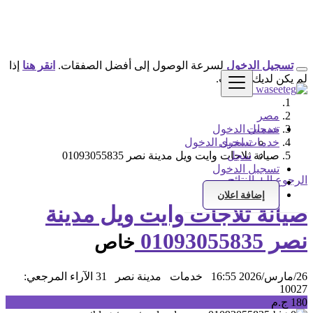
تسجيل الدخول
لسرعة الوصول إلى أفضل الصفقات.
انقر هنا
إذا
لم يكن لديك حساب.
مصر
خدمات
تسجيل الدخول
خدمات اخرى
تسجيل الدخول
سجل
صيانة ثلاجات وايت ويل مدينة نصر 01093055835
تسجيل الدخول
الرجوع إلى النتائج
سجل
إضافة اعلان
صيانة ثلاجات وايت ويل مدينة
نصر 01093055835
خاص
26/مارس/2026 16:55
خدمات
مدينة نصر
31 الآراء
المرجعي:
10027
180 ج.م