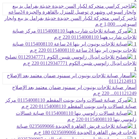
تاجير كراسي متحركة لكبار السن جديدة حديثة بفرامل يد بيع وايجار
اسبوعي...
1,000 ج.م
1
مركز صيانة
ثلاجات شارب ههيا 01154008110
220 ج.م
1
صيانة
ثلاجات يونيون اير بنها 24 ساعة 01154008110
220 ج.م
1
تصليح
ثلاجات ايديال زانوسي شبين الكوم 01129347771
220 ج.م
1
أسعار صيانة ثلاجات يونيون اير سمنود ضمان معتمد بعد الإصلاح
011121249...
220 ج.م
1
مركز
صيانة غسالات وايت بوينت المقطم 01154008110
220 ج.م
1
صيانة غسالات
زانوسي بنها 01154008110
220 ج.م
1
صيانة
ثلاجات فريش القاهرة الجديدة 0235699066
180 ج.م