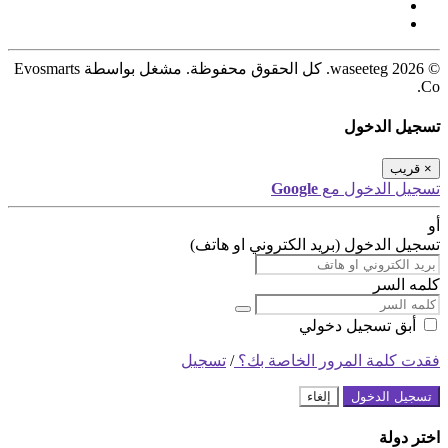
© 2026 waseeteg. كل الحقوق محفوظة. مشغل بواسطة Evosmarts
Co.
تسجيل الدخول
×
قريب
تسجيل الدخول مع
Google
أو
تسجيل الدخول (بريد الكتروني او هاتف)
كلمه السر
أبق تسجيل دخولي
فقدت كلمة المرور الخاصة بك؟
/
تسجيل
تسجيل الدخول
إلغاء
اختر دولة