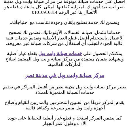
احصل على خدمات صيانة موثوقة من مركز صيانة وايت ويل مدينة
نصر لتستعيد أجهزتك المنزلية كفاءتها المثلى. كل ما عليك فعله هو
الاتصال بنا عبر الرقم 01010916814
ونضمن لك خدمة تصليح بإتقان وجودة تتناسب مع احتياجاتك.
خدماتنا تشمل: صيانة الغسالات الأوتوماتيك: نضمن لك تصحيح
الأعطال باستخدام أفضل قطع الغيار الأصلية وتقديم خدمات فنية
عالية الجودة لتجنب أي استغلال من شركات صيانة غير معروفة.
يمكنكم الحصول علي
خدمات صيانة وايت ويل
بقطع غيار أصلية
وبشهادة ضمان معتمدة من مركز صيانة وايت ويل المعتمد.اصلاح
الماركات العالمية.
مركز صيانة وايت ويل في مدينة نصر
يعتبر مركز صيانة وايت ويل
مدينة نصر
من أفضل المراكز في تقديم
خدمات الصيانة المتميزة للعملاء.
يقدم المركز فريقًا من الفنيين المحترفين والمدربين للقيام بإصلاح
أجهزة وايت ويل مصر بسرعة وكفاءة فائقة.
كما يضمن المركز استخدام قطع غيار أصلية للحفاظ على جودة
الأداء وطول عمر الجهاز