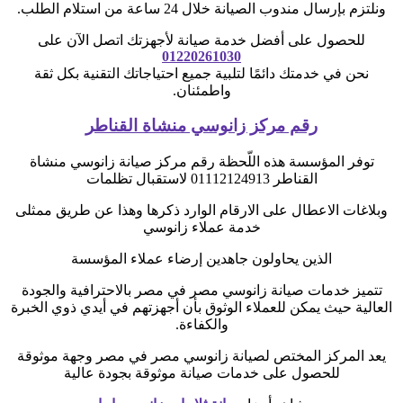
ونلتزم بإرسال مندوب الصيانة خلال 24 ساعة من استلام الطلب.
للحصول على أفضل خدمة صيانة لأجهزتك اتصل الآن على
01220261030
نحن في خدمتك دائمًا لتلبية جميع احتياجاتك التقنية بكل ثقة
واطمئنان.
رقم مركز زانوسي منشاة القناطر
توفر المؤسسة هذه اللّحظة رقم مركز صيانة زانوسي منشاة
القناطر 01112124913 لاستقبال تظلمات
وبلاغات الاعطال على الارقام الوارد ذكرها وهذا عن طريق ممثلى
خدمة عملاء زانوسي
الذين يحاولون جاهدين إرضاء عملاء المؤسسة
تتميز خدمات صيانة زانوسي مصر في مصر بالاحترافية والجودة
العالية حيث يمكن للعملاء الوثوق بأن أجهزتهم في أيدي ذوي الخبرة
والكفاءة.
يعد المركز المختص لصيانة زانوسي مصر في مصر وجهة موثوقة
للحصول على خدمات صيانة موثوقة بجودة عالية