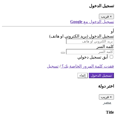
تسجيل الدخول
×
قريب
تسجيل الدخول مع
Google
أو
تسجيل الدخول (بريد الكتروني او هاتف)
كلمه السر
أبق تسجيل دخولي
فقدت كلمة المرور الخاصة بك؟
/
تسجيل
تسجيل الدخول
إلغاء
اختر دولة
×
قريب
مصر
Title