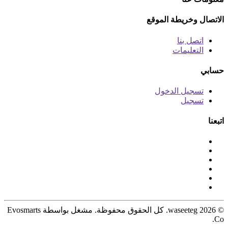
الاتصال وخريطة الموقع
اتصل بنا
التعليمات
حسابي
تسجيل الدخول
تسجيل
اتبعنا
© 2026 waseeteg. كل الحقوق محفوظة. مشغل بواسطة Evosmarts
Co.