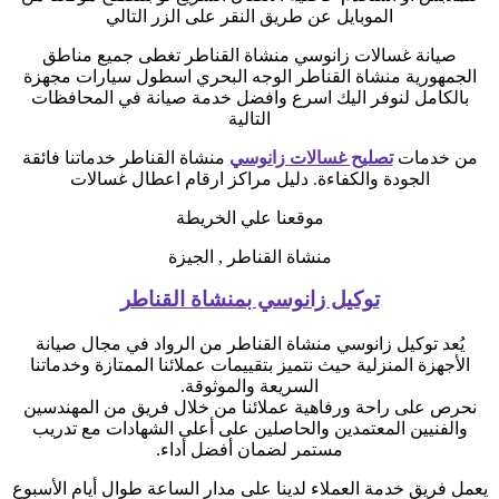
الموبايل عن طريق النقر على الزر التالي
صيانة غسالات زانوسي منشاة القناطر تغطى جميع مناطق
الجمهورية منشاة القناطر الوجه البحري اسطول سيارات مجهزة
بالكامل لنوفر اليك اسرع وافضل خدمة صيانة في المحافظات
التالية
من خدمات
تصليح غسالات زانوسي
منشاة القناطر خدماتنا فائقة
الجودة والكفاءة. دليل مراكز ارقام اعطال غسالات
موقعنا علي الخريطة
منشاة القناطر , الجيزة
توكيل زانوسي بمنشاة القناطر
يُعد توكيل زانوسي منشاة القناطر من الرواد في مجال صيانة
الأجهزة المنزلية حيث نتميز بتقييمات عملائنا الممتازة وخدماتنا
السريعة والموثوقة.
نحرص على راحة ورفاهية عملائنا من خلال فريق من المهندسين
والفنيين المعتمدين والحاصلين على أعلى الشهادات مع تدريب
مستمر لضمان أفضل أداء.
يعمل فريق خدمة العملاء لدينا على مدار الساعة طوال أيام الأسبوع