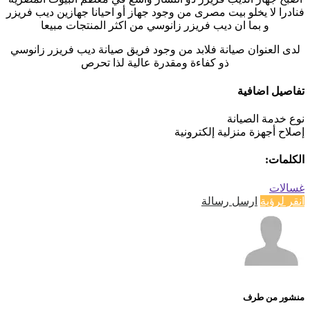
فنادرا لا يخلو بيت مصرى من وجود جهاز أو احيانا جهازين ديب فريزر
و بما ان ديب فريزر زانوسي من اكثر المنتجات مبيعا
لدى العنوان صيانة فلابد من وجود فريق صيانة ديب فريزر زانوسي
ذو كفاءة ومقدرة عالية لذا تحرص
تفاصيل اضافية
نوع خدمة الصيانة
إصلاح أجهزة منزلية إلكترونية
الكلمات:
غسالات
انقر لرؤية
ارسل رسالة
منشور من طرف