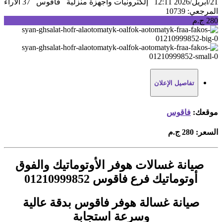
21/أبريل/2026 12:11
إلكترونيات واجهزة منزلية
فاقوس
37 الآراء
المرجعي: 10739
280 ج.م
تفاصيل الإعلان
موقعك:
فاقوس
السعر:
280 ج.م
صيانة غسالات هوفر الأوتوماتيك والفوق
أوتوماتيك فرع فاقوس 01210999852
صيانة غسالة هوفر فاقوس بدقة عالية
وسرعة استجابة