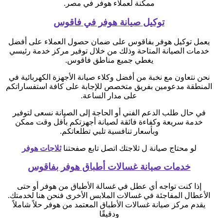
ممكنة لعملاء هوفر في مصر.
توكيل صيانة هوفر في فاقوس
يعمل توكيل هوفر بفاقوس على ضمان حصول العملاء على أفضل
خدمات الصيانة المتاحة وذلك من خلال توفير مركز خدمة رئيسي
يغطي جميع مناطق فاقوس.
نحن نتعاون مع نخبة من أفضل وكلاء صيانة الأجهزة الكهربائية في
المنطقة مدعومين بفريق متخصص للإجابة على كافة استفساراتكم
على مدار الساعة.
في حال طلب الدعم الفني أو الحاجة إلى الصيانة نسعى لتوفير
خدمة سريعة وكفاءة فائقة لصيانة أجهزتكم بأقل وقت ممكن
وبأسعار تنافسية تلبي تطلعاتكم.
لو محتاج صيانة ل ثلاجتك اتصل تابع صفحتنا
ثلاجات هوفر
خدمات صيانة غسالات أطباق هوفر بفاقوس
إذا كنت تواجه أي عطل في غسالة الأطباق من هوفر أو حتى
الأعطال المفاجئة في غسالات الملابس الأخرى فنحن هنا لخدمتك.
يقدم مركز صيانة غسالات الأطباق المعتمد من هوفر حلاً شاملاً
ودقيقًا