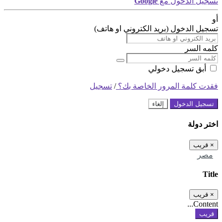
تسجيل الدخول مع
Google
أو
تسجيل الدخول (بريد الكتروني او هاتف)
كلمه السر
أبق تسجيل دخولي
فقدت كلمة المرور الخاصة بك؟
/
تسجيل
تسجيل الدخول
إلغاء
اختر دولة
×
قريب
مصر
Title
×
قريب
Content...
قريب