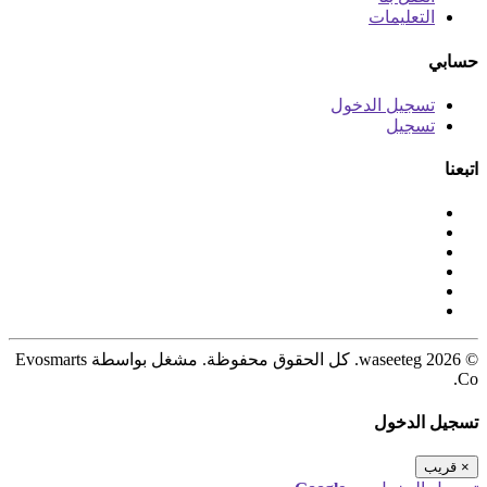
التعليمات
حسابي
تسجيل الدخول
تسجيل
اتبعنا
© 2026 waseeteg. كل الحقوق محفوظة. مشغل بواسطة Evosmarts
Co.
تسجيل الدخول
×
قريب