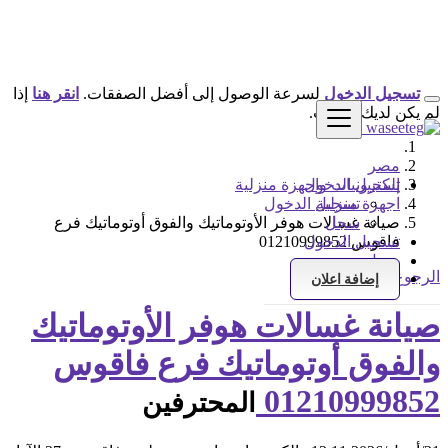
تسجيل الدخول
لسرعة الوصول إلى أفضل الصفقات.
انقر هنا
إذا
لم يكن لديك حساب.
مصر
تسجيل الدخول
إلكترونيات واجهزة منزلية
اجهزة منزلية
تسجيل الدخول
سجل
صيانة غسالات هوفر الأوتوماتيك والفوق أوتوماتيك فرع
فاقوس 01210999852
تسجيل الدخول
سجل
الرجوع إلى النتائج
إضافة اعلان
صيانة غسالات هوفر الأوتوماتيك
والفوق أوتوماتيك فرع فاقوس
01210999852
المحترفين