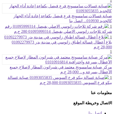
1
صيانة غسالات سامسونج فرع فيصل بكفاءة إعادة أداء الجهاز
كالجديد 010930...
اتصل بنا
1
رقم
شركة ثلاجات زانوسي الاصلي بفيصل 01095999314
280 ج.م
1
بلاغ أعطال غسالة اطباق زانوسي في مدينة بدر 01092279973
28,000 ج.م
1
مركز صيانة سامسونج معتمد في شيراتون المطار لإصلاح جميع
الأعطال بسرعة و...
28,000 ج.م
1
صيانة غسالة
بيكو فرع السويس 01093055835
28,000 ج.م
معلومات عنا
الاتصال وخريطة الموقع
اتصل بنا