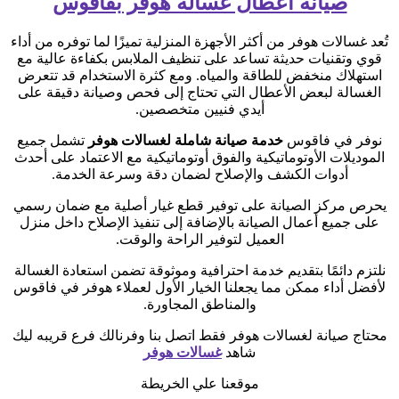
صيانة أعطال غسالة هوفر بفاقوس
تُعد غسالات هوفر من أكثر الأجهزة المنزلية تميزًا لما توفره من أداء
قوي وتقنيات حديثة تساعد على تنظيف الملابس بكفاءة عالية مع
استهلاك منخفض للطاقة والمياه. ومع كثرة الاستخدام قد تتعرض
الغسالة لبعض الأعطال التي تحتاج إلى فحص وصيانة دقيقة على
أيدي فنيين متخصصين.
نوفر في فاقوس
خدمة صيانة شاملة لغسالات هوفر
تشمل جميع
الموديلات الأوتوماتيكية والفوق أوتوماتيكية مع الاعتماد على أحدث
أدوات الكشف والإصلاح لضمان دقة وسرعة الخدمة.
يحرص مركز الصيانة على توفير قطع غيار أصلية مع ضمان رسمي
على جميع أعمال الصيانة بالإضافة إلى تنفيذ الإصلاح داخل منزل
العميل لتوفير الراحة والوقت.
نلتزم دائمًا بتقديم خدمة احترافية وموثوقة تضمن استعادة الغسالة
لأفضل أداء ممكن مما يجعلنا الخيار الأول لعملاء هوفر في فاقوس
والمناطق المجاورة.
محتاج صيانة لغسالات هوفر فقط اتصل بنا وفرنالك فرع قريبه ليك
شاهد
غسالات هوفر
موقعنا علي الخريطة