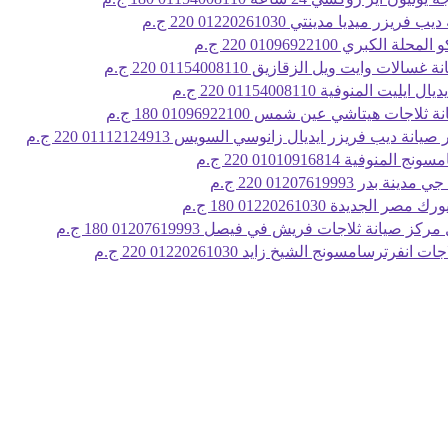
 فريزر ميديا مدينتي 01220261030
220 ج.م
حلة الكبري 01096922100
220 ج.م
غسالات وايت ويل الزقازيق 01154008110
220 ج.م
ايليت المنوفية 01154008110
220 ج.م
ثلاجات هيتاشي عين شمس 01096922100
180 ج.م
صيانة ديب فريزر ايديال زانوسي السويس 01112124913
220 ج.م
المنوفية 01010916814
220 ج.م
نة بدر 01207619993
220 ج.م
مصر الجديدة 01220261030
180 ج.م
ركز صيانة ثلاجات فريش في فيصل 01207619993
180 ج.م
ت انفرترسامسونج الشيخ زايد 01220261030
220 ج.م