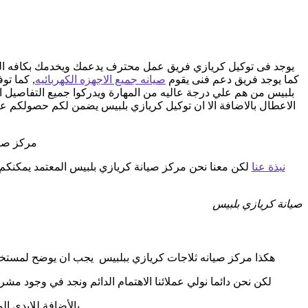
يوجد فى توكيل كريازي فريق عمل محترف يدعمك ويخدمك بكافه السبل
كما يوجد فريق دعم فنى يقوم
صيانه جميع الاجهزه الكهربائيه
بلبيس من هم علي درجة عاليه من المهارة ويدركوا جميع التفاصيل ا
الاعطال بالاضافة الا ان توكيل كريازي بلبيس يضمن لكم حصولكم 
مركز صيا
نبذة عنا
لكن معنا نحن مركز صيانة كريازي بلبيس المعتمد يمكنكم
صيانة كريازي بلبيس
هكذا مركز صيانه ثلاجات كريازي ببلبيس يجب ان يوضح لمستخدمى 
لكن نحن دائما نولي عملائنا الاهتمام الدائم ونجد في وجود مشر
بالأضافة للايدي ال