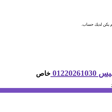
م يكن لديك حساب.
01220
خاص