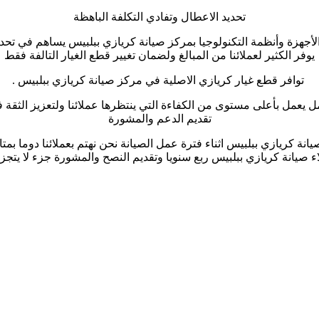
تحديد الاعطال وتفادي التكلفة الباهظة
أجهزة وأنظمة التكنولوجيا بمركز صيانة كريازي ببلبيس يساهم في تحديد
يوفر الكثير لعملائنا من المبالغ ولضمان تغيير قطع الغيار التالفة فقط
توافر قطع غيار كريازي الاصلية في مركز صيانة كريازي ببلبيس .
 يعمل بأعلى مستوى من الكفاءة التي ينتظرها عملائنا ولتعزيز الثقة 
تقديم الدعم والمشورة
يانة كريازي ببلبيس اثناء فترة عمل الصيانة نحن نهتم بعملائنا دوما بم
اء صيانة كريازي ببلبيس ربع سنويا وتقديم النصح والمشورة جزء لا يتجز