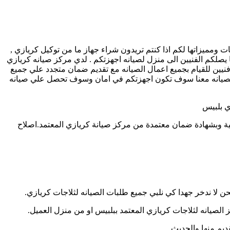
مميزاتها لكم اذا كنتم تريدون شراء جهاز ما من توكيل كريازي ,
عه , فى تلقى شكواكم , وايضا يصلكم الفنيين الى منزل لصيانه اجهزتكم . لدي مركز صيانه كريازي
نيين للقيام بجميع اعمال الصيانه مع تقديم ضمان متجدد علي جميع
 الصيانه معنا سوف تكون اجهزتكم في امان وسوف تحصل علي صيانه
ي بلبيس
ية وبشهادة ضمان معتمدة من مركز صيانة كريازي المعتمد.اصلاح
ن لا ندخر جهدا كي نلبي جميع طلبات الصيانه لثلاجات كريازي.
ز الصيانه لثلاجات كريازي المعتمد ببلبيس او من منزل العميل.
قديم منها والحديث