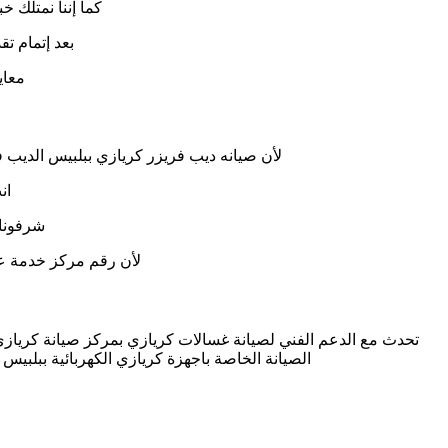
كما إننا نمتلك خبرة أكثر من 10 سنوات في خدمات إصلاحات
بعد إتمام ت
معاي
لأن صيانه ديب فريزر كريازي ببلبيس الديب فري
ان
شرفونا 
لأن رقم مركز خدمة عم
تحدث مع الدعم الفني لصيانة غسالات كريازي بمركز صيانة كريازي ب
الصيانة الخاصة باجهزة كريازي الكهربائية ببلبيس