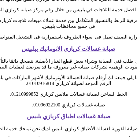
 افضل خدمة للثلاجات في بلبيس من خلال رقم مركز صيانه كريازي الم
رفية للربط والتنسيق المتكامل بين خدمة عملاء مبيعات ثلاجات كرياز
فى جميع محافظات بلبيس.
رة الصيف تعمل فى اسواء الظروف باستمرارية فى التشغيل المتواصل ح
صيانة غسالات كريازي الاتوماتيك ببلبيس
طلب فني الصيانة وشراء بعض قطع الغيار الأصلية. ننصحكِ دائمًا بالتأكد
يفونات الوهمية لشركات صيانة غير معروفة ما قد يعرضك لعمليات الن
 يلي جمعنا لك أرقام صيانة الغسالة الأوتوماتيك لأشهر الماركات في بل
الرقم الموحد لصيانة كريازي 01010916814.
الخط الساخن لصيانة غسالات ملابس كريازي 01210999852.
صيانة غسالات كريازي 01096922100.
صيانة غسالات اطباق كريازي بلبيس
انة الفورية لغسالة الأطباق كريازي بلبيس لديك نحن نمنحك خدمة الصي