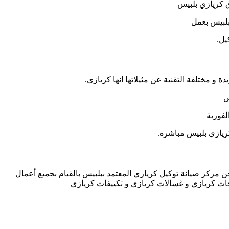
بلبيس بعمل
يل.
 و مختلفة التقنية عن مثيلاتها انها كريازي.
س
لفورية
ريازي بلبيس مباشرة.
ن مركز صيانة توكيل كريازي المعتمد ببلبيس بالقيام بجميع أعمال
لاجات كريازي و غسالات كريازي و تكييفات كريازي