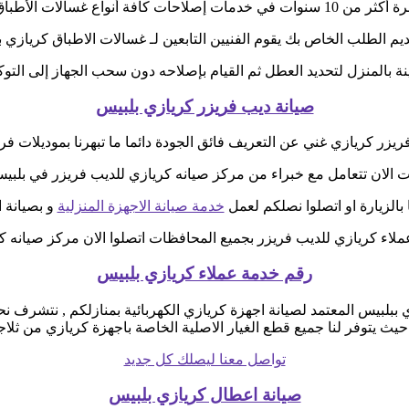
 كافة أنواع غسالات الأطباق كريازي بلبيس
قديم الطلب الخاص بك يقوم الفنيين التابعين لـ غسالات الاطباق كريازي 
نة بالمنزل لتحديد العطل ثم القيام بإصلاحه دون سحب الجهاز إلى التوك
صيانة ديب فريزر كريازي بلبيس
زر كريازي غني عن التعريف فائق الجودة دائما ما تبهرنا بموديلات فريدة
ت الان تتعامل مع خبراء من مركز صيانه كريازي للديب فريزر في بلبي
بالزيارة او اتصلوا نصلكم لعمل
خدمة صيانة الاجهزة المنزلية
و بصيانة ا
لاء كريازي للديب فريزر بجميع المحافظات اتصلوا الان مركز صيانه ك
رقم خدمة عملاء كريازي بلبيس
بلبيس المعتمد لصيانة اجهزة كريازي الكهربائية بمنازلكم , نتشرف نح
 حيث يتوفر لنا جميع قطع الغيار الاصلية الخاصة باجهزة كريازي من ث
تواصل معنا ليصلك كل جديد
صيانة اعطال كريازي بلبيس