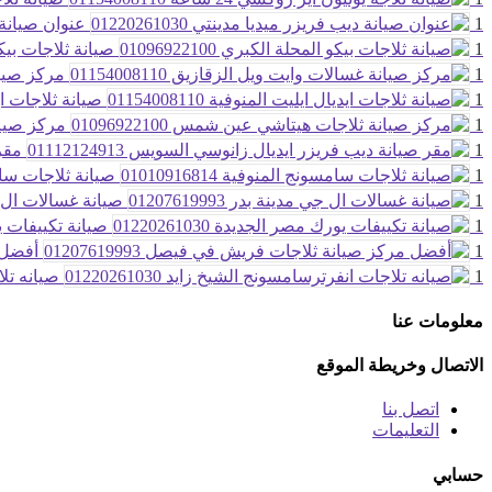
1
عنوان صيانة ديب
1
صيانة ثلاجات بيكو الم
1
مركز صيانة 
1
صيانة ثلاجات ايديال 
1
مركز صيانة 
1
مقر 
1
صيانة ثلاجات سامسونج 
1
صيانة غسالات ال جي مدي
1
صيانة تكييفات يورك 
1
أفضل م
1
صيانه تلاجا
معلومات عنا
الاتصال وخريطة الموقع
اتصل بنا
التعليمات
حسابي