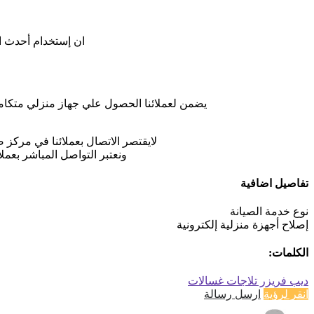
ان إستخدام أحدث ال
يضمن لعملائنا الحصول علي جهاز منزلي متكامل
لايقتصر الاتصال بعملائنا في مركز ص
ونعتبر التواصل المباشر بعمل
تفاصيل اضافية
نوع خدمة الصيانة
إصلاح أجهزة منزلية إلكترونية
الكلمات:
ديب فريزر
تلاجات
غسالات
انقر لرؤية
ارسل رسالة