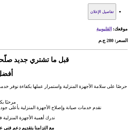
تفاصيل الإعلان
موقعك:
القليوبية
السعر:
280 ج.م
قبل ما تشتري جديد صلّحي غ
أفضل 
حرصًا على سلامة الأجهزة المنزلية واستمرار عملها بكفاءة نوفر خد
مرحبًا ب
نقدم خدمات صيانة وإصلاح الأجهزة المنزلية بأعلى جو
ندرك أهمية الأجهزة المنزلية 
مع التزامنا بتقديم دعم فني ع