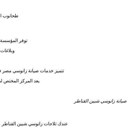
طحانوب ال
توفر المؤسسة هذه الل
وبلاغات 
تتميز خدمات صيانة زانوسي مصر في 
يعد المركز المختص ل
صيانة زانوسي شبين القناطر
عندك ثلاجات زانوسي شبين القناطر مح