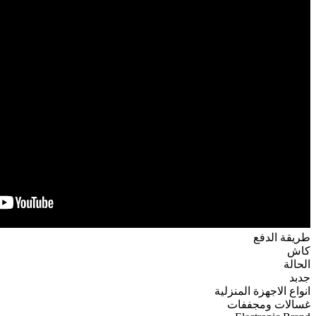
طريقة الدفع
كاش
الحالة
جدبد
انواع الاجهزة المنزلية
غسالات ومجففات