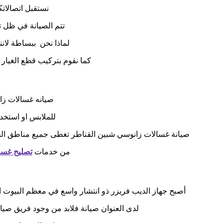
نستقبل اتصالات
تتم الصيانة في ظل 
لماذا نحن ببساطة لانن
كما نقوم بتركيب قطع الغيار
صيانه غسالات زا
للملابس او استخدم
صيانة غسالات زانوسي شبين القناطر تغطى جميع مناطق الج
من خدمات
تصليح غسا
أصبح جهاز الديب فريزر ذو انتشار واسع في معظم البيوت ال
لدى العنوان صيانة فلابد من وجود فريق صيا