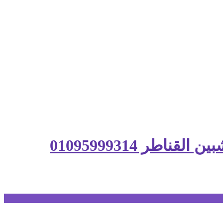
ر 01095999314