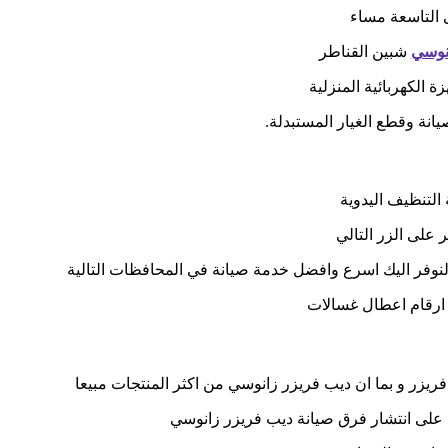
 التاسعة مساء
انوسي
شبين القناطر
 الكهربائية المنزلية
نة وقطع الغيار المستبدلة.
لتنظيف اليدوية
 على الزر التالي
وفر اليك اسرع وافضل خدمة صيانة في المحافظات التالية
ز ارقام اعطال غسالات
ريزر و بما ان ديب فريزر زانوسي من اكثر المنتجات مبيعا
ة على انتشار فرق صيانة ديب فريزر زانوسي