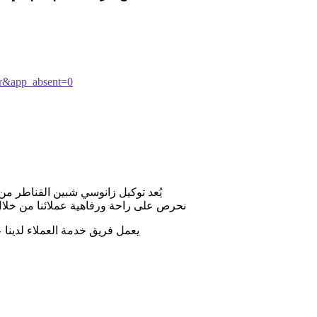
r&app_absent=0
يُعد توكيل زانوسي شبين القناطر من ا
نحرص على راحة ورفاهية عملائنا من خلال
يعمل فريق خدمة العملاء لدينا على مدا