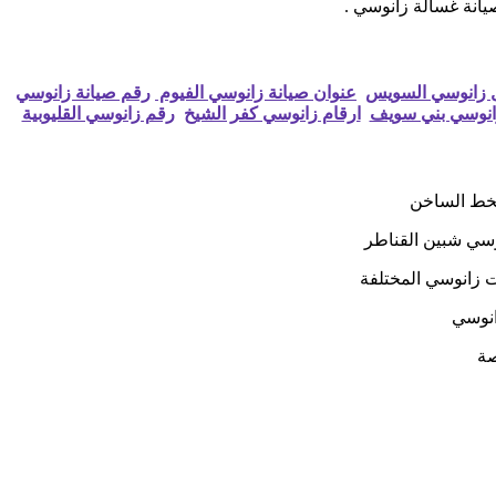
صيانة غسالة زانوسي .
ل زانوسي السويس
عنوان صيانة زانوسي الفيوم
رقم صيانة زانوسي
انوسي بني سويف
ارقام زانوسي كفر الشيخ
رقم زانوسي القليوبية
لخط الساخن
وسي شبين القناطر
ت زانوسي المختلفة
انوسي
صة