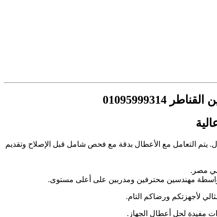
0109599931
الية
ل. يتم التعامل مع الأعطال بدقة مع فحص شامل قبل الإصلاح وتقديم
سي مصر.
م بواسطة مهندسين محترفين ومدربين على أعلى مستوى.
ثالي لأجهزتكم ورضاكم التام.
ت مفيدة لحل أعطال الجهاز.