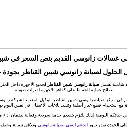
سالات زانوسي القديم بنص السعر في شبين القناطر 4
الحلول لصيانة زانوسي شبين القناطر بجودة ع
مة شاملة تشمل
صيانة زانوسي شبين القناطر
لجميع الأجهزة داخل المنز
نصائح عملية للحفاظ على كفاءة الأجهزة لفترات طويلة.
كم في مركز صيانة زانوسي شبين القناطر الوكيل المعتمد لشركة زانو
دة مع استخدام قطع غيار أصلية وتنفيذ بلاغات الأعطال في نفس اليو
في حياتكم اليومية لذلك نلتزم بتقديم خدمة سريعة وفعالة لضمان أداء م
الي الجودة
تقدر تزور
الدعم الفني لصيانة زانوسي
وتلاقي نصائح وخطوا