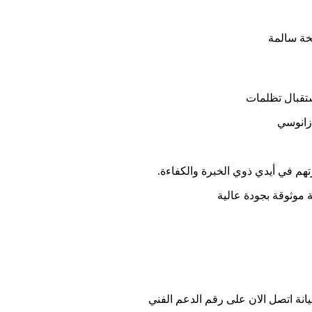
خة سالمة
 زانوسي
هم في أيدي ذوي الخبرة والكفاءة.
موثوقة بجودة عالية
انة اتصل الان على رقم الدعم الفني