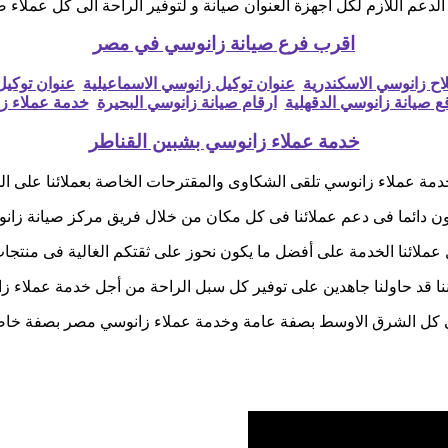
لدعم اللازم لكل اجهزة العنوان صيانة و لتوفير الراحة الى كل عملاء 
اقرب فرع صيانة زانوسي في مصر
ح زانوسي الاسكندرية
عنوان توكيل زانوسي الاسماعيلية
عنوان توكي
ع صيانة زانوسي الدقهلية
ارقام صيانة زانوسي البحيرة
خدمة عملاء ز
خدمة عملاء زانوسي بشبين القناطر
خدمة عملاء زانوسي تلقى الشكاوى والمقترحات الخاصة بعملائنا على ا
ن دائما فى دعم عملائنا فى كل مكان من خلال فريق مركز صيانة زان
 عملائنا الخدمة على أفضل ما يكون نحوز على ثقتكم الغالية فى منتجا
نا قد حاولنا جاهدين على توفير كل سبل الراحة من أجل خدمة عملاء ز
كل الشرق الاوسط بصفة عامة وخدمة عملاء زانوسي مصر بصفة خا