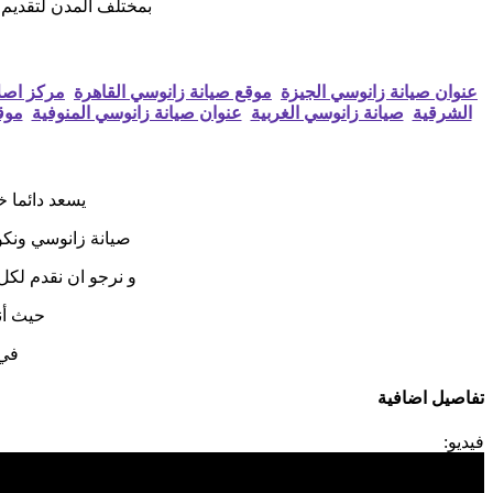
بمختلف المدن لتقديم ا
عنوان صيانة زانوسي الجيزة
موقع صيانة زانوسي القاهرة
مركز اصلا
الشرقية
صيانة زانوسي الغربية
عنوان صيانة زانوسي المنوفية
موق
يسعد دائما 
صيانة زانوسي ونكو
و نرجو ان نقدم لكل
حيث أن
في 
تفاصيل اضافية
فيديو: