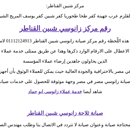
مركز شبين القناطر:
قلزم عرب جهينة كفر طحا طحوريا كفر شبين كفر يوسف المريج الشي
رقم مركز زانوسي شبين القناطر
ّحظة رقم مركز صيانة زانوسي شبين القناطر 01112124913 لاستقبال تظلمات
الاعطال على الارقام الوارد ذكرها وهذا عن طريق ممثلى خدمة عملاء
الذين يحاولون جاهدين إرضاء عملاء المؤسسة
مصر بالاحترافية والجودة العالية حيث يمكن للعملاء الوثوق بأن أجهزت
صيانة زانوسي مصر في مصر وجهة موثوقة للحصول على خدمات صيانة 
شاهد أيضا
خدمة عملاء زانوسى ابو حماد
صيانة ثلاجة زانوسي شبين القناطر
تاجة صيانة وعنوان صيانة لا تتردد في الاتصال بنا وطلب مهندس الصي