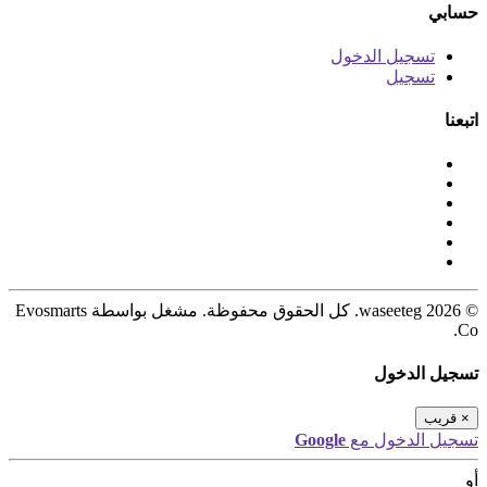
حسابي
تسجيل الدخول
تسجيل
اتبعنا
© 2026 waseeteg. كل الحقوق محفوظة. مشغل بواسطة Evosmarts
Co.
تسجيل الدخول
×
قريب
تسجيل الدخول مع
Google
أو