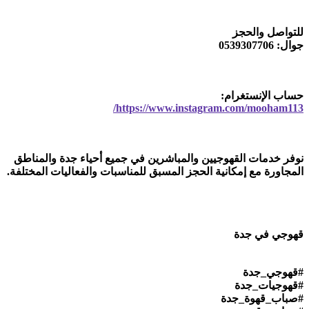
للتواصل والحجز
جوال: 0539307706
حساب الإنستغرام:
https://www.instagram.com/mooham113/
نوفر خدمات القهوجيين والمباشرين في جميع أحياء جدة والمناطق
المجاورة مع إمكانية الحجز المسبق للمناسبات والفعاليات المختلفة.
قهوجي في جدة
#قهوجي_جدة
#قهوجيات_جدة
#صباب_قهوة_جدة