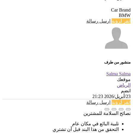
Car Brand
BMW
انقر لرؤية
ارسل رسالة
منشور من طرف
Salma Salma
موقعك
الرياض
انضم
23/أبريل/2026 21:23
انقر لرؤية
ارسل رسالة
نصائح السلامة للمشترين
تلبية البائع في مكان عام
التحقق من هذا البند قبل أن تشتري