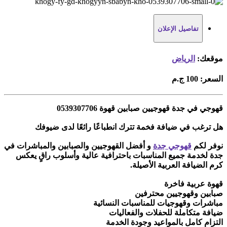
تفاصيل الإعلان
موقعك:
الرياض
السعر:
100 ج.م
قهوجي في جدة قهوجيين صبابين قهوة 0539307706
هل ترغب في ضيافة فخمة تترك انطباعًا رائعًا لدى ضيوفك
نوفر لكم
قهوجي جدة
و أفضل القهوجيين والصبابين والمباشرات في
جدة لخدمة جميع المناسبات باحترافية عالية وأسلوب راقٍ يعكس
كرم الضيافة العربية الأصيلة.
قهوة عربية فاخرة
صبابين وقهوجيين محترفين
مباشرات وقهوجيات للمناسبات النسائية
ضيافة متكاملة للحفلات والفعاليات
التزام كامل بالمواعيد وجودة الخدمة