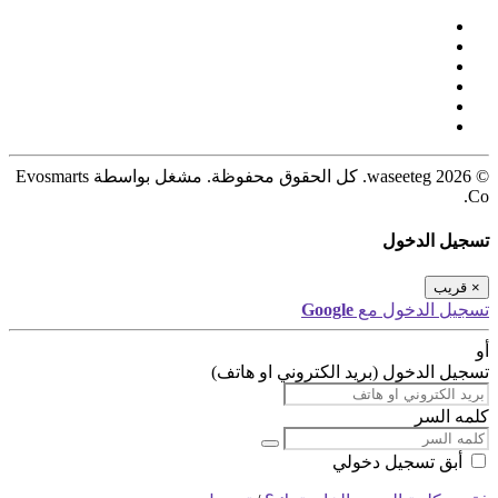
© 2026 waseeteg. كل الحقوق محفوظة. مشغل بواسطة Evosmarts
Co.
تسجيل الدخول
×
قريب
تسجيل الدخول مع
Google
أو
تسجيل الدخول (بريد الكتروني او هاتف)
كلمه السر
أبق تسجيل دخولي