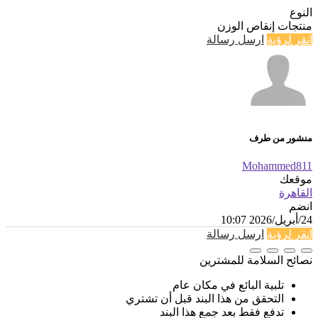
النوع
منتجات إنقاص الوزن
انقر لرؤية
ارسل رسالة
منشور من طرف
Mohammed811
موقعك
القاهرة
انضم
24/أبريل/2026 10:07
انقر لرؤية
ارسل رسالة
نصائح السلامة للمشترين
تلبية البائع في مكان عام
التحقق من هذا البند قبل أن تشتري
تدفع فقط بعد جمع هذا البند