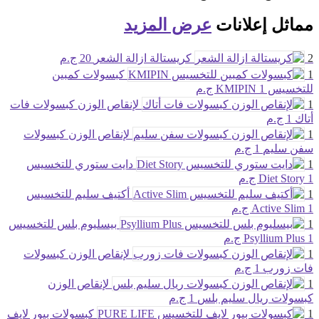
مماثل
إعلانات
عرض المزيد
2
كريستالة ازالة الشعر
20 ج.م
1
كبسولات كمبين
للتخسيس KMIPIN
1 ج.م
1
لإنقاص الوزن كبسولات فات
أتاك
1 ج.م
1
لإنقاص الوزن كبسولات
سفن سليم
1 ج.م
1
دايت ستوري للتخسيس
1 ج.م
Diet Story
1
أكتيف سليم للتخسيس
1 ج.م
Active Slim
1
بيسليوم بلس للتخسيس
1 ج.م
Psyllium Plus
1
لإنقاص الوزن كبسولات
فات زورب
1 ج.م
1
لإنقاص الوزن
كبسولات ريال سليم بلس
1 ج.م
1
كبسولات بيور لايف