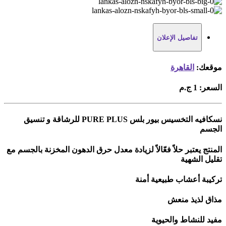
تفاصيل الإعلان
موقعك:
القاهرة
السعر:
1 ج.م
نسكافيه التخسيس بيور بلس PURE PLUS للرشاقة و تنسيق
الجسم
المنتج يعتبر حلاً فعّالاً لزيادة معدل حرق الدهون المخزنة بالجسم مع
تقليل الشهية
تركيبة أعشاب طبيعية أمنة
مذاق لذيذ منعش
مفيد للنشاط والحيوية