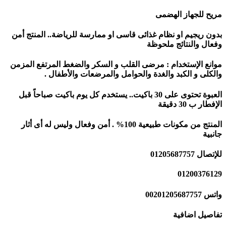
مريح للجهاز الهضمى
بدون ريجيم او نظام غذائى قاسى او ممارسة للرياضة.. المنتج أمن
وفعال والنتائج ملحوظة
موانع الإستخدام : مرضى القلب و السكر والضغط المرتفع المزمن
والكلى و الكبد والغدة والحوامل والمرضعات والأطفال .
العبوة تحتوى على 30 باكيت.. يستخدم كل يوم باكيت صباحاً قبل
الإفطار ب 30 دقيقة
المنتج من مكونات طبيعية 100% . أمن وفعال وليس له أى أثار
جانبية
للإتصال 01205687757
01200376129
واتس 00201205687757
تفاصيل اضافية