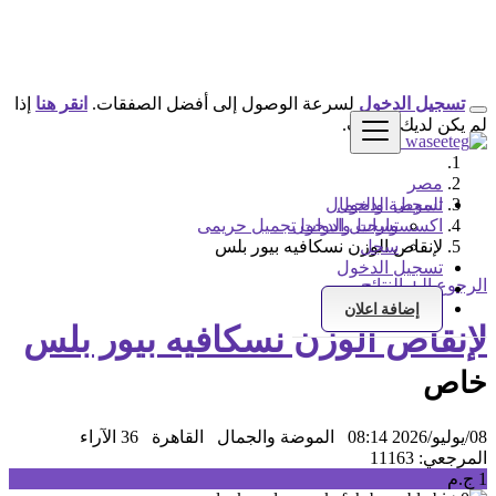
تسجيل الدخول
لسرعة الوصول إلى أفضل الصفقات.
انقر هنا
إذا
لم يكن لديك حساب.
مصر
تسجيل الدخول
الموضة والجمال
تسجيل الدخول
اكسسوارات وادوات تجميل حريمى
سجل
لإنقاص الوزن نسكافيه بيور بلس
تسجيل الدخول
الرجوع إلى النتائج
سجل
إضافة اعلان
لإنقاص الوزن نسكافيه بيور بلس
خاص
08/يوليو/2026 08:14
الموضة والجمال
القاهرة
36 الآراء
المرجعي: 11163
1 ج.م