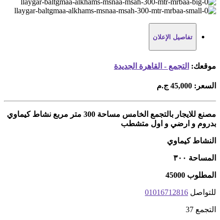
تفاصيل الإعلان
موقعك:
التجمع - القاهرة الجديدة
السعر:
45,000 ج.م
مصنع للايجار بالتجمع الخامس مساحة 300 متر مربع نشاط كيماوي
بدروم و ارضي و اول متشطب
النشاط كيماوي
المساحة ٣٠٠
المطلوب 45000
للتواصل
01016712816
التجمع 37