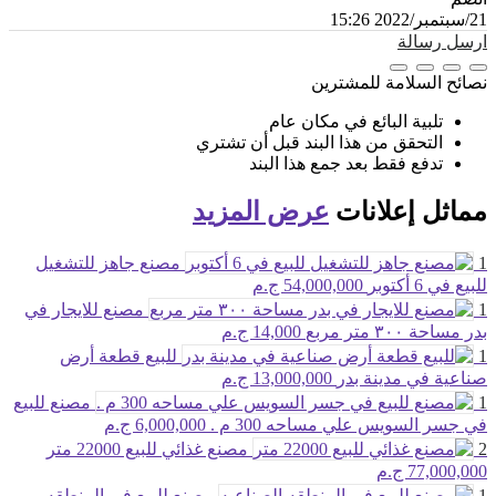
21/سبتمبر/2022 15:26
ارسل رسالة
نصائح السلامة للمشترين
تلبية البائع في مكان عام
التحقق من هذا البند قبل أن تشتري
تدفع فقط بعد جمع هذا البند
مماثل
إعلانات
عرض المزيد
1
مصنع جاهز للتشغيل
للبيع في 6 أكتوبر
54,000,000 ج.م
1
مصنع للايجار في
بدر مساحة ٣٠٠ متر مربع
14,000 ج.م
1
للبيع قطعة أرض
صناعية في مدينة بدر
13,000,000 ج.م
1
مصنع للبيع
في جسر السويس علي مساحه 300 م .
6,000,000 ج.م
2
مصنع غذائي للبيع 22000 متر
77,000,000 ج.م
1
مصنع للبيع في المنطقه