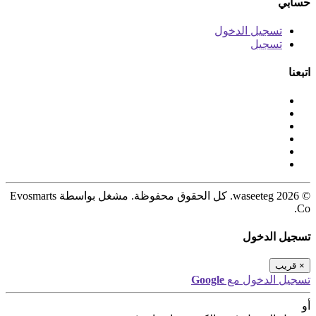
حسابي
تسجيل الدخول
تسجيل
اتبعنا
© 2026 waseeteg. كل الحقوق محفوظة. مشغل بواسطة Evosmarts
Co.
تسجيل الدخول
×
قريب
تسجيل الدخول مع
Google
أو