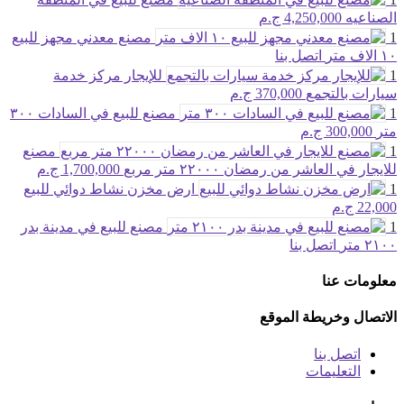
الصناعيه
4,250,000 ج.م
1
مصنع معدني مجهز للبيع
١٠ الاف متر
اتصل بنا
1
للإيجار مركز خدمة
سيارات بالتجمع
370,000 ج.م
1
مصنع للبيع في السادات ٣٠٠
متر
300,000 ج.م
1
مصنع
للايجار في العاشر من رمضان ٢٢٠٠٠ متر مربع
1,700,000 ج.م
1
ارض مخزن نشاط دوائي للبيع
22,000 ج.م
1
مصنع للبيع في مدينة بدر
٢١٠٠ متر
اتصل بنا
معلومات عنا
الاتصال وخريطة الموقع
اتصل بنا
التعليمات