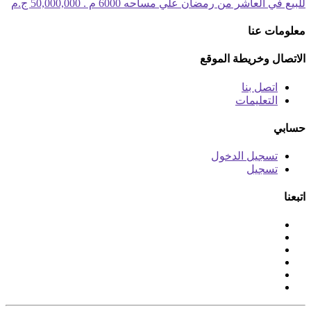
للبيع في العاشر من رمضان علي مساحه 6000 م .
50,000,000 ج.م
معلومات عنا
الاتصال وخريطة الموقع
اتصل بنا
التعليمات
حسابي
تسجيل الدخول
تسجيل
اتبعنا