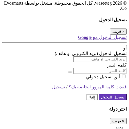
© 2026 waseeteg. كل الحقوق محفوظة. مشغل بواسطة Evosmarts
Co.
تسجيل الدخول
×
قريب
تسجيل الدخول مع
Google
أو
تسجيل الدخول (بريد الكتروني او هاتف)
كلمه السر
أبق تسجيل دخولي
فقدت كلمة المرور الخاصة بك؟
/
تسجيل
تسجيل الدخول
إلغاء
اختر دولة
×
قريب
مصر