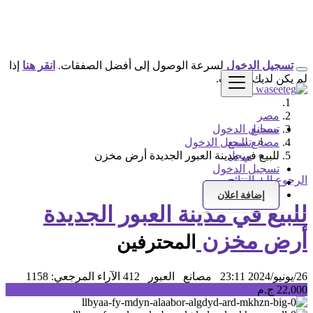
تسجيل الدخول
لسرعة الوصول إلى أفضل الصفقات.
انقر هنا
إذا
لم يكن لديك حساب.
مصر
مصانع
تسجيل الدخول
مصانع للبيع
تسجيل الدخول
سجل
للبيع في مدينة العبور الجديدة أرض مخزن
تسجيل الدخول
الرجوع إلى النتائج
سجل
إضافة اعلان
للبيع في مدينة العبور الجديدة
أرض مخزن
المحترفين
26/يونيو/2024 23:11
مصانع
العبور
412 الآراء
المرجعي: 1158
22,000 ج.م