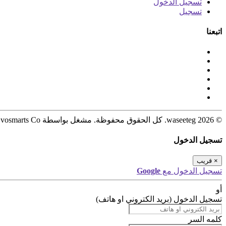
تسجيل الدخول
تسجيل
اتبعنا
© 2026 waseeteg. كل الحقوق محفوظة. مشغل بواسطة Evosmarts Co.
تسجيل الدخول
×
قريب
تسجيل الدخول مع
Google
أو
تسجيل الدخول (بريد الكتروني او هاتف)
كلمه السر