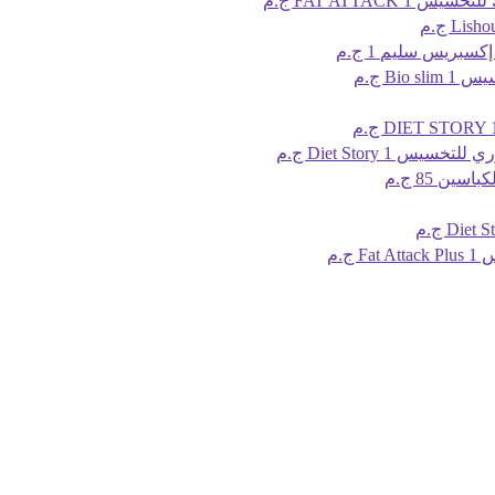
يس FAT ATTACK
1 ج.م
 إكسبريس سليم
1 ج.م
Bio sl
1 ج.م
.م
خسيس Diet Story
1 ج.م
لكباسين
85 ج.م
Fat
1 ج.م