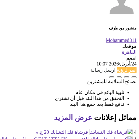
منشور من طرف
Mohammed811
موقعك
القاهرة
انضم
24/أبريل/2026 10:07
انقر لرؤية
ارسل رسالة
نصائح السلامة للمشترين
تلبية البائع في مكان عام
التحقق من هذا البند قبل أن تشتري
تدفع فقط بعد جمع هذا البند
مماثل
إعلانات
عرض المزيد
4
فرشاة فك التشابك
20 ج.م