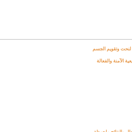
 لنحت وتقويم الجسم
ة الآمنة والفعالة
ال والنتائج ملحوظة