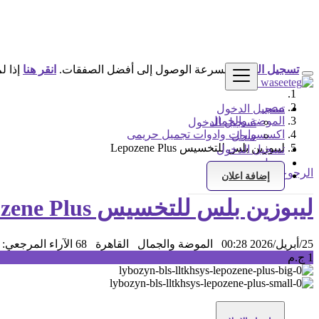
تسجيل الدخول
لسرعة الوصول إلى أفضل الصفقات.
انقر هنا
إذا ل
مصر
تسجيل الدخول
الموضة والجمال
تسجيل الدخول
اكسسوارات وادوات تجميل حريمى
سجل
ليبوزين بلس للتخسيس Lepozene Plus
تسجيل الدخول
سجل
الرجوع إلى النتائج
إضافة اعلان
ليبوزين بلس للتخسيس Lepozene Plus
25/أبريل/2026 00:28
الموضة والجمال
القاهرة
68 الآراء
المرجعي: 10776
1 ج.م