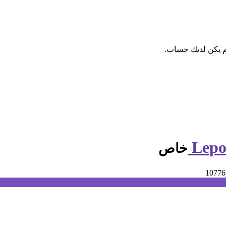
م يكن لديك حساب.
خاص