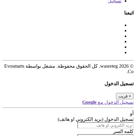
تسجيل
اتبعنا
© 2026 waseeteg. كل الحقوق محفوظة. مشغل بواسطة Evosmarts
Co.
تسجيل الدخول
×
قريب
تسجيل الدخول مع
Google
أو
تسجيل الدخول (بريد الكتروني او هاتف)
كلمه السر