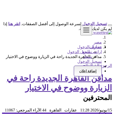
تسجيل الدخول
لسرعة الوصول إلى أفضل الصفقات.
انقر هنا
إذا
لم يكن لديك حساب.
مصر
عقارات
تسجيل الدخول
اراضى للبيع
تسجيل الدخول
سجل
مدافن القاهرة الجديدة راحة في الزيارة ووضوح في الاختيار
تسجيل الدخول
الرجوع إلى النتائج
سجل
إضافة اعلان
مدافن القاهرة الجديدة راحة في
الزيارة ووضوح في الاختيار
المحترفين
15/يونيو/2026 11:28
عقارات
القاهرة
44 الآراء
المرجعي: 11067