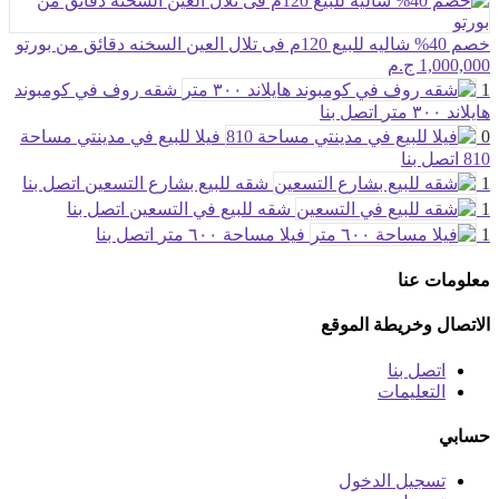
خصم 40% شاليه للبيع 120م فى تلال العين السخنه دقائق من بورتو
1,000,000 ج.م
1
شقه روف في كومبوند
هايلاند ٣٠٠ متر
اتصل بنا
0
فيلا للبيع في مدينتي مساحة
810
اتصل بنا
1
شقه للبيع بشارع التسعين
اتصل بنا
1
شقه للبيع في التسعين
اتصل بنا
1
فيلا مساحة ٦٠٠ متر
اتصل بنا
معلومات عنا
الاتصال وخريطة الموقع
اتصل بنا
التعليمات
حسابي
تسجيل الدخول