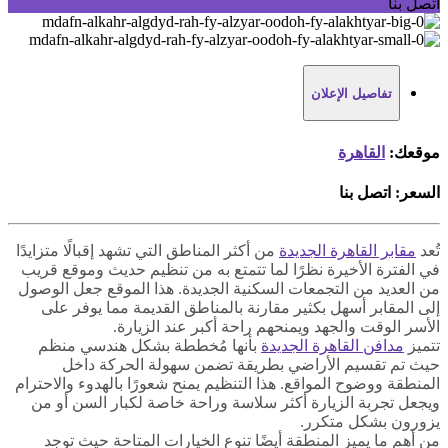
اتصل بنا
تفاصيل الإعلان
موقعك:
القاهرة
السعر:
اتصل بنا
تُعد
مقابر القاهرة الجديدة
من أكثر المناطق التي تشهد إقبالًا متزايدًا
في الفترة الأخيرة نظرًا لما تتمتع به من تنظيم حديث وموقع قريب
من العديد من التجمعات السكنية الجديدة. هذا الموقع جعل الوصول
إلى المقابر أسهل بكثير مقارنة بالمناطق القديمة مما يوفر على
الأسر الوقت والجهد ويمنحهم راحة أكبر عند الزيارة.
تتميز
مدافن القاهرة الجديدة
بأنها مُخططة بشكل هندسي منظم
حيث تم تقسيم الأراضي بطريقة تضمن سهولة الحركة داخل
المنطقة ووضوح المواقع. هذا التنظيم يمنح شعورًا بالهدوء والاحترام
ويجعل تجربة الزيارة أكثر سلاسة وراحة خاصة لكبار السن أو من
يزورون بشكل متكرر.
من أهم ما يميز المنطقة أيضًا تنوع الخيارات المتاحة حيث توجد