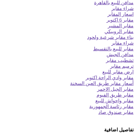
مدافن للبيع بالقاهرة
شراء مقابر
اسعار المقابر
مقابر 6 اكتوبر
مقابر المشير
مقابر الروبيكي
بناء مقابر شرعية ولحود
شراء مقابر
مقابر للبيع بالتقسيط
مدافن الجيش
تشطيب مقابر
ترميم مقابر
ارض مقابر للبيع
مقابر وادي الراحة اكتوبر
أسعار مقابر طريق العين السخنة
مقابر الجبل الاحمر
مقابر طريق الفيوم
مقابر واحواش للبيع
مقابر رئاسة الجمهورية
مقابر صندوق صاد
تفاصيل اضافية