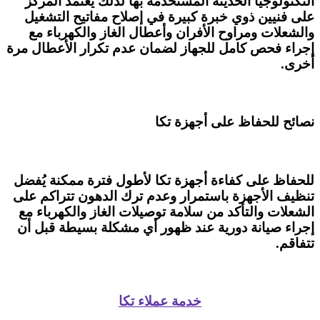
التكنولوجيا الحديثة المستخدمة بها لذلك يعتمد المركز
على فنيين ذوي خبرة كبيرة في إصلاح مفاتيح التشغيل
والشعلات ومراوح الأفران وأعطال الغاز والكهرباء مع
إجراء فحص كامل للجهاز لضمان عدم تكرار الأعطال مرة
أخرى.
نصائح للحفاظ على أجهزة تكا
للحفاظ على كفاءة أجهزة تكا لأطول فترة ممكنة يُفضل
تنظيف الأجهزة باستمرار وعدم ترك الدهون تتراكم على
الشعلات والتأكد من سلامة توصيلات الغاز والكهرباء مع
إجراء صيانة دورية عند ظهور أي مشكلة بسيطة قبل أن
تتفاقم.
خدمة عملاء تكا