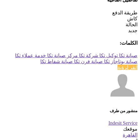
طريقة الدفع
كاش
الحالة
جدبد
الكلمات:
صيانة تكا
توكيل تكا
شركة تكا
مركز صيانة تكا
خدمة عملاء تكا
صيانة بوتاجاز تكا
صيانة فرن تكا
صيانة شفاط تكا
انقر لرؤية
منشور من طرف
Indesit Service
موقعك
القاهرة