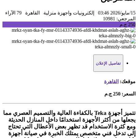
15/مايو/2026 03:46
إلكترونيات واجهزة منزلية
القاهرة
79 الآراء
المرجعي: 10981
250 ج.م
تفاصيل الإعلان
موقعك:
القاهرة
السعر:
250 ج.م
تتميز أجهزة Teka بالكفاءة العالية والتصميم العصري مما
يجعلها من أكثر الأجهزة استخدامًا داخل المنازل الحديثة
ومع كثرة الاستخدام قد تظهر بعض الأعطال التي تحتاج
إلى تدخل فني متخصص يمتلك الخبرة في صيانة أجهزة