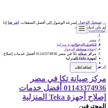
تسجيل الدخول
لسرعة الوصول إلى أفضل الصفقات.
انقر هنا
إذا
لم يكن لديك حساب.
مصر
تسجيل الدخول
إلكترونيات واجهزة منزلية
اجهزة منزلية
تسجيل الدخول
سجل
مركز صيانة تكا في مصر 01143374936 أفضل خدمات إصلاح
أجهزة Teka المنزلية
تسجيل الدخول
سجل
الرجوع إلى النتائج
إضافة اعلان
مركز صيانة تكا في مصر
01143374936 أفضل خدمات
إصلاح أجهزة Teka المنزلية
المحترفين