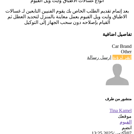
أنواع غسالات الأطباق وايت ويل الفيوم
بعد إتمام تقديم الطلب الخاص بك يقوم الفنيين التابعين لـ غسالات
الاطباق وايت ويل الفيوم بعمل معاينة بالمنزل لتحديد العطل ثم
القيام بإصلاحه دون سحب الجهاز إلى التوكيل
تفاصيل اضافية
Car Brand
Other
انقر لرؤية
ارسل رسالة
منشور من طرف
Tina Kamel
موقعك
الفيوم
انضم
07/أكتوبر/2025 13:25