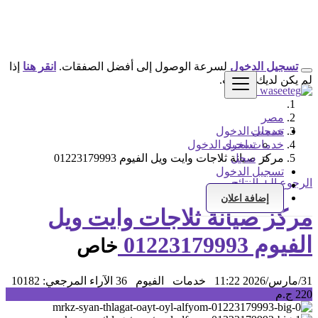
تسجيل الدخول
لسرعة الوصول إلى أفضل الصفقات.
انقر هنا
إذا
لم يكن لديك حساب.
مصر
خدمات
تسجيل الدخول
خدمات اخرى
تسجيل الدخول
سجل
مركز صيانة ثلاجات وايت ويل الفيوم 01223179993
تسجيل الدخول
الرجوع إلى النتائج
سجل
إضافة اعلان
مركز صيانة ثلاجات وايت ويل
الفيوم 01223179993
خاص
31/مارس/2026 11:22
خدمات
الفيوم
36 الآراء
المرجعي: 10182
220 ج.م