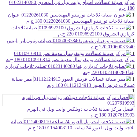
مركز صيانة غسالات اطباق وايت ويل في المعادي 01023140280
180 ج.م
1
عنوان
صيانة ثلاجات تورنيدو المهندسين 01220261030
180 ج.م
1
صيانة ثلاجات
كريازي الشروق 01096922100
220 ج.م
1
صيانة يونيون اير بلبيس
01060037840
220 ج.م
1
مركز صيانة غسالات يونيفرسال مدينة نصر 01010916814
180 ج.م
1
تصليح ثلاجات كريازي
بنها 01023140280
220 ج.م
1
مقر صيانة
غسالات فريش العبور 01112124913
180 ج.م
1
أفضل مركز صيانة ثلاجات دوبلكس وايت ويل في الهرم
01207619993
180 ج.م
1
صيانة
ثلاجه وايت ويل العبور 24 ساعة 01154008110
180 ج.م