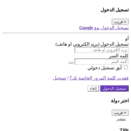
تسجيل الدخول
×
قريب
تسجيل الدخول مع
Google
أو
تسجيل الدخول (بريد الكتروني او هاتف)
كلمه السر
أبق تسجيل دخولي
فقدت كلمة المرور الخاصة بك؟
/
تسجيل
تسجيل الدخول
إلغاء
اختر دولة
×
قريب
مصر
Title