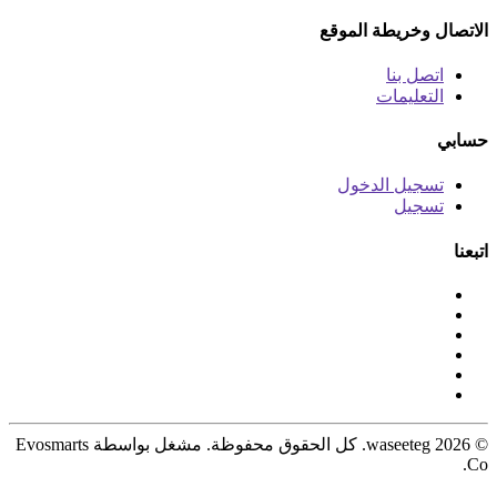
الاتصال وخريطة الموقع
اتصل بنا
التعليمات
حسابي
تسجيل الدخول
تسجيل
اتبعنا
© 2026 waseeteg. كل الحقوق محفوظة. مشغل بواسطة Evosmarts
Co.