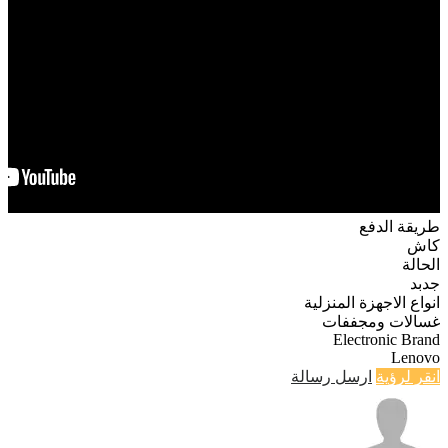
طريقة الدفع
كاش
الحالة
جدبد
انواع الاجهزة المنزلية
غسالات ومجففات
Electronic Brand
Lenovo
انقر لرؤية
ارسل رسالة