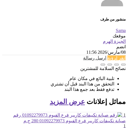
منشور من طرف
Sama
موقعك
الجيزة الهرم
انضم
08/مارس/2026 11:56
انقر لرؤية
ارسل رسالة
نصائح السلامة للمشترين
تلبية البائع في مكان عام
التحقق من هذا البند قبل أن تشتري
تدفع فقط بعد جمع هذا البند
مماثل
إعلانات
عرض المزيد
1
رقم
صيانة تكييفات كاريير فرع الفيوم 01092279973
280 ج.م
1