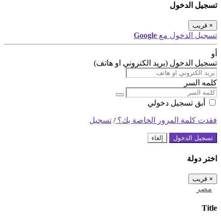
تسجيل الدخول
×
قريب
تسجيل الدخول مع
Google
أو
تسجيل الدخول (بريد الكتروني او هاتف)
كلمه السر
أبق تسجيل دخولي
فقدت كلمة المرور الخاصة بك؟
/
تسجيل
تسجيل الدخول
إلغاء
اختر دولة
×
قريب
مصر
Title