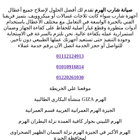
صيانة شارب الهرم
تقدم لك أفضل الحلول لإصلاح جميع أعطال
أجهزة شارب سواء كانت ثلاجات غسالات أو ميكروويف. يتميز فريقنا
الفني بالخبرة الواسعة في التعامل مع مختلف الأعطال باستخدام
أدوات متطورة وقطع غيار أصلية للحفاظ على كفاءة الجهاز وضمان
استمرارية عمله بكفاءة عالية. نحن نلتزم بالسرعة في الاستجابة
وجودة التنفيذ حتى تستعيد أجهزتك عملها الطبيعي دون تأخير.
للتواصل أو حجز الخدمة اتصل الآن برقم خدمة عملاء
01112124913
01010916814
01220261030
موقعنا علي الخريطة
الهرم GIZA منشأة البكاري الطالبية
الجيزة الهرم العمرانية الغربية قسم العمرانية
الهرم اللبيني بجوار كافية العمدة نزلة البطران الهرم
الهرم الأكبر في الجيزة الهرم نزلة السمان الظهير الصحراوى
لمحافظة الجيزة