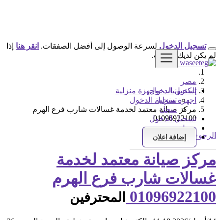
تسجيل الدخول
لسرعة الوصول إلى أفضل الصفقات.
انقر هنا
إذا
لم يكن لديك حساب.
مصر
تسجيل الدخول
إلكترونيات واجهزة منزلية
اجهزة منزلية
تسجيل الدخول
سجل
مركز صيانة معتمد لخدمة غسالات شارب فرع الهرم
01096922100
تسجيل الدخول
سجل
الرجوع إلى النتائج
إضافة اعلان
مركز صيانة معتمد لخدمة
غسالات شارب فرع الهرم
01096922100
المحترفين