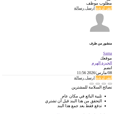
مطلوب موظف
انقر لرؤية
ارسل رسالة
منشور من طرف
Sama
موقعك
الجيزة الهرم
انضم
08/مارس/2026 11:56
انقر لرؤية
ارسل رسالة
نصائح السلامة للمشترين
تلبية البائع في مكان عام
التحقق من هذا البند قبل أن تشتري
تدفع فقط بعد جمع هذا البند