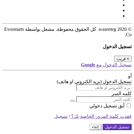
© 2026 waseeteg. كل الحقوق محفوظة. مشغل بواسطة Evosmarts
Co.
تسجيل الدخول
×
قريب
تسجيل الدخول مع
Google
أو
تسجيل الدخول (بريد الكتروني او هاتف)
كلمه السر
أبق تسجيل دخولي
فقدت كلمة المرور الخاصة بك؟
/
تسجيل
تسجيل الدخول
إلغاء