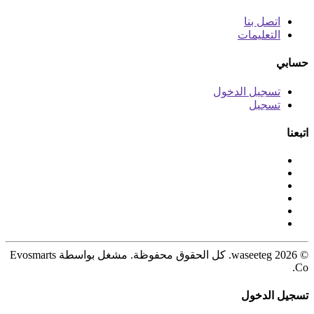
اتصل بنا
التعليمات
حسابي
تسجيل الدخول
تسجيل
اتبعنا
© 2026 waseeteg. كل الحقوق محفوظة. مشغل بواسطة Evosmarts
Co.
تسجيل الدخول