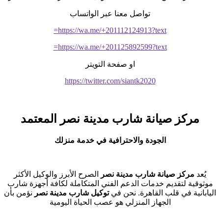
تواصل معنا عبر الواتساب
https://wa.me/+201112124913?text=
https://wa.me/+201125892599?text=
او صفحة التويتر
https://twitter.com/siantk2020
مركز صيانة شارب مدينة نصر المعتمد
الجودة والاحترافية في خدمة منزلك
يُعد
مركز صيانة شارب مدينة نصر
الصرح الأبرز والوكيل الأكثر
موثوقية لتقديم خدمات الدعم الفني المتكاملة لكافة أجهزة شارب
اليابانية في قلب القاهرة. نحن في
توكيل شارب مدينة نصر
نؤمن بأن
الجهاز المنزلي هو عصب الحياة اليومية