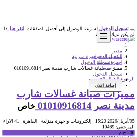
تسجيل الدخول
لسرعة الوصول إلى أفضل الصفقات.
انقر هنا
إذا
لم يكن لديك حساب.
مصر
تسجيل الدخول
إلكترونيات واجهزة منزلية
اجهزة منزلية
تسجيل الدخول
سجل
مميزات صيانة غسالات شارب مدينة نصر 01010916814
تسجيل الدخول
الرجوع إلى النتائج
سجل
إضافة اعلان
مميزات صيانة غسالات شارب
مدينة نصر 01010916814
خاص
05/أبريل/2026 15:23
إلكترونيات واجهزة منزلية
القاهرة
41 الآراء
المرجعي: 10469
200 ج.م