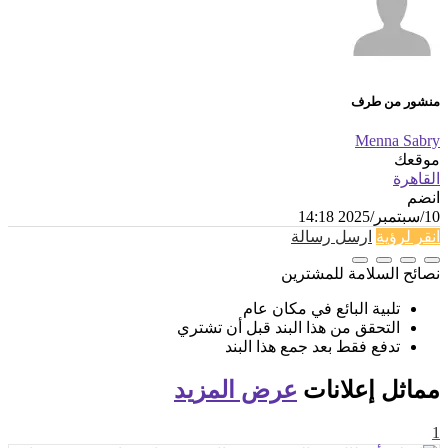
منشور من طرف
Menna Sabry
موقعك
القاهرة
انضم
10/سبتمبر/2025 14:18
انقر لرؤية
ارسل رسالة
نصائح السلامة للمشترين
تلبية البائع في مكان عام
التحقق من هذا البند قبل أن تشتري
تدفع فقط بعد جمع هذا البند
مماثل
إعلانات
عرض المزيد
1