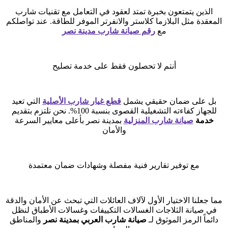
الذين يتمتعون بخبرة تمتد لعقود في التعامل مع تقنيات شارب
المعقدة مثل البلازما كلاستر والانفرتر الموفر للطاقة. عند تواصلكم
مع
رقم صيانة شارب مدينة نصر
أنتم لا تحصلون فقط على خدمة تصليح
بل على ضمان حقيقي يشمل
قطع غيار شارب الأصلية
التي تعيد
للجهاز كفاءته التشغيلية القصوى بنسبة 100%. نحن نلتزم بتقديم
خدمة
صيانة شارب المنزلية
بمدينة نصر بأعلى معايير السرعة
والأمان
مع توفير تقارير فنية مفصلة وشهادات ضمان معتمدة
مما جعلنا الاختيار الأول لآلاف العائلات التي تبحث عن الأمان والدقة
في صيانة الثلاجات الغسالات التكييفات وغسالات الأطباق لنظل
دائماً الرمز الموثوق لـ
صيانة شارب العربي بمدينة نصر
والمناطق