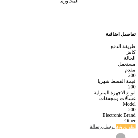
المجاورة.
تفاصيل اضافية
طريقة الدفع
كاش
الحالة
مستعمل
مقدم
200
قيمة القسط شهريا
200
انواع الاجهزة المنزلية
غسالات ومجففات
Model
200
Electronic Brand
Other
انقر لرؤية
ارسل رسالة