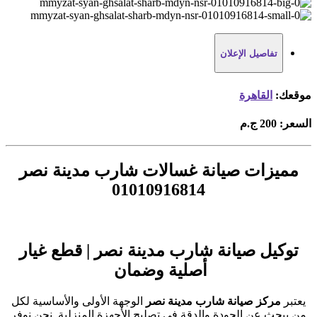
تفاصيل الإعلان
موقعك:
القاهرة
السعر:
200 ج.م
مميزات صيانة غسالات شارب مدينة نصر
01010916814
توكيل صيانة شارب مدينة نصر | قطع غيار
أصلية وضمان
يعتبر
مركز صيانة شارب مدينة نصر
الوجهة الأولى والأساسية لكل
من يبحث عن الجودة والدقة في تصليح الأجهزة المنزلية. نحن نوفر