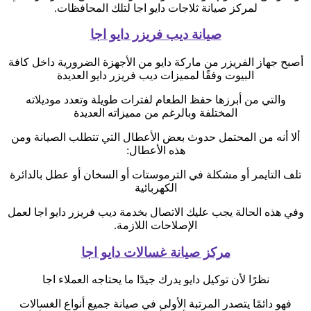
لمركز صيانة ثلاجات دايو اجا لتلك المحافظات.
صيانة ديب فريزر دايو اجا
أصبح جهاز الفريزر من ماركة دايو من الأجهزة الضرورية داخل كافة
البيوت وفقًا لمميزات ديب فريزر دايو العديدة
والتي من أبرزها حفظ الطعام لفترات طويلة وتعدد موديلاته
المختلفة وبالرغم من مميزاته العديدة
ألا أنه من المحتمل حدوث بعض الأعطال التي تتطلب الصيانة ومن
هذه الأعطال:
تلف التايمر أو مشكلة في الترموستات أو السخان أو عطل بالدائرة
الكهربائية
وفي هذه الحالة يجب عليك الاتصال بخدمة ديب فريزر دايو اجا لعمل
الإصلاحات اللازمة.
مركز صيانة غسالات دايو اجا
نظرًا لأن توكيل دايو يدرك جيدًا ما يحتاجه العملاء اجا
فهو دائمًا يتصدر المرتبة الأولى في صيانة جميع أنواع الغسالات