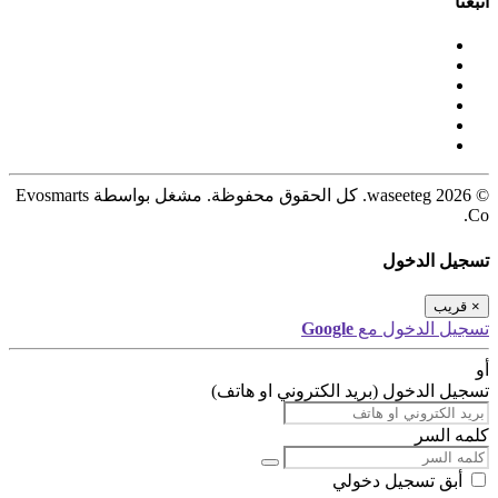
اتبعنا
© 2026 waseeteg. كل الحقوق محفوظة. مشغل بواسطة Evosmarts
Co.
تسجيل الدخول
×
قريب
تسجيل الدخول مع
Google
أو
تسجيل الدخول (بريد الكتروني او هاتف)
كلمه السر
أبق تسجيل دخولي