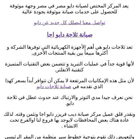
يعد المركز المختص لصيانة دايو مصر في مصر وجهة موثوقة
للحصول على خدمات صيانة موثوقة بجودة عالية
تواصل معنا ليصلك كل جديد عن دايو
صيانة ثلاجة دايو اجا
تعد ثلاجات دايو هي أهم الأجهزة الكهربائية التي توفرها الشركة و
أكثرها مبيعاً بين بقية المنتجات الأخرى,
لأنها قوية جداً في عمليات التبريد و تتضمن بعض التقنيات المتميزة
كتقنية الانفلتر,
لأن مثل هذه الإمكانيات المرتفعة لا يمكن أن تتوافر أبداً بسعر كهذا
الذي نقدمه في
صيانة ثلاجات دايو
نحن نعرف جيدا مدي التوتر والارتباك عند حدوث عطل في ثلاجة
دايو.
ونقدر قلق عميل مركز صيانة ديب فريزر دايو اجا ونثمن وقته. لذلك
عادة هناك بعض المحافظات لايوجد بها فروع لنا اوالفرع تحت
الانشاء .
ولتعويض ذلك نقوم بتوجية خطوط سير منظمة من المقر الرئيسي