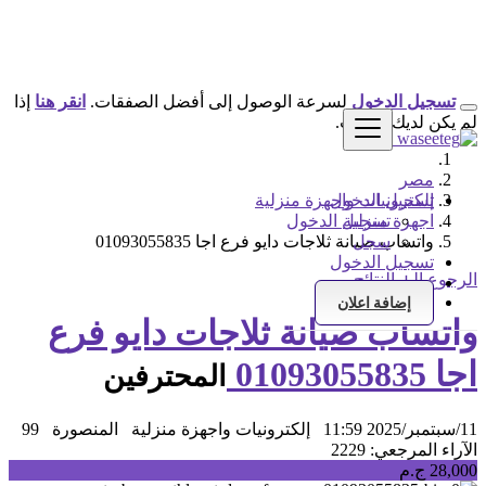
تسجيل الدخول
لسرعة الوصول إلى أفضل الصفقات.
انقر هنا
إذا
لم يكن لديك حساب.
مصر
تسجيل الدخول
إلكترونيات واجهزة منزلية
اجهزة منزلية
تسجيل الدخول
سجل
واتساب صيانة ثلاجات دايو فرع اجا 01093055835
تسجيل الدخول
الرجوع إلى النتائج
سجل
إضافة اعلان
واتساب صيانة ثلاجات دايو فرع
اجا 01093055835
المحترفين
11/سبتمبر/2025 11:59
إلكترونيات واجهزة منزلية
المنصورة
99
الآراء
المرجعي: 2229
28,000 ج.م