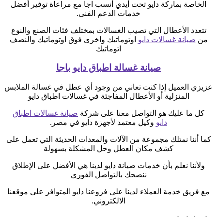
الخاصة بماركة دايو تحت أيدي أنسب اجا مع مراعاة توفير أفضل
خدمات الدعم الفنى.
تتعدد الأعطال التي تصيب الغسالات بمختلف فئات الصنع والنوع
من
صيانة غسالات دايو
اوتوماتيك واخرى فوق اوتوماتيك والنصف
اتوماتيك
صيانة غسالة اطباق دايو باجا
عزيزي العميل إذا كنت تعاني من وجود أي عطل في غسالة الملابس
المنزلية أو الأعطال المفاجئة في غسالات اطباق دايو
كل ما عليك هو التواصل معنا على شركة
صيانة غسالات اطباق
دايو
وكيل معتمد لأجهزة دايو في مصر.
كما أننا نمتلك مجموعة من الآلات والمعدات الحديثة التي تعمل على
كشف مكان العطل وحل المشكلة بسهولة
ولأننا نعلم بأن خدمات صيانة دايو لدينا هي الأفضل على الإطلاق
ننصحك بالتواصل الفوري
مع فريق خدمة العملاء لدينا على فروعنا دايو المتوافر على موقعنا
الالكتروني.