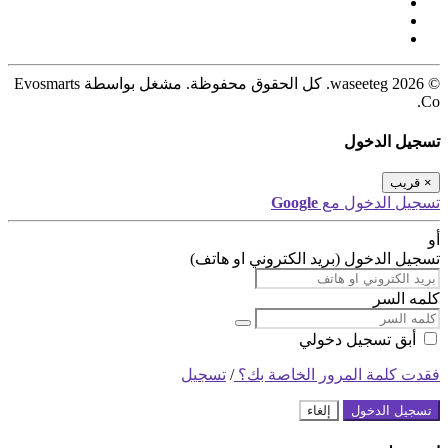
© 2026 waseeteg. كل الحقوق محفوظة. مشغل بواسطة Evosmarts
Co.
تسجيل الدخول
×
قريب
تسجيل الدخول مع
Google
أو
تسجيل الدخول (بريد الكتروني او هاتف)
كلمه السر
أبق تسجيل دخولي
فقدت كلمة المرور الخاصة بك؟
/
تسجيل
تسجيل الدخول
إلغاء