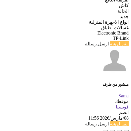
كاش
الحالة
جدبد
انواع الاجهزة المنزلية
غسالات أطباق
Electronic Brand
TP-Link
انقر لرؤية
ارسل رسالة
منشور من طرف
Sama
موقعك
قويسنا
انضم
08/مارس/2026 11:56
انقر لرؤية
ارسل رسالة