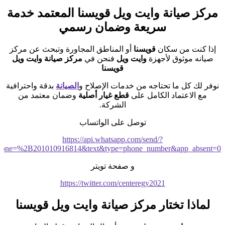
مركز صيانة وايت ويل قويسنا المعتمد خدمة
سريعة وضمان رسمي
إذا كنت من سكان
قويسنا
أو المناطق المجاورة وتبحث عن مركز
صيانه موثوق لأجهزة
وايت ويل
فنحن في
مركز صيانة وايت ويل
قويسنا
نوفر لك كل ما تحتاجه من خدمات الإصلاح و
الصيانة
بدقة واحترافية
مع الاعتماد الكامل على
قطع غيار أصلية
وضمان معتمد من
الشركة.
توصل على الواتساب
https://api.whatsapp.com/send/?
hone=%2B201010916814&text&type=phone_number&app_absent=0
و صفحة تويتر
https://twitter.com/centeregy2021
لماذا تختار مركز صيانة وايت ويل قويسنا