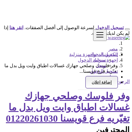
تسجيل الدخول
لسرعة الوصول إلى أفضل الصفقات.
انقر هنا
إذا
لم يكن لديك حساب.
مصر
تسجيل الدخول
إلكترونيات واجهزة منزلية
اجهزة منزلية
تسجيل الدخول
سجل
وفر فلوسك وصلحي جهازك غسالات اطباق وايت ويل بدل ما
تسجيل الدخول
تغيّريه فرع قويسنا...
سجل
الرجوع إلى النتائج
إضافة اعلان
وفر فلوسك وصلحي جهازك
غسالات اطباق وايت ويل بدل ما
تغيّريه فرع قويسنا 01220261030
المحترفين