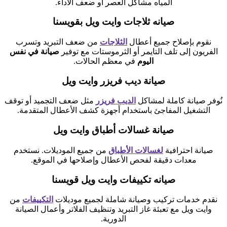
المياه مشاكل العصر أو ضعف الأداء.
صيانه ثلاجات وايت ويل بقويسنا
نقوم بإصلاح جميع أعطال
الثلاجات
من ضعف التبريد وتسرب
الفريون إلى تلف التايمر أو الثرموستات مع توفير
صيانة في نفس
اليوم
في معظم الحالات.
صيانة ديب فريزر وايت ويل
نُوفر صيانة كاملة لمشاكل
الديب فريزر
مثل ضعف التجميد أو توقف
التشغيل المفاجئ باستخدام أجهزة كشف الأعطال المتقدمة.
صيانة غسالات أطباق وايت ويل
صيانة احترافية
لغسالات الأطباق
من جميع الموديلات. نستخدم
معدات دقيقة لفحص الأعطال وإصلاحها في الموقع.
صيانه تكييفات وايت ويل قويسنا
نقدم خدمات تركيب وصيانة شاملة لجميع موديلات
التكييفات
من
وايت ويل مع تعبئة غاز التبريد وتنظيف الفلاتر وأعمال الصيانة
الدورية.