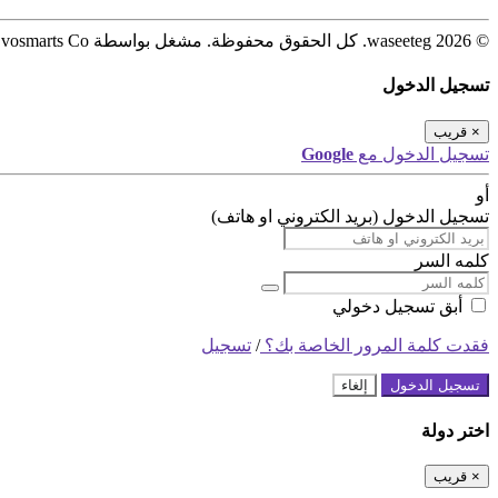
© 2026 waseeteg. كل الحقوق محفوظة. مشغل بواسطة Evosmarts Co.
تسجيل الدخول
×
قريب
تسجيل الدخول مع
Google
أو
تسجيل الدخول (بريد الكتروني او هاتف)
كلمه السر
أبق تسجيل دخولي
فقدت كلمة المرور الخاصة بك؟
/
تسجيل
تسجيل الدخول
إلغاء
اختر دولة
×
قريب