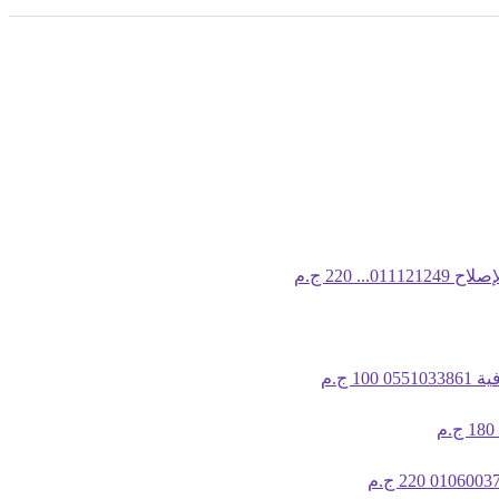
0111...
220 ج.م
055
100 ج.م
180 ج.م
220 ج.م