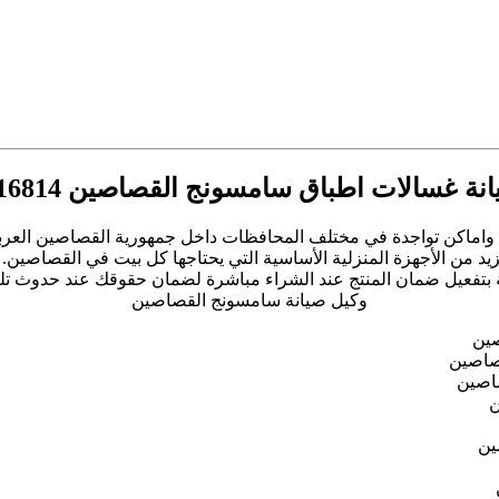
ة غسالات اطباق سامسونج القصاصين 01010916814
واماكن تواجدة في مختلف المحافظات داخل جمهورية القصاصين العرب
 من الأجهزة المنزلية الأساسية التي يحتاجها كل بيت في القصاصين. 
 بتفعيل ضمان المنتج عند الشراء مباشرة لضمان حقوقك عند حدوث تلف 
وكيل صيانة سامسونج القصاصين
صين
قصاصين
اصين
ن
ين