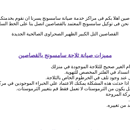
ين اهلا بكم فى مراكز خدمة صيانة سامسونج يسرنا ان نقوم بخدمتكم
 نحن فى توكيل سامسونج المعتمد بالقصاصين اتصل بنا على الخط الس
القصاصين التل الكبير الظهير الصحراوى الصالحية الجديدة
مميزات صيانة ثلاجة سامسونج بالقصاصين
ام الغير صحيح للثلاجة الموجودة في منزلك
انسداد في الفلتر المخصص للتهوية.
عند وجود تلف في الخرطوم الخاص بالثلاجة.
اذا حدثت هذه المشكلة يمكنك الاعتماد علي الخبراء الموجودين في م
عطل يكون من الثرموستات لا تعمل فقط قم بتغيير الثرموستات.
ركة المروحة
 من تغييره.