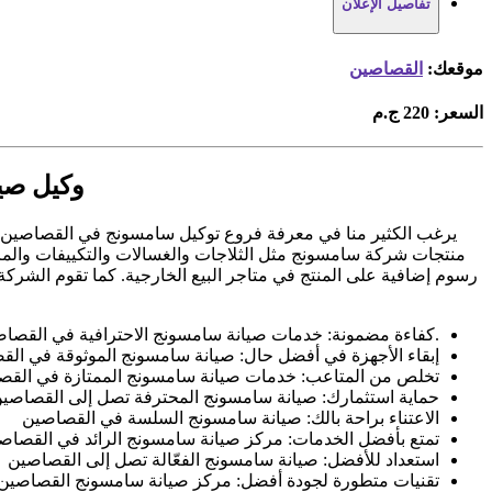
تفاصيل الإعلان
موقعك:
القصاصين
السعر:
220 ج.م
وكيل صيان
يرغب الكثير منا في معرفة فروع توكيل سامسونج في القصاصين 
منتجات شركة سامسونج مثل الثلاجات والغسالات والتكييفات والمزيد
رسوم إضافية على المنتج في متاجر البيع الخارجية. كما تقوم الشركة
.كفاءة مضمونة: خدمات صيانة سامسونج الاحترافية في القصا
إبقاء الأجهزة في أفضل حال: صيانة سامسونج الموثوقة في ال
تخلص من المتاعب: خدمات صيانة سامسونج الممتازة في القص
حماية استثمارك: صيانة سامسونج المحترفة تصل إلى القصاصي
الاعتناء براحة بالك: صيانة سامسونج السلسة في القصاصين
تمتع بأفضل الخدمات: مركز صيانة سامسونج الرائد في القصاص
استعداد للأفضل: صيانة سامسونج الفعّالة تصل إلى القصاصين
تقنيات متطورة لجودة أفضل: مركز صيانة سامسونج القصاصين