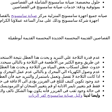
حلول مخصصة: صيانة سامسونج الشاملة في القصاصين
بموثوقية ودقة: خدمات صيانة سامسونج في القصاصين
صيانه جميع اجهزة سامسونج المنزلية مركز
صيانة سامسونج
بالقصاص
اجهزة شركة سامسونج وذلك على مدار الساعه عملاؤنا الكرام
القصاصين القديمة المحسمة الجديدة المحسمة القديمة أبوطفيلة
عدم قدرة الثلاجة علي التبريد و يحدث هذا العطل نتيجة الاستخد
عن طريق وضع الكثير من الاطعمة في الثلاجة و بالتالي سيحدد 
حدوث عطل انسكاب بعض المياة من الثلاجة و يحدث هذا العطل 
عدم وصول الكهرباء الي المحرك و بالتالي عدم عمل المحرك و 
اذا كانت الثلاجة لا تفصل وتعمل باستمرار والتبريد جيد فأن ال
عند وجود تكوين كثيف للثلج فى الفريزر يؤدى الى الاعاقة فى ح
فقط قم بتغيير تايمر الاذابة او قم بتغيير السخان او الثرموديسك.
فى حالة وجود ثقب فى الفريزر فأنه يكون بهذا الشكل تالف ولابد
وايضا لدينا
وكيل صيانة سامسونج كفر الزيات