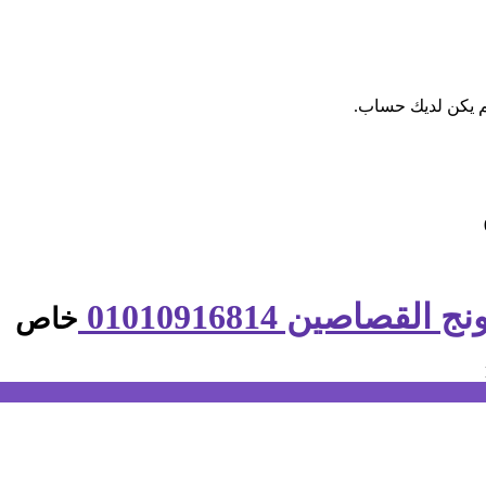
م يكن لديك حساب.
صين 01010916814
خاص