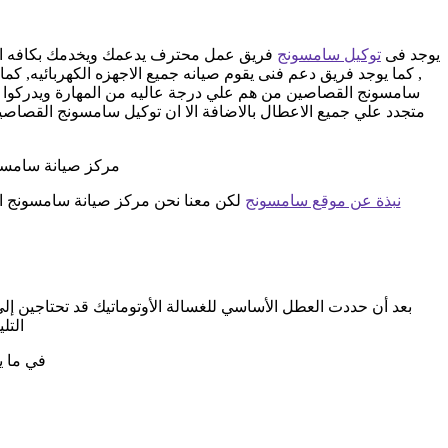
يوجد فى
توكيل سامسونج
فريق عمل محترف يدعمك ويخدمك بكافه السب
سامسونج القصاصين من هم علي درجة عاليه من المهارة ويدركوا ج
متجدد علي جميع الاعطال بالاضافة الا ان توكيل سامسونج القصاص
مركز صيانة سامسو
نبذة عن موقع سامسونج
لكن معنا نحن مركز صيانة سامسونج ا
بعد أن حددت العطل الأساسي للغسالة الأوتوماتيك قد تحتاجين إلى 
التل
في ما ي