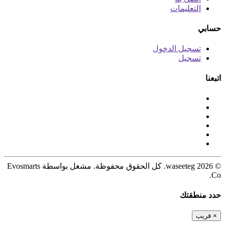
التعليمات
حسابي
تسجيل الدخول
تسجيل
اتبعنا
© 2026 waseeteg. كل الحقوق محفوظة. مشغل بواسطة Evosmarts
Co.
حدد منطقتك
×
قريب