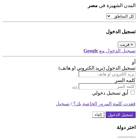
المدن الشهيرة في
مصر
تسجيل الدخول
×
قريب
تسجيل الدخول مع
Google
أو
تسجيل الدخول (بريد الكتروني او هاتف)
كلمه السر
أبق تسجيل دخولي
فقدت كلمة المرور الخاصة بك؟
/
تسجيل
تسجيل الدخول
إلغاء
اختر دولة