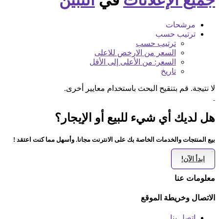
جميع الإعلانات
في
التبين
مرشحات
ترتيب حسب
ترتيب حسب
السعر من الارخص للاعلى
السعر: من الأعلى إلى الأقل
تاريخ
لا نتيجة. قم بتنقيح البحث باستخدام معايير أخرى.
هل لديك أي شيء للبيع أو الإيجار؟
بيع المنتجات والخدمات الخاصة بك على الانترنت مجانا. وأسهل مما كنت اعتقد !
ابدأ الآن!
معلومات عنا
الاتصال وخريطة الموقع
اتصل بنا