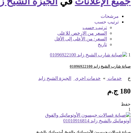
جميع الإعلانات
في
الجيزة الشيح زا
مرشحات
ترتيب حسب
ترتيب حسب
السعر من الارخص للاعلى
السعر: من الأعلى إلى الأقل
تاريخ
1
صيانة شارب الشيخ زايد 01096922100
خ
خدمات
»
خدمات اخرى
الجيزة الشيح زايد
180 ج.م
حفظ
1
صيانة غسالات جيبسون الأوتوماتيك والفوق أوتوماتيك بالشيخ