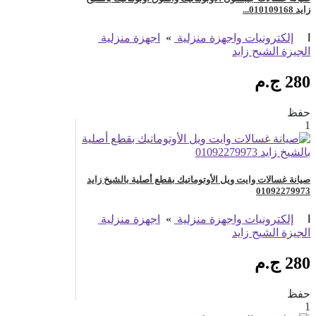
زايد 010109168...
ا
إلكترونيات واجهزة منزلية
»
اجهزة منزلية
الجيزة الشيح زايد
280 ج.م
حفظ
1
صيانة غسالات وايت ويل الأوتوماتيك بقطع أصلية بالشيخ زايد
01092279973
ا
إلكترونيات واجهزة منزلية
»
اجهزة منزلية
الجيزة الشيح زايد
280 ج.م
حفظ
1